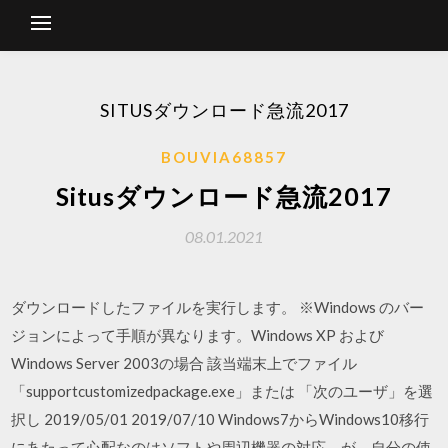
SITUSダウンロード急流2017
BOUVIA68857
Situsダウンロード急流2017
08.01.2021
ダウンロードしたファイルを実行します。 ※Windows のバー
ジョンによって手順が異なります。Windows XP および
Windows Server 2003の場合 該当端末上でファイル
「supportcustomizedpackage.exe」または 「次のユーザ」を選
択し 2019/05/01 2019/07/10 Windows7からWindows10移行
にあたって心配なのはソフトや周辺機器の対応。が、自分の使