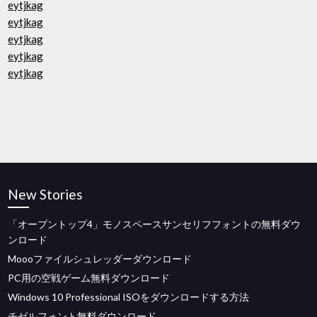
eytjkag
eytjkag
eytjkag
eytjkag
eytjkag
New Stories
「オープントップ4」モノスペースサンセリフフォントの無料ダウ
ンロード
Moooファイルシュレッダーダウンロード
PC用の空戦ゲーム無料ダウンロード
Windows 10 Professional ISOをダウンロードする方法
チゼルフォント無料ダウンロード