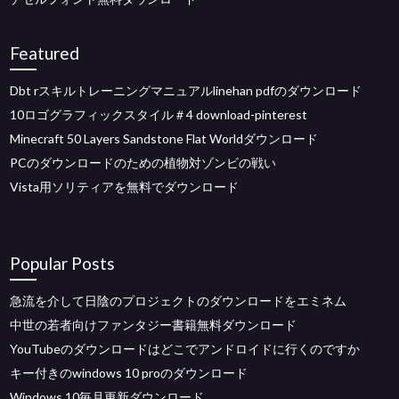
Featured
Dbt rスキルトレーニングマニュアルlinehan pdfのダウンロード
10ロゴグラフィックスタイル＃4 download-pinterest
Minecraft 50 Layers Sandstone Flat Worldダウンロード
PCのダウンロードのための植物対ゾンビの戦い
Vista用ソリティアを無料でダウンロード
Popular Posts
急流を介して日陰のプロジェクトのダウンロードをエミネム
中世の若者向けファンタジー書籍無料ダウンロード
YouTubeのダウンロードはどこでアンドロイドに行くのですか
キー付きのwindows 10 proのダウンロード
Windows 10毎月更新ダウンロード