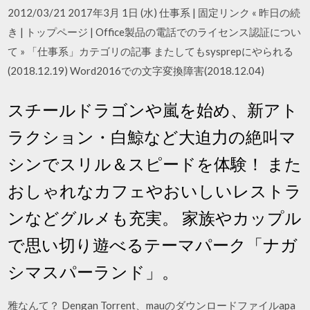
2012/03/21 2017年3月 1日 (水) 仕事系 | 固定リンク « 昨日の続
き | トップページ | Office製品の電話でのライセンス認証につい
て » 「仕事系」カテゴリの記事 またしてもsysprepにやられる
(2018.12.19) Word2016での文字変換障害(2018.12.04)
スチールドラゴンや嵐を始め、新アト
ラクション・白鯨など大迫力の絶叫マ
シンでスリル＆スピードを体験！ また
おしゃれなカフェやおいしいレストラ
ンなどグルメも充実。 家族やカップル
で思い切り遊べるテーマパーク「ナガ
シマスパーランド」。
雅なんて？ Dengan Torrent、mauのダウンロードファイルapa