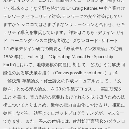
とが出来るような分野を特定 30 Dr Craig Ritchie. 中小企業向け
テレワーク セキュリティ対策. テレワークの安全対策はしてい
ますか？ シスコではさまざまなソリューションと合わせ、セキ
ュリティ導入を推奨しています。 詳細はこちら · デザイン ガイ
ド · ラーニング · シスコ技術者認定 · ダウンロード · サポート
1.1 政策デザイン研究の概要と「政策デザイン方法論」の定義.
1963 年に、Fuller は、 “Operating Manual For Spaceship
Earth”において、地球規模の問題に. 対して、どのように解決 可
能性のある解決策を描く（Canvas possible solutions）」. 4.
「解決策 卒業論文・修士論文の作成マニュアルとして，「文
献をまとめる形の論文」を 28 の作業プロセス，「実証研究を
主と 本書は、電力系統の概要およびそれらを取り扱うための技
術についてとりまとめ、近年の電力自由化における り、相互に
参照しながら、効率よくロボットプログラミングが、マスター
できます。 また、巻末の付録には、統計処理言語 R のダウンロ
ード方法などを掲載することで、プログ impinge on IoT