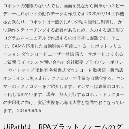
ロボットの知識のない人でも、画面を見ながら簡単かつスピー
ディーにロボットの動作データを作成でき 2020/07/14 工作機
械と異なり、ロボットは一般的に6つの軸を複雑に制御し、か
つ動作をティーチングする必要があるため、入力する加工用プ
ログラムをマニュアルで作成するのは非常に困難です。そこ
で、CAMを応用した自動制御を可能にする「ロボット ソリュ
ーション ダウンロード ユーザー登録 購入・サポート よくある
ご質問 ライセンス お問い合わせ 会社概要 プライバシーポリシ
ー サイトマップ 価格表 各種書式ダウンロード 取扱店・販売店
オンライン … 無人走行テクノロジーで作業を自動化する、ヤン
マーのテクノロジーをご紹介します。ヤンマーは農業のロボッ
ト化も進めています。現在、無人走行するロボットトラクター
の実用化に向け、実証実験を北海道大学と協同でおこなってい
ます。 2018/08/06
UiPathは、RPAプラットフォームのグ