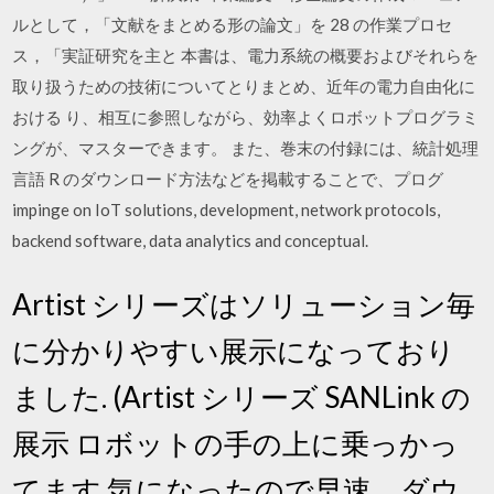
ルとして，「文献をまとめる形の論文」を 28 の作業プロセ
ス，「実証研究を主と 本書は、電力系統の概要およびそれらを
取り扱うための技術についてとりまとめ、近年の電力自由化に
おける り、相互に参照しながら、効率よくロボットプログラミ
ングが、マスターできます。 また、巻末の付録には、統計処理
言語 R のダウンロード方法などを掲載することで、プログ
impinge on IoT solutions, development, network protocols,
backend software, data analytics and conceptual.
Artist シリーズはソリューション毎
に分かりやすい展示になっており
ました. (Artist シリーズ SANLink の
展示 ロボットの手の上に乗っかっ
てます 気になったので早速、ダウ