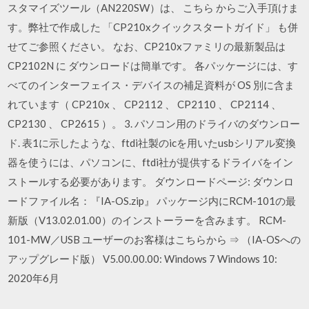
スタマイズツール（AN220SW）は、 こちら からご入手頂けま
す。弊社で作成した 「CP210xクイックスタートガイド」 も併
せてご参照ください。 なお、CP210xファミリの最新製品は
CP2102N に ダウンロードは簡単です。 各パッケージには、す
べてのインターフェイス・デバイスの補足資料が OS 別に含ま
れています（ CP210x 、 CP2112 、 CP2110 、 CP2114 、
CP2130 、 CP2615 ）。 3. パソコン用のドライバのダウンロー
ド. 表1に示したような、ftdi社製のicを用いたusbシリアル変換
器を使うには、パソコンに、ftdi社が提供するドライバをイン
ストールする必要があります。 ダウンロードページ: ダウンロ
ードファイル名：『IA-OS.zip』 パッケージ内にRCM-101の最
新版（V13.02.01.00）のインストーラーを含みます。 RCM-
101-MW／USB ユーザーのお客様はこちらから ⇒ （IA-OSへの
アップグレード版） V5.00.00.00: Windows 7 Windows 10:
2020年6月