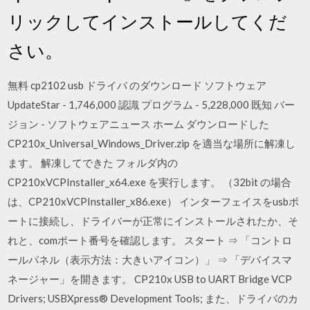
リックしてインストールしてくだ
さい。
無料 cp2102 usb ドライバ のダウンロード ソフトウェア
UpdateStar - 1,746,000 認識 プログラム - 5,228,000 既知 バー
ジョン - ソフトウェアニュース ホーム ダウンロードした
CP210x_Universal_Windows_Driver.zip を適当な場所に解凍し
ます。 解凍してできた フォルダ内の
CP210xVCPInstaller_x64.exe を実行します。 （32bit の場合
は、CP210xVCPInstaller_x86.exe） インターフェイスをusbポ
ートに接続し、ドライバーが正常にインストールされたか、そ
れと、comポート番号を確認します。 スタート ⇒ 「コントロ
ールパネル（表示方法：大きいアイコン）」 ⇒ 「デバイスマ
ネージャー」を開きます。 CP210x USB to UART Bridge VCP
Drivers; USBXpress® Development Tools; また、ドライバのカ