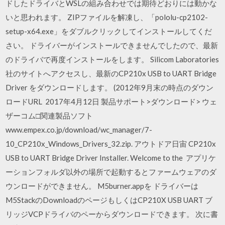
ドしたドライバとWSLの組み合わせでは期待どおりには動かな
いと思われます。 ZIPファイルを解凍し、「pololu-cp2102-
setup-x64.exe」をダブルクリックしてインストールしてくだ
さい。 ドライバーがインストールできませんでしたので、最新
のドライバで再度インストールをします。 Silicom Laboratories
社のサイトへアクセスし、最新のCP210x USB to UART Bridge
Driver をダウンロードします。 (2012年9月末の時点のダウン
ロードURL 2017年4月12日 製品サポート>ダウンロード> ウェ
ザーコム□関連製品ソフト
www.empex.co.jp/download/wc_manager/7-
10_CP210x_Windows_Drivers_32.zip. アウトドア日宙 CP210x
USB to UART Bridge Driver Installer. Welcome to the アプリケ
ーションフォルダ以外の場所で起動するとファームウェアのダ
ウンロードができません。 M5burner.appを ドライバーは
M5StackのDownloadのページもしくはCP210X USB UART ブ
リッジVCPドライバのペーからダウンロードできます。 次に書