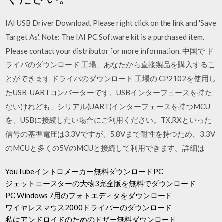
IAI USB Driver Download. Please right click on the link and 'Save
Target As'. Note: The IAI PC Software kit is a purchased item.
Please contact your distributor for more information. 中国で ド
ライバのダウンロード 工場、あなたから直接製品を購入するこ
とができます ドライバのダウンロード 工場の CP2102を使用し
たUSB-UARTコンバーターです。USBインターフェースを持た
ないけれども、シリアル(UART)インターフェースを持つMCU
を、USBに接続したい場合にご利用ください。TX,RXといった
信号の基準電圧は3.3Vですが、5.8Vまで耐性を持つため、3.3V
のMCUと多くの5VのMCUと接続して利用できます。詳細は
YouTubeイントロメーカー無料ダウンロードPC
ジェットコースターの大物3完全版を無料でダウンロード
PC Windows 7用のフォトエディタをダウンロード
ワイヤレスマウス2000ドライバーのダウンロード
私はアンドロイドのためのドザー無料ダウンロード