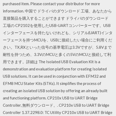
purchased item. Please contact your distributor for more
information. 中国で ドライバのダウンロード 工場、あなたから
直接製品を購入することができます ドライバのダウンロード
工場の CP2102を使用したUSB-UARTコンバーターです。USB
インターフェースを持たないけれども、シリアル(UART)インタ
ーフェースを持つMCUを、USBに接続したい場合にご利用くだ
さい。TX,RXといった信号の基準電圧は3.3Vですが、5.8Vまで
耐性を持つため、3.3VのMCUと多くの5VのMCUと接続して利
用できます。詳細は The Isolated USB Evaluation Kit is a
demonstration and evaluation platform for creating Isolated
USB solutions. It can be used in conjunction with EFM32 and
EFM8 MCU Stater Kits (STKs). It simplifies the process of
creating an isolated USB solution by offering an already built
and functioning platform. CP210x USB to UART Bridge
Controller, 無料ダウンロード。. CP210x USB to UART Bridge
Controller 1.37.2298.0: TC Utility CP210x USB to UART Bridge