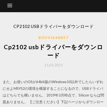
CP2102 USBドライバーをダウンロード
BOUVIA68857
Cp2102 usbドライバーをダウンロ
ード
11.01.2021
また、お使いのOSが64bit版のWindows10以外でしたらいずれ
にせよMSYS2の環境を構築することになるので、USBドライバ
はどちらでも構いません。 2019年3月時点で、Silicon ならば問
題ありません。 【ご注意ください】下記ページからダウンロー