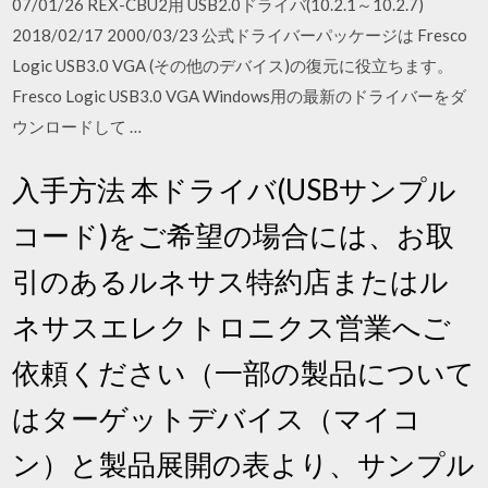
07/01/26 REX-CBU2用 USB2.0ドライバ(10.2.1～10.2.7)
2018/02/17 2000/03/23 公式ドライバーパッケージは Fresco
Logic USB3.0 VGA (その他のデバイス)の復元に役立ちます。
Fresco Logic USB3.0 VGA Windows用の最新のドライバーをダ
ウンロードして …
入手方法 本ドライバ(USBサンプル
コード)をご希望の場合には、お取
引のあるルネサス特約店またはル
ネサスエレクトロニクス営業へご
依頼ください（一部の製品について
はターゲットデバイス（マイコ
ン）と製品展開の表より、サンプル