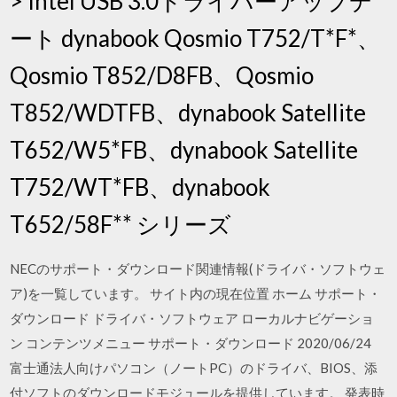
> Intel USB 3.0ドライバーアップデ
ート dynabook Qosmio T752/T*F*、
Qosmio T852/D8FB、Qosmio
T852/WDTFB、dynabook Satellite
T652/W5*FB、dynabook Satellite
T752/WT*FB、dynabook
T652/58F** シリーズ
NECのサポート・ダウンロード関連情報(ドライバ・ソフトウェ
ア)を一覧しています。 サイト内の現在位置 ホーム サポート・
ダウンロード ドライバ・ソフトウェア ローカルナビゲーショ
ン コンテンツメニュー サポート・ダウンロード 2020/06/24
富士通法人向けパソコン（ノートPC）のドライバ、BIOS、添
付ソフトのダウンロードモジュールを提供しています。 発表時