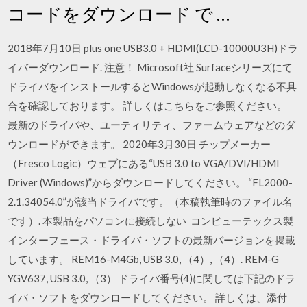
コードをダウンロード で …
2018年7月10日 plus one USB3.0 + HDMI(LCD-10000U3H)ドラ
イバーダウンロード. 注意！ Microsoft社 Surfaceシリーズにて
ドライバをインストールするとWindowsが起動しなくなる不具
合を確認しております。 詳しくはこちらをご参照ください。
最新のドライバや、ユーティリティ、ファームウェアなどのダ
ウンロードができます。 2020年3月30日 チップメーカー
（Fresco Logic）ウェブにある“USB 3.0 to VGA/DVI/HDMI
Driver (Windows)”からダウンロードしてください。 “FL2000-
2.1.34054.0”が該当ドライバです。（本稿執筆時のファイル名
です）. 本製品をパソコンに接続しない コンピューテックス製
インターフェース・ドライバ・ソフトの最新バージョンを掲載
しています。 REM16-M4Gb, USB 3.0, （4）, （4）. REM-G
YGV637, USB 3.0, （3） ドライバ番号(4)に関しては下記のドラ
イバ・ソフトをダウンロードしてください。 詳しくは、添付