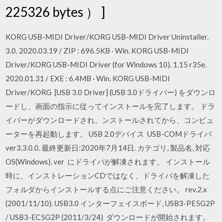
225326 bytes ） ]
KORG USB-MIDI Driver/KORG USB-MIDI Driver Uninstaller.
3.0. 2020.03.19 / ZIP : 696.5KB · Win. KORG USB-MIDI
Driver/KORG USB-MIDI Driver (for Windows 10). 1.15 r35e.
2020.01.31 / EXE : 6.4MB · Win. KORG USB-MIDI
Driver/KORG [USB 3.0 Driver] (USB 3.0ドライバー) をダウンロ
ードし、画面の指示に従ってインストールを完了します。 ドラ
イバーがダウンロードされ、ンストールされてから、コンピュ
ーターを再起動します。 USB 2.0デバイス USB-COMドライバ
ver3.3.0.0. 最終更新日:2020年7月14日. カテゴリ, 製品名, 対応
OS(Windows), ver にドライバが解凍されます。 インストール
時に、インストレーションCDではなく、ドライバを解凍した
フォルダからインストールする点にご注意ください。 rev.2.x
(2001/11/10). USB3.0 インターフェイスボード, USB3-PE5G2P
/ USB3-EC5G2P (2011/3/24) ダウンロードが開始されます。