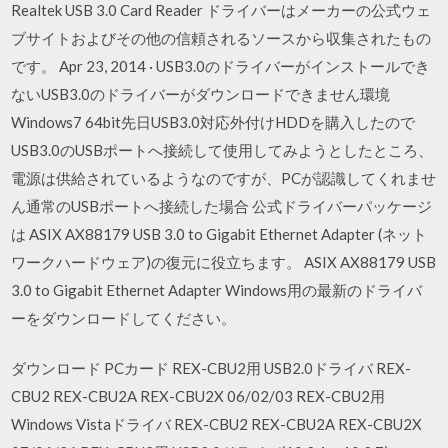
Realtek USB 3.0 Card Reader ドライバーはメーカーの公式ウェ
ブサイトおよびその他の信頼されるソースから収集されたもの
です。 Apr 23, 2014 · USB3.0のドライバーがインストールでき
ないUSB3.0のドライバーがダウンロードできません環境
Windows7 64bit先日USB3.0対応外付けHDDを購入したので
USB3.0のUSBポートへ接続して使用してみようとしたところ、
電源は供給されているようなのですが、PCが認識してくれませ
ん通常のUSBポートへ接続した場合 公式ドライバーパッケージ
は ASIX AX88179 USB 3.0 to Gigabit Ethernet Adapter (ネット
ワークハードウェア)の復元に役立ちます。 ASIX AX88179 USB
3.0 to Gigabit Ethernet Adapter Windows用の最新のドライバ
ーをダウンロードしてください。
ダウンロード PCカード REX-CBU2用 USB2.0ドライバ REX-
CBU2 REX-CBU2A REX-CBU2X 06/02/03 REX-CBU2用
Windows Vistaドライバ REX-CBU2 REX-CBU2A REX-CBU2X