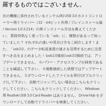
羅するものではございません。
次の機種に添付されているインテル(R) USB 3.0 ホストコントロ
ーラー用ドライバー（32・64ビット共用 / プレインストール版
/ Version 1.0.3.214）の再インストール方法を教えてくださ
い。 普段何気なく使っている「usb」に、種類があるって知っ
ていました？ それぞれの違いや見分け方をご紹介します！ま
た、「usb3.0」のデータ転送速度の速さを活用するために注意
すべき点をまとめました！ (usb2.0接続) usb3.0接続では、アッ
プデートできません。 ※パワー・アクセスランプが緑色である
ことを確認して下さい。 ※複数接続した状態ではアップデート
できません。 3.ダウンロードしたファイルを実行(ダブルクリッ
ク)して下さい。 自動でジャンプしない場合はこちらをクリッ
クしてください。こちらをクリックしてください。 Windows
用 Realtek USB 3.0 Card Reader はありません。 DriverHub をダ
ウンロードして自動でドライバーを検索してください。