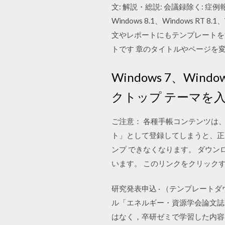
文: 解説・総説: 会議録除く: 症例
Windows 8.1、Windows
文やレポートにもテンプレートを
トです 章のタイトルやページを
Windows 7、Wind
クトップ テーマを
ご注意： 各種手帳コンテンツは、
ト」として登録してしまうと、正
ンプ できなくなります。 ダウ
います。 このリンクをクリック
研究発表申込 · （テンプレート
ル「エネルギー・資源学会論文誌」 
はなく，卒研ゼミで学習した内容