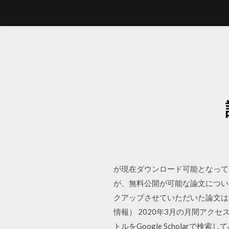
が現在ダウンロード可能となって
が、無料公開が可能な論文につい
クアップさせていただいた論文はリ
情報） 2020年3月の月間アク
トルをGoogle Scholar