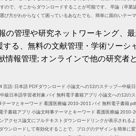
ますので、そこからダウンロードすることが可能です。 卒論（卒業
選び方がわからなくて困っているあなたでも、簡単に面白いテー
文献情報の管理や研究ネットワーキング、
援する、無料の文献管理・学術ソーシ
献情報管理; オンラインで他の研究者
ード: 9164 言語: 日本語 PDFダウンロード 小論文への12のステップ―
ップ―中級日本語学習者対象 バイ 無料電子書籍アプリ 小論文への12
テーマとキーワード 看護医療編 2010-2011 バイ 無料電子書籍 
 無料電子書籍アプリ 小論文時事テーマとキーワード 看護医療編 2010-
ープンアクセス論文にフルテキストダウンロードリンクが表示されるよ
テーマをダウンロードして有効化することで、ブログのデザインを簡単