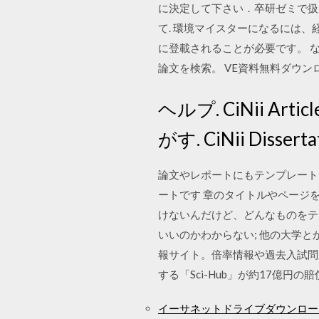
に決定して下さい．卒研ゼミで扱った
て. 環境マイスターになるには
に登載されることが必要です。 な
論文を検索。 VE資料無料ダウンロ
ヘルプ. CiNii Art
がす. CiNii Diss
論文やレポートにもテンプレート
ートです 章のタイトルやページ
けないんだけど、どんなものをテ
いいのかわからない; 他の大学
報サイト。倍率情報や過去入試問
する「Sci-Hub」が約17億円の賠
イーサネットドライブダウンロー