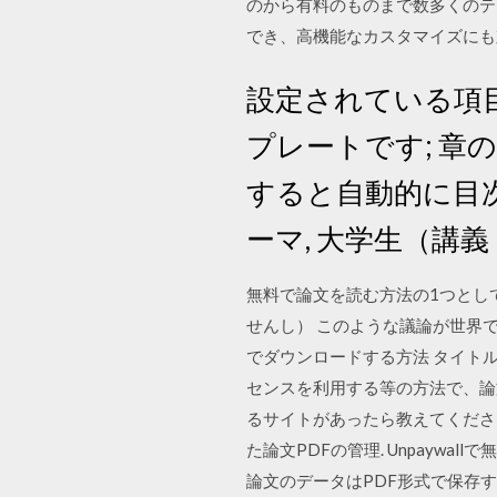
のから有料のものまで数多くのテ
でき、高機能なカスタマイズにも対
設定されている項
プレートです; 
すると自動的に目次
ーマ, 大学生（講義
無料で論文を読む方法の1つとして
せんし） このような議論が世界
でダウンロードする方法 タイト
センスを利用する等の方法で、論文を
るサイトがあったら教えてくださ
た論文PDFの管理. Unpayw
論文のデータはPDF形式で保存する