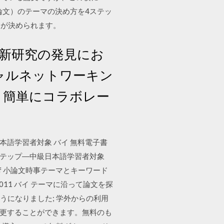
論文）のテーマの決め方を4ステッ
マが決められます。
最新研究の発見にお
ャルネットワーキン
と簡単にコラボレー
中級日本語学習者対象 バイ 無料電子書
のステップ―中級日本語学習者対象
pdf 小論文時事テーマとキーワード
2011 バイ テーマに沿って論文を探
うになりました; 学外からの利用
に変更することができます。無料のも