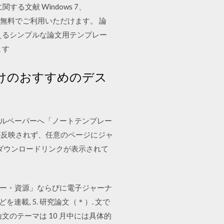
する文献 Windows 7、
します。無料でご利用いただけます。 論
えるシンプルな論文用テンプレー
ます
 10 向けのおすすめのデス
タルペーパーへ「ノートテンプレー
が反映されず、任意のページにジャ
ダウンロードリンクが表示されて
ルギー・資源」ならびに電子ジャーナ
載, 5. 研究論文（＊）. 文で
のテーマは 10 月中には具体的