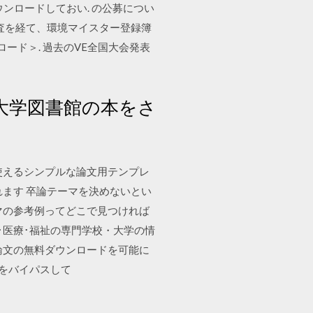
ダウンロードしておい. の公募につい
査を経て、環境マイスター登録簿
ード＞. 過去のVE全国大会発表
ks - 大学図書館の本をさ
使えるシンプルな論文用テンプレ
ます 卒論テーマを決めないとい
マの参考例ってどこで見つければ
･医療･福祉の専門学校・大学の情
論文の無料ダウンロードを可能に
ビスをバイパスして