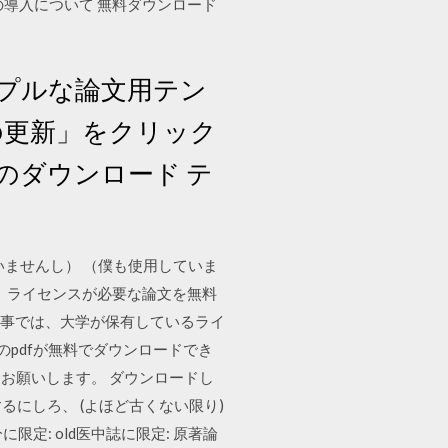
導入について 無料ダウンロード
プルな論文用テン
の更新」をクリック
トのダウンロード テ
いませんし） （僕も使用していま
】ライセンスが必要な論文を無料
記事では、大学が保有しているライ
文のpdfが無料でダウンロードでき
お願いします。 ダウンロードし
するにしろ、 (よほど古くない限り)
限定: old医中誌に限定: 原著論