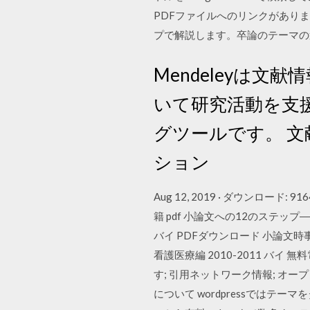
PDFファイルへのリンクがあり
プで解説します。卒論のテーマの
Mendeleyは
いて研究活動を支
グツールです。 文
ション
Aug 12, 2019 · ダウンロ
籍 pdf 小論文への12のステ
バイ PDFダウンロード 小論文時事
看護医療編 2010-2011 バイ
す; 引用ネットワーク情報; オ
について wordpressでは