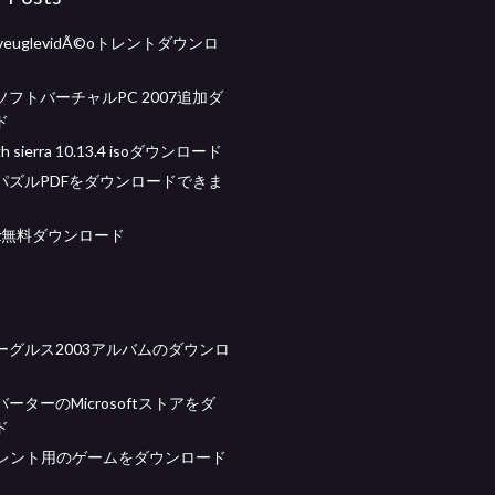
 laveuglevidÃ©oトレントダウンロ
フトバーチャルPC 2007追加ダ
ド
gh sierra 10.13.4 isoダウンロード
パズルPDFをダウンロードできま
wiz無料ダウンロード
ーグルス2003アルバムのダウンロ
バーターのMicrosoftストアをダ
ド
1トレント用のゲームをダウンロード