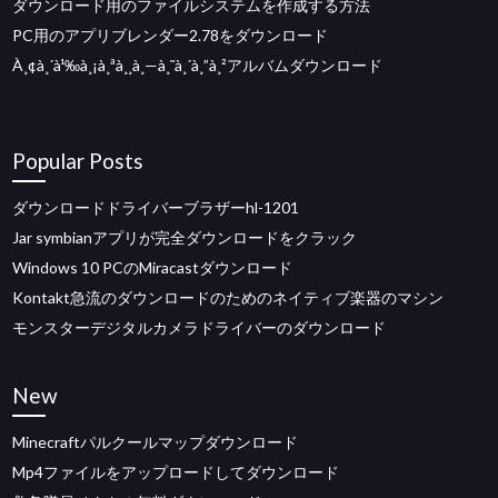
ダウンロード用のファイルシステムを作成する方法
PC用のアプリブレンダー2.78をダウンロード
À¸¢à¸´à¹‰à¸¡à¸ªà¸¸à¸—à¸˜à¸´à¸”à¸²アルバムダウンロード
Popular Posts
ダウンロードドライバーブラザーhl-1201
Jar symbianアプリが完全ダウンロードをクラック
Windows 10 PCのMiracastダウンロード
Kontakt急流のダウンロードのためのネイティブ楽器のマシン
モンスターデジタルカメラドライバーのダウンロード
New
Minecraftパルクールマップダウンロード
Mp4ファイルをアップロードしてダウンロード