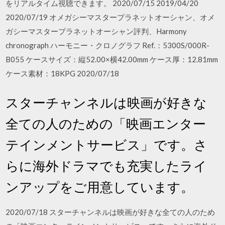
をリアルタイム視聴できます。 2020/07/15 2019/04/20
2020/07/19 オメガシーマスタープラネットオーシャン、オメ
ガシーマスタープラネットオーシャン評判、Harmony
chronograph ハーモニー・クロノグラフ Ref.：5300S/000R-
B055 ケースサイズ：縦52.00×横42.00mm ケース厚：12.81mm
ケース素材：18KPG 2020/07/18
スターチャンネルは映画が好きな
全ての人のための「映画エンター
テインメントサービス」です。さ
らに海外ドラマでも充実したライ
ンアップをご用意しています。
2020/07/18 スターチャンネルは映画が好きな全ての人のため