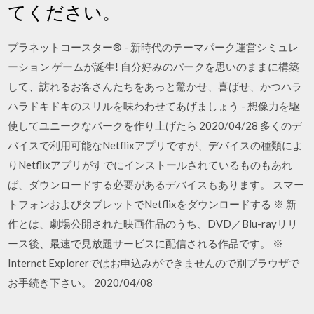
てください。
プラネットコースター® - 新時代のテーマパーク運営シミュレ
ーション ゲームが誕生! 自分好みのパークを思いのままに構築
して、訪れるお客さんたちをあっと驚かせ、喜ばせ、かつハラ
ハラドキドキのスリルを味わわせてあげましょう - 想像力を駆
使してユニークなパークを作り上げたら 2020/04/28 多くのデ
バイスで利用可能なNetflixアプリですが、デバイスの種類によ
りNetflixアプリがすでにインストールされているものもあれ
ば、ダウンロードする必要があるデバイスもあります。 スマー
トフォンおよびタブレットでNetflixをダウンロードする ※ 新
作とは、劇場公開された映画作品のうち、DVD／Blu-rayリリ
ース後、最速で見放題サービスに配信される作品です。 ※
Internet Explorerではお申込みができませんので別ブラウザで
お手続き下さい。 2020/04/08