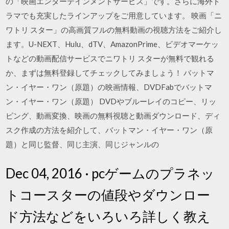
の「映画エンターテインメントサービス」です。さらに海外ド
ラマでも充実したラインアップをご用意しています。 映画「ニ
ワトリ スター」の高画質フルの無料動画の視聴方法をご紹介し
ます。U-NEXT、Hulu、dTV、AmazonPrime、ビデオマーケッ
トなどの動画配信サービスでニワトリ スターが無料で観れる
か、まずは無料登録してチェックしてみましょう！ バットマ
ン・イヤー・ワン（原題）の映画情報、DVDFabでバットマ
ン・イヤー・ワン（原題） DVDやブルーレイのコピー、リッ
ピング、動画変換、映画の無料視聴と動画ダウンロード、ディ
スク作成の方法を紹介して、バットマン・イヤー・ワン（原
題）と同じ監督、同じ主演、同じジャンルの
Dec 04, 2016 · pcゲームのプラネッ
トコースターの値段やダウンロー
ド方法などをいろいろ詳しく教え