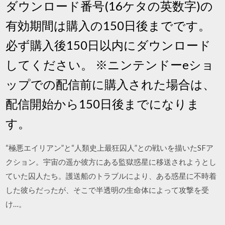
ダウンロード番号(16ケタの英数字)の
有効期間は購入の150日後までです。
必ず購入後150日以内にダウンロード
してください。 ※ニンテンドーeショ
ップでの配信前に購入された場合は、
配信開始から150日後までになりま
す。
“極悪エイリアン”と“人類史上最狂囚人”との戦いを描いたSFア
クション。宇宙の遥か彼方にある監獄惑星に移送されようとし
ていた囚人たち。護送船のトラブルにより、ある惑星に不時着
した彼らだったが、そこで半透明の生命体によって攻撃を受
け…。