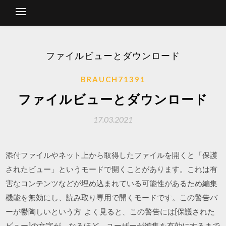
ファイルビューとダウンロード
BRAUCH71391
ファイルビューとダウンロード
17.03.2021
添付ファイルやネット上から取得したファイルを開くと「保護
されたビュー」というモードで開くことがあります。これは有
害なコンテンツなどが埋め込まれている可能性があるため編集
機能を無効にし、読み取り専用で開くモードです。この警告バ
ーが鬱陶しいという方 よく見ると、この警告には[保護された
ビュー]の文字が。なるほど、ユーザーが編集を有効にするまで