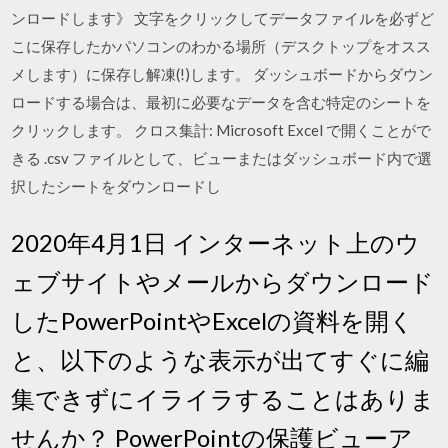
ンロードします》 文字をクリックしてデータファイルを必ずど
こに保存したかパソコンのわかる場所（デスクトップをオスス
メします）に保存し解凍(!)します。 ダッシュボードからダウン
ロードする場合は、最初に必要なデータを含む特定のシートを
クリックします。 クロス集計: Microsoft Excel で開くことがで
きる .csv ファイルとして、ビューまたはダッシュボード内で選
択したシートをダウンロードし
2020年4月1日 インターネット上のウ
ェブサイトやメールからダウンロード
したPowerPointやExcelの資料を開く
と、以下のような表示が出てすぐに編
集できずにイライラすることはありま
せんか？ PowerPointの保護ビューア