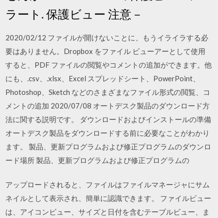
ラート. 保護ビュー 注意－
2020/02/12 ファイルが開けないことに、もうイライラする必
要はありません。Dropbox をファイル ビューアーとして使用
すると、PDF ファイルの閲覧やコメントの追加ができます。他
にも、.csv、.xlsx、Excel スプレッドシート、PowerPoint、
Photoshop、Sketch などのさまざまなファイル形式の閲覧、コ
メントの追加 2020/07/08 オートデスク製品のダウンロード方
法に関する説明です。 ダウンロードおよびインストールの準備
オートデスク製品をダウンロードする前に必要なことがわかり
ます。 製品、更新プログラムおよび修正プログラムのダウンロ
ード場所 製品、更新プログラムおよび修正プログラムの
アップロードされると、ファイルはファイルマネージャにサム
ネイルとして表示され、簡単に認識できます。 ファイルビュー
は、アイコンビュー、サイズと日付を含むテーブルビュー、ま