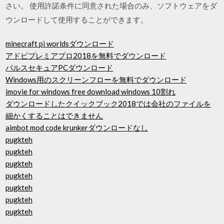
さい。 使用許諾条件に同意された場合のみ、ソフトウェアをダ
ウンロードして使用することができます。
minecraft pi worldsダウンロード
アドビプレミアプロ2018を無料でダウンロード
パルスセキュアPCダウンロード
Windows用のスクリーンフローを無料でダウンロード
imovie for windows free download windows 10割れ
ダウンロードしたクイックブック2018では会社のファイルを
細かくすることはできません
aimbot mod code krunkerダウンロードなし
pugkteh
pugkteh
pugkteh
pugkteh
pugkteh
pugkteh
pugkteh