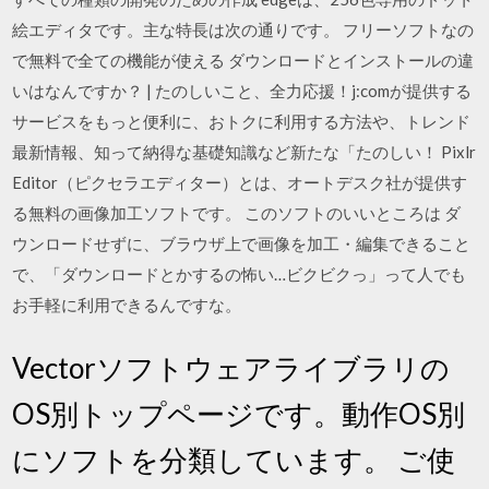
絵エディタです。主な特長は次の通りです。 フリーソフトなの
で無料で全ての機能が使える ダウンロードとインストールの違
いはなんですか？ | たのしいこと、全力応援！j:comが提供する
サービスをもっと便利に、おトクに利用する方法や、トレンド
最新情報、知って納得な基礎知識など新たな「たのしい！ Pixlr
Editor（ピクセラエディター）とは、オートデスク社が提供す
る無料の画像加工ソフトです。 このソフトのいいところは ダ
ウンロードせずに、ブラウザ上で画像を加工・編集できること
で、「ダウンロードとかするの怖い…ビクビクっ」って人でも
お手軽に利用できるんですな。
Vectorソフトウェアライブラリの
OS別トップページです。動作OS別
にソフトを分類しています。 ご使