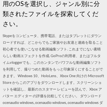
用のOSを選択し、ジャンル別に分
類されたファイルを探索してくだ
さい。
Skypeをコンピュータ、携帯電話、またはタブレットにダウン
ロードすれば、どこからでもご家族やお友達と連絡を取ること
初心者でも使いこなせる動画編集ソフト. これまでにない素晴
らしい動画エフェクトを作成. GoProの利用者、またはフルタ
イムvloggerでも、このカンタンでパワフルな動画編集ソフト
を利用して、撮りつめた動画をもっと印象深くにすることがで
きます。 Windows 10、HoloLens、Xbox One 向けの Microsoft
Store からこのアプリをダウンロードします。スクリーンショ
ットを確認し、最新のカスタマー レビューを読んで、Xbox ア
バター エディター の評価を比較してください。 ダウンロード
ocenaudio windows, ocenaudio windows, ocenaudio windows ダ