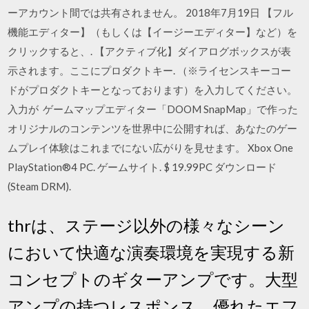
ーアカウント間では共有されません。 2018年7月19日 【フル
機能エディター】（もしくは【イージーエディター】など）を
クリックすると、. 【アクティブ化】ダイアログボックスが表
示されます。ここにプロダクトキー. （※ライセンスキーコー
ドがプロダクトキーとなっております）を入力してください。
入力が ゲームマップエディター「DOOM SnapMap」で作った
オリジナルのコンテンツを世界中に公開すれば、あなたのゲー
ムプレイ体験はこれまでにない広がりを見せます。 Xbox One
PlayStation®4 PC. ゲームサイト. $ 19.99PC ダウンロード
(Steam DRM).
thrは、ステージ以外の様々なシーン
において快適な演奏環境を実現する新
コンセプトのギターアンプです。大型
アンプの持つレスポンス、優れたエフ