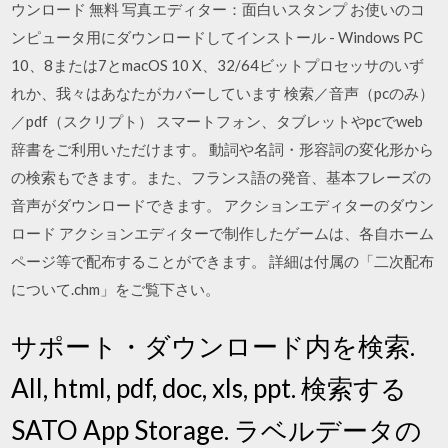
ウンロード 無料 写真エディター：面白いスタンプ お使いのコ
ンピュータ用にダウンロードしてインストール - Windows PC
10、8または7とmacOS 10 X、32/64ビットプロセッサのいず
れか、我々はあなたがカバーしています 検索／音声（pcのみ）
／pdf（スクリプト） スマートフォン、タブレットやpcでweb
辞書をご利用いただけます。 動詞や名詞・形容詞の変化形から
の検索もできます。また、フランス語の発音、基本フレーズの
音声がダウンロードできます。 アクションエディターのダウン
ロード アクションエディターで制作したゲームは、各自ホーム
ページ等で配布することができます。 詳細は付属の「二次配布
について.chm」をご覧下さい。
サポート・ダウンロード内を検索.
All, html, pdf, doc, xls, ppt. 検索する
SATO App Storage. ラベルデータの