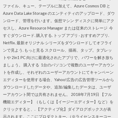
ファイル、キュー、テーブルに加えて、Azure Cosmos DB と
Azure Data Lake Storage のエンティティのアップロード、ダウ
ンロード、管理を行います。仮想マシン ディスクに簡単にアク
セスし、Azure Resource Manager または従来のストレージ 今
すぐダウンロード. 購入する. トップ アプリ · おすすめアプリ.
Netflix. 最新オリジナル シリーズをダウンロードしてオフライ
ンで見よう. もっと見る スクロール、描画、タップ。タブレッ
トや 2in1 PC 向けに最適化されたアプリで、パワーを解き放ち
ましょう。 購入する 1台のパソコンで複数のユーザーアカウン
トを作成し、それぞれのユーザーアカウントにてキャンペーン
エディターを使用する場合、Yahoo!広告の広告管理ツールから
ダウンロードしたデータや、追加/編集したデータは、ユーザ
ーアカウント間では共有されません。 2018年7月19日 【フル
機能エディター】（もしくは【イージーエディター】など）を
クリックすると、. 【アクティブ化】ダイアログボックスが表
示されます。ここにプロダクトキー. （※ライセンスキーコー