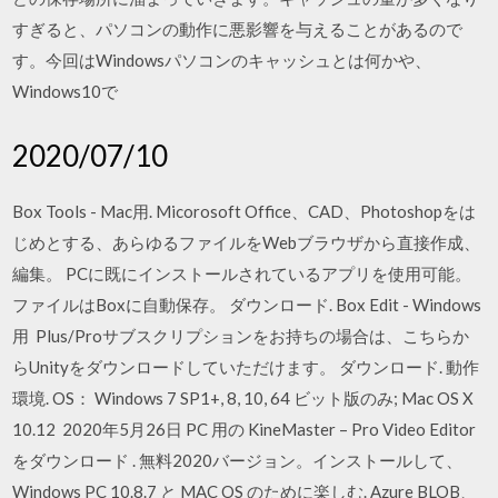
すぎると、パソコンの動作に悪影響を与えることがあるので
す。今回はWindowsパソコンのキャッシュとは何かや、
Windows10で
2020/07/10
Box Tools - Mac用. Micorosoft Office、CAD、Photoshopをは
じめとする、あらゆるファイルをWebブラウザから直接作成、
編集。 PCに既にインストールされているアプリを使用可能。
ファイルはBoxに自動保存。 ダウンロード. Box Edit - Windows
用 Plus/Proサブスクリプションをお持ちの場合は、こちらか
らUnityをダウンロードしていただけます。 ダウンロード. 動作
環境. OS： Windows 7 SP1+, 8, 10, 64 ビット版のみ; Mac OS X
10.12 2020年5月26日 PC 用の KineMaster – Pro Video Editor
をダウンロード . 無料2020バージョン。インストールして、
Windows PC 10.8.7 と MAC OS のために楽しむ. Azure BLOB、