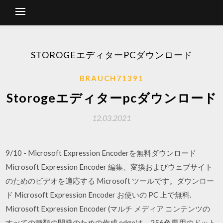
STOROGEエディターPCダウンロード
BRAUCH71391
Storogeエディターpcダウンロード
12.03.2021
9/10 - Microsoft Expression Encoderを無料ダウンロード
Microsoft Expression Encoder 編集、変換およびウェブサイト
のためのビデオを適応する Microsoft ツールです。ダウンロー
ド Microsoft Expression Encoder お使いの PC 上で無料.
Microsoft Expression Encoder (マルチ メディア コンテンツの
すべての種類の開発のための作成 edgeは、256色専用のドット