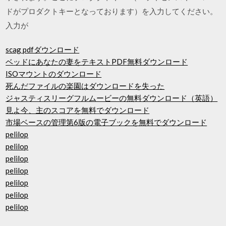
ドがプロダクトキーとなっております）を入力してください。
入力が
scag pdfダウンロード
ベッドにあなたの妻をテキストPDF無料ダウンロード
ISOマウントのダウンロード
死んだファイルの楽園はダウンロードを失った
ジャスティスリーグフルムービーの無料ダウンロード（英語）
見よ今、主のスコアを無料でダウンロード
市場ベースの管理第6版の電子ブックを無料でダウンロード
pelilop
pelilop
pelilop
pelilop
pelilop
pelilop
pelilop