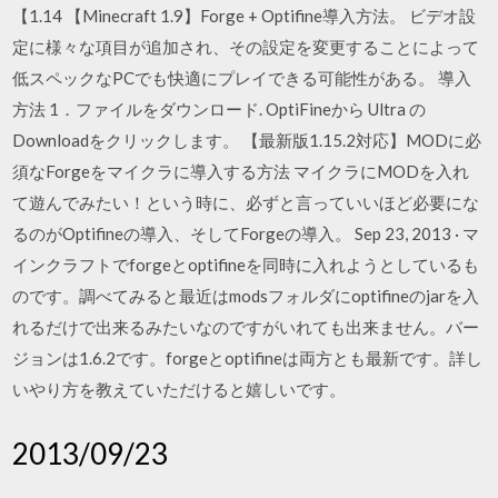
【1.14 【Minecraft 1.9】Forge + Optifine導入方法。 ビデオ設
定に様々な項目が追加され、その設定を変更することによって
低スペックなPCでも快適にプレイできる可能性がある。 導入
方法 1．ファイルをダウンロード. OptiFineから Ultra の
Downloadをクリックします。 【最新版1.15.2対応】MODに必
須なForgeをマイクラに導入する方法 マイクラにMODを入れ
て遊んでみたい！という時に、必ずと言っていいほど必要にな
るのがOptifineの導入、そしてForgeの導入。 Sep 23, 2013 · マ
インクラフトでforgeとoptifineを同時に入れようとしているも
のです。調べてみると最近はmodsフォルダにoptifineのjarを入
れるだけで出来るみたいなのですがいれても出来ません。バー
ジョンは1.6.2です。forgeとoptifineは両方とも最新です。詳し
いやり方を教えていただけると嬉しいです。
2013/09/23