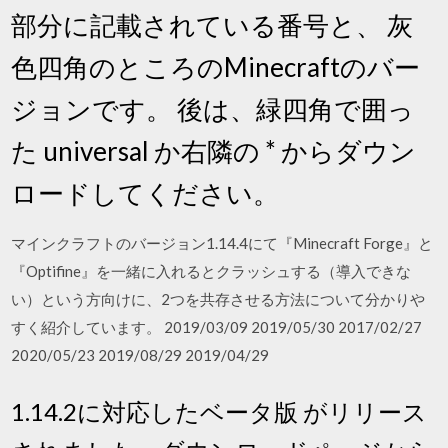
部分に記載されている番号と、 灰
色四角のところのMinecraftのバー
ジョンです。 後は、緑四角で囲っ
た universal か右隣の * からダウン
ロードしてください。
マインクラフトのバージョン1.14.4にて『Minecraft Forge』と
『Optifine』を一緒に入れるとクラッシュする（導入できな
い）という方向けに、2つを共存させる方法について分かりや
すく紹介しています。 2019/03/09 2019/05/30 2017/02/27
2020/05/23 2019/08/29 2019/04/29
1.14.2に対応したベータ版 がリリース