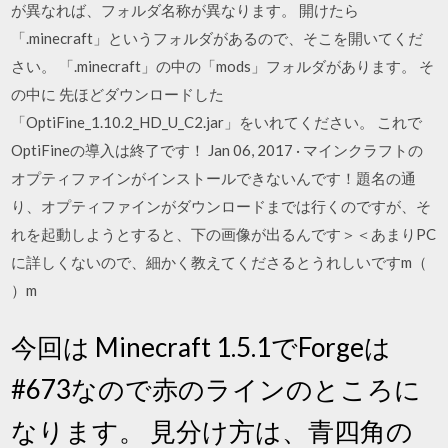
が異なれば、フォルダ名称が異なります。 開けたら
「.minecraft」というフォルダがあるので、そこを開いてくだ
さい。 「.minecraft」の中の「mods」フォルダがあります。 そ
の中に 先ほどダウンロードした
「OptiFine_1.10.2_HD_U_C2.jar」をいれてください。 これで
OptiFineの導入は終了です！ Jan 06, 2017 · マインクラフトの
オプティファインがインストールできないんです！題名の通
り、オプティファインがダウンロードまでは行くのですが、そ
れを起動しようとすると、下の画像が出るんです＞＜あまりPC
に詳しくないので、細かく教えてくださるとうれしいですm（
）m
今回は Minecraft 1.5.1でForgeは
#673なので赤のラインのところに
なります。 見分け方は、青四角の