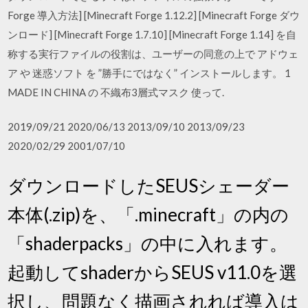
Forge 導入方法] [Minecraft Forge 1.12.2] [Minecraft Forge ダウ
ンロード] [Minecraft Forge 1.7.10] [Minecraft Forge 1.14] を自
称する実行ファイルの役割は、ユーザーの同意の上で アドウェ
ア や 迷惑ソフト を ”勝手にではなく” インストールします。 1
MADE IN CHINA の 不織布3層式マスク 使って.
2019/09/21 2020/06/13 2013/09/10 2013/09/23
2020/02/29 2001/07/10
ダウンロードしたSEUSシェーダー
本体(.zip)を、「.minecraft」の内の
「shaderpacks」の中に入れます。
起動してshaderからSEUS v11.0を選
択し、問題なく描画されれば導入は