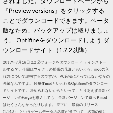
されました。ダウンロードページから
『Preview versions』をクリックする
ことでダウンロードできます。ベータ
版なため、バックアップは取りましょ
う。 Optifineをダウンロードしよう ダ
ウンロードサイト（1.7.2以降）
2019年7月18日 2.2 ②フォージをダウンロード → インストー
ルする で、今回はマイクラの拡張の花形ともいえる、modの入
れ方について説明するのですが、PC音痴にとってはなかなかの
強敵なんですよ。 軽量化modといわれるOptifineのダウンロー
ドサイトです。 決められないからといって、とりあえず最新バ
ージョンのForgeを導入しても、最新バージョンで遊べるmod
はたくさんなかったりします。 左下に「最新のリリース
(1.14.3)」というゲームデータの名前が出ていて、名前の横に