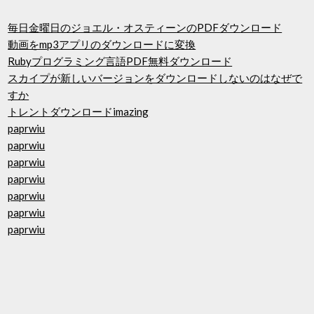
毎日金曜日のジョエル・オスティーンのPDFダウンロード
動画をmp3アプリのダウンロードに変換
Rubyプログラミング言語PDF無料ダウンロード
スカイプが新しいバージョンをダウンロードしないのはなぜで
すか
トレントダウンロードimazing
paprwiu
paprwiu
paprwiu
paprwiu
paprwiu
paprwiu
paprwiu