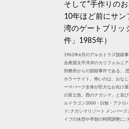
そして“手作りのお
10年ほど前にサ
湾のゲートブリッ
件」1985年）
1962年6月のアルカトラズ脱獄事件（
合衆国太平洋岸のカリフォルニア
刑務所からの脱獄事件である。 
ホラーナイト。怖いのは、おなじ
ーマパーク全体が巨大なお化け屋
の富士急、西のナガシマ」と並び
ルドラゴン2000・白鯨・アクロバ
ド; ナガシマリゾート メンバーズ
イブの休憩や早朝の時間調整に; 