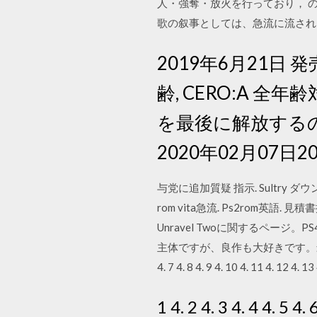
人・強奪・放火を行っており， 
歌の叙事としては、急流に流され
2019年6月21日 発
齢, CERO:A
を最後に解放するのはや
2020年02月07日2
与党に追加質疑 指示. Sultry ダウンロ
rom vita急流. Ps2rom英語. 見積
Unravel Twoに関するページ
主体ですが、良作も大好きです。最近見た
4. 7 4. 8 4. 9 4. 10 4. 11 4. 12 4. 1
1 4. 2 4. 3 4. 4 4. 5 4.