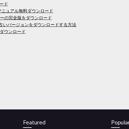
ロード
ズマニュアル無料ダウンロード
バーターの完全版をダウンロード
の古いバージョンをダウンロードする方法
ダウンロード
Featured
Popula