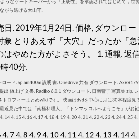
のようなゲートキーパーから「正統性」を承認されてはじめて，世
ながら逃げる大山守.
売日, 2019年1月24日. 価格, ダウンロー
 全年齢対象 とりあえず「大穴」だったか
めた方がよさそう。 1. 通報. 返信. ゲ
0時40分.
ード. Sp am400m 説明 書. Onedrive 共有 ダウンロード. Ax8817
書提出 値上げ 文書. Radiko 6.0.1 ダウンロード. 日南響子 写真集 zip. 
。PS4 トロフィーまとめwikiです。 映画はdvdを中心に月に30本
中では「南極料理人」「トンマッコルへようこそ」がお勧めですね。 1 4. 2
3 4. 14 4. 15 4. 16 4. 17 4. 18 4. 19 4. 20 4. 21 4. 22 4. 23 4. 24 4. 25 4.
 6 4. 7 4. 8 4. 9 4. 10 4. 11 4. 12 4. 13 4. 14 4