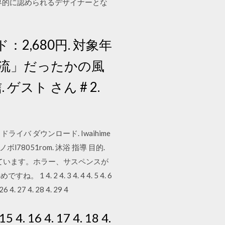
界的に認められるデザイナーとな
ド：2,680円. 対象年
「急流」だったかの風
スト さん # 2.
9 ドライバ ダウンロード. Iwaihime
レノボl78051rom. 沐浴 指導 目的.
程度見ています。ホラー、サスペンスが
 4. 3 4. 4 4. 5 4. 6
 26 4. 27 4. 28 4. 29 4
. 15 4. 16 4. 17 4. 18 4.