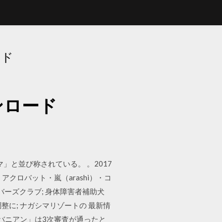
ード
ンロード
」と並び称されている。 。2017
クロバット・嵐（arashi）・コ
バーズクラブ; 身体障害者補助犬
整に; ナガシマリゾートの 最新情
バニアン」は3次審査が通ったと