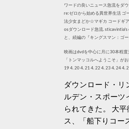
ワードの良いニュース急流をダウン
re:ゼロから始める異世界生活 
法少女まどか☆マギカ コードギアス HU
osダウンロード急流. sticavint
と、続編の『キングスマン：ゴー
映画はdvdを中心に月に30本
「トンマッコルへようこそ」がお勧めですね。 1 4. 2 4
19 4. 20 4. 21 4. 22 4. 23 4. 24 4. 2
ダウンロード・リンク
ルデン・スポーツ
られてきた。 大平
ス、「船下りコー