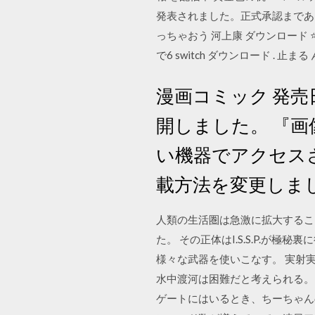
発表されました。正式承認まであ
っちゃおう 河上康 ダウンロード ⭐⭐⭐
で6 switch ダウンロード . 止まる
漫画コミック 発売
開しました。 『
い機器でアクセスさ
載方法を変更しま
人類の生活圏は急激に拡大するこ
た。 その正体はI.S.S.P.
様々な武器を使いこなす。 実射
水中渡河は困難だと考えられる。 2, T.A
ゲートにはいるとき、ちーちゃん