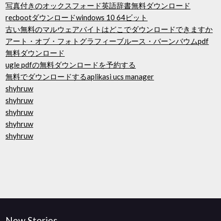
写真付きのオックスフォード英語辞書無料ダウンロード
recbootダウンロードwindows 10 64ビット
古い無料のマルウェアバイトはどこでダウンロードできますか
アート・オブ・フォトグラフィーブルース・バーンバウムpdf
無料ダウンロード
ugle pdfの無料ダウンロードを予約する
無料でダウンロードするaplikasi ucs manager
shyhruw
shyhruw
shyhruw
shyhruw
shyhruw
New Stories