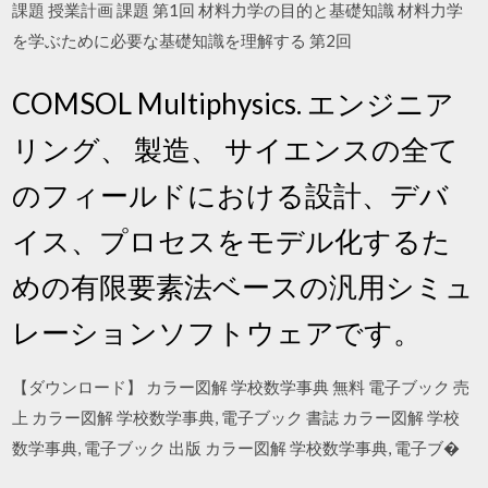
課題 授業計画 課題 第1回 材料力学の目的と基礎知識 材料力学
を学ぶために必要な基礎知識を理解する 第2回
COMSOL Multiphysics. エンジニア
リング、 製造、 サイエンスの全て
のフィールドにおける設計、デバ
イス、プロセスをモデル化するた
めの有限要素法ベースの汎用シミュ
レーションソフトウェアです。
【ダウンロード】 カラー図解 学校数学事典 無料 電子ブック 売
上 カラー図解 学校数学事典, 電子ブック 書誌 カラー図解 学校
数学事典, 電子ブック 出版 カラー図解 学校数学事典, 電子ブ�