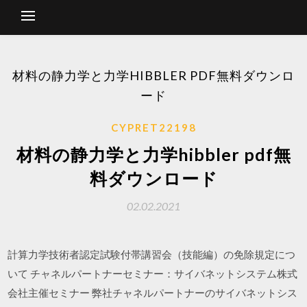
材料の静力学と力学HIBBLER PDF無料ダウンロ
ード
CYPRET22198
材料の静力学と力学hibbler pdf無
料ダウンロード
02.02.2021
計算力学技術者認定試験付帯講習会（技能編）の免除規定につ
いて チャネルパートナーセミナー：サイバネットシステム株式
会社主催セミナー 弊社チャネルパートナーのサイバネットシス