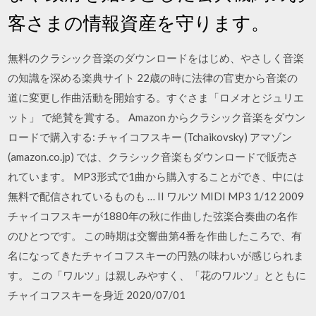
客さまの情報資産を守ります。
無料のクラシック音楽のダウンロードをはじめ、やさしく音楽
の知識を深める楽典サイト 22歳の時に法律の官吏から音楽の
道に変更し作曲活動を開始する。すぐさま「ロメオとジュリエ
ット」 で絶賛を賞する。 Amazon からクラシック音楽をダウン
ロードで購入する: チャイコフスキー (Tchaikovsky) アマゾン
(amazon.co.jp) では、クラシック音楽もダウンロードで販売さ
れています。 MP3形式で1曲から購入することができ、中には
無料で配信されているものも … II ワルツ MIDI MP3 1/12 2009
チャイコフスキーが1880年の秋に作曲した弦楽合奏曲の名作
のひとつです。 この時期は交響曲第4番を作曲したころで、有
名になってきたチャイコフスキーの円熟の味わいが感じられま
す。 この「ワルツ」は親しみやすく、「花のワルツ」とともに
チャイコフスキーを身近 2020/07/01