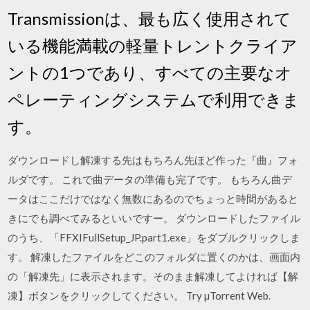
Transmissionは、最も広く使用されて
いる機能満載の軽量トレントクライア
ントの1つであり、すべての主要なオ
ペレーティングシステムで利用できま
す。
ダウンロードし解凍する先はもちろん先ほど作った『曲』フォ
ルダです。 これで曲データの準備も完了です。 もちろん曲デ
ータはここだけではなく無数にあるのでちょっと時間があると
きにでも調べてみるといいですー。 ダウンロードしたファイル
のうち、「FFXIFullSetup_JP.part1.exe」をダブルクリックしま
す。 解凍したファイルをどこのフォルダに置くのかは、画面内
の「解凍先」に表示されます。そのまま解凍してよければ【解
凍】ボタンをクリックしてください。 Try µTorrent Web.