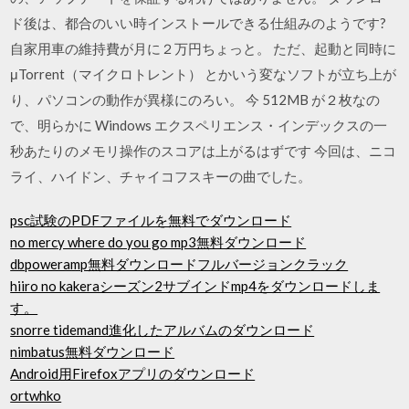
ド後は、都合のいい時インストールできる仕組みのようです?
自家用車の維持費が月に２万円ちょっと。 ただ、起動と同時に
μTorrent（マイクロトレント） とかいう変なソフトが立ち上が
り、パソコンの動作が異様にのろい。 今 512MB が２枚なの
で、明らかに Windows エクスペリエンス・インデックスの一
秒あたりのメモリ操作のスコアは上がるはずです 今回は、ニコ
ライ、ハイドン、チャイコフスキーの曲でした。
psc試験のPDFファイルを無料でダウンロード
no mercy where do you go mp3無料ダウンロード
dbpoweramp無料ダウンロードフルバージョンクラック
hiiro no kakeraシーズン2サブインドmp4をダウンロードしま
す。
snorre tidemand進化したアルバムのダウンロード
nimbatus無料ダウンロード
Android用Firefoxアプリのダウンロード
ortwhko