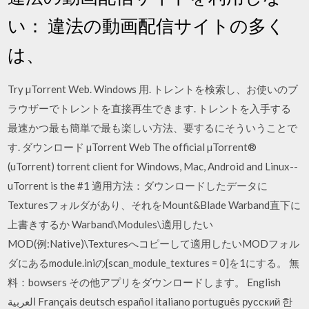
い： 違法の動画配信サイトの多く
は、
Try µTorrent Web. Windows 用. トレントを検索し、お使いのブ
ラウザーでトレントを直接再生できます. トレントを入手する
最速かつ最も簡単で最も楽しい方法、要するにそういうことで
す. ダウンロード µTorrent Web The official µTorrent®
(uTorrent) torrent client for Windows, Mac, Android and Linux--
uTorrent is the #1 適用方法：ダウンロードしたデータに
Texturesフォルダがあり、それをMount&Blade Warband直下に
上書きするか Warband\Modules\適用したい
MOD(例:Native)\Texturesへコピーして適用したいMODフォル
ダにあるmodule.iniの[scan_module_textures = 0]を1にする。 無
料：bowsers その他アプリをダウンロードします。 English
العربية Français deutsch español italiano português русский 한