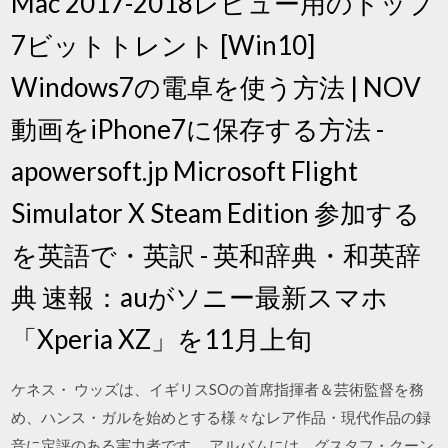
Mac 2017-2018レビュー用のトップ
7ビットトレント [Win10]
Windows7の電卓を使う方法 | NOV
動画をiPhone7に保存する方法 -
apowersoft.jp Microsoft Flight
Simulator X Steam Edition 参加する
を英語で・英訳 - 英和辞典・和英辞
典 速報：auがソニー最新スマホ
「Xperia XZ」を11月上旬
ケネス・ ウッズは、イギリスSOの首席指揮者＆芸術監督を務
め、ハンス・ガルを始めとする様々なレア作品・現代作品の録
音に定評のある実力者です。 アルバムには、グスタフ・クーン