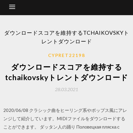
ダウンロードスコアを維持するTCHAIKOVSKYト
レントダウンロード
CYPRET22198
ダウンロードスコアを維持する
tchaikovskyトレントダウンロード
28.03.2021
2020/06/08 クラシック曲をヒーリング系やポップス風にアレ
ンジして紹介しています。MIDIファイルをダウンロードする
ことができます。 ダッタン人の踊り Половецкая пляска с