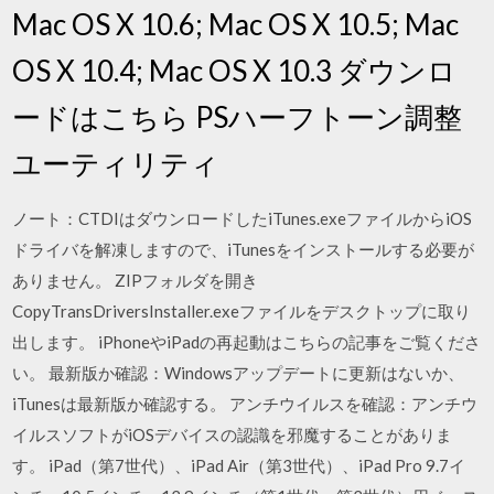
Mac OS X 10.6; Mac OS X 10.5; Mac
OS X 10.4; Mac OS X 10.3 ダウンロ
ードはこちら PSハーフトーン調整
ユーティリティ
ノート：CTDIはダウンロードしたiTunes.exeファイルからiOS
ドライバを解凍しますので、iTunesをインストールする必要が
ありません。 ZIPフォルダを開き
CopyTransDriversInstaller.exeファイルをデスクトップに取り
出します。 iPhoneやiPadの再起動はこちらの記事をご覧くださ
い。 最新版か確認：Windowsアップデートに更新はないか、
iTunesは最新版か確認する。 アンチウイルスを確認：アンチウ
イルスソフトがiOSデバイスの認識を邪魔することがありま
す。 iPad（第7世代）、iPad Air（第3世代）、iPad Pro 9.7イ