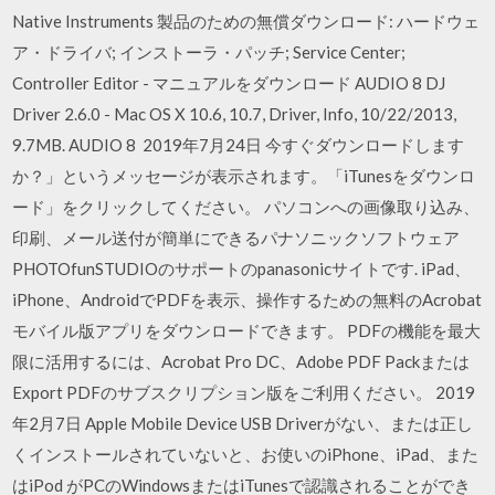
Native Instruments 製品のための無償ダウンロード: ハードウェ
ア・ドライバ; インストーラ・パッチ; Service Center;
Controller Editor - マニュアルをダウンロード AUDIO 8 DJ
Driver 2.6.0 - Mac OS X 10.6, 10.7, Driver, Info, 10/22/2013,
9.7MB. AUDIO 8 2019年7月24日 今すぐダウンロードします
か？」というメッセージが表示されます。「iTunesをダウンロ
ード」をクリックしてください。 パソコンへの画像取り込み、
印刷、メール送付が簡単にできるパナソニックソフトウェア
PHOTOfunSTUDIOのサポートのpanasonicサイトです. iPad、
iPhone、AndroidでPDFを表示、操作するための無料のAcrobat
モバイル版アプリをダウンロードできます。 PDFの機能を最大
限に活用するには、Acrobat Pro DC、Adobe PDF Packまたは
Export PDFのサブスクリプション版をご利用ください。 2019
年2月7日 Apple Mobile Device USB Driverがない、または正し
くインストールされていないと、お使いのiPhone、iPad、また
はiPod がPCのWindowsまたはiTunesで認識されることができ