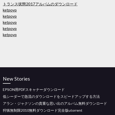
トランス状態2017アルバムのダウンロード
ketpoyp
ketpoyp
ketpoyp
ketpoyp
ketpoyp
New Stories
EPSON用PDFスキャナーダウンロード
低シーダーで急流のダウンロードをスピードアップする方法
アラン・ジャクソンの貴重な思い出のアルバム無料ダウンロード
狩猟無制限2010無料ダウンロード完全版utorrent