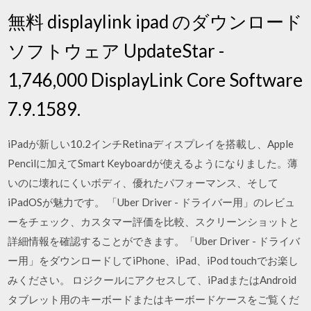
無料 displaylink ipad のダウンロード
ソフトウェア UpdateStar -
1,746,000 DisplayLink Core Software
7.9.1589.
iPadが新しい10.2インチRetinaディスプレイを搭載し、Apple
Pencilに加えてSmart Keyboardが使えるようになりました。薄
いのに壊れにくいボディ、優れたパフォーマンス、そして
iPadOSが魅力です。 ‎「Uber Driver - ドライバー用」のレビュ
ーをチェック、カスタマー評価を比較、スクリーンショットと
詳細情報を確認することができます。「Uber Driver - ドライバ
ー用」をダウンロードしてiPhone、iPad、iPod touchでお楽し
みください。 ロジクールにアクセスして、iPadまたはAndroid
タブレット用のキーボードまたはキーボードケースをご覧くだ