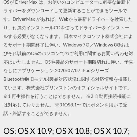
OSが DriverMax は、お使いのコンピューターに必要な最新ド
ライバーをダウンロードして更新することができるツールで
す。DriverMax があれば、Webから最新ドライバーを検索した
り、付属のインストールCDを使ってドライバーをインストー
ルする必要がなくなります。 日本マイクロソフト株式会社によ
るサポート期間終了に伴い、Windows 7®／Windows 8®およ
びそれ以前のOSのパソコンでのご利用に関するお問い合わせ対
応はいたしません。OSや製品のサポート期限切れに伴い、予告
なしにアプリケーション 2020/07/07 iPadシリーズ
Bluetooth®(旧モデル)製品対応状況に関する対応情報を掲載し
ています。株式会社プリンストンのオフィシャルサイトです。
※1 再生操作を行うことはできません。 ※2 自動再接続機能に
は対応しておりません。 ※3 iOS8.1〜ではボタンを用いて受
話・終話することができません。
OS: OS X 10.9; OS X 10.8; OS X 10.7;