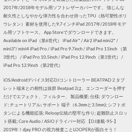
2017年/2018年モデル用ソフトレザーカバーです。 強じんな
耐久性としなやかな弾力性を合わせ持ったTPU（熱可塑性ポリ
ウレタン）素材を使用した9.7インチiPad 2017年/2018年モデ
ル用ソフトケース。 App Storeでダウンロードできます。
Available on iPad（第6世代） iPad Air* / Air2 iPad mini2* /
mini3*/ mini4 iPad Pro / iPad Pro 9.7inch / iPad Pro 11inch （第
3世代） / iPad Pro 10.5inch / iPad Pro 12.9inch（第1世代） /
iPad Pro 12.9inch（第2世代）
iOS/Androidデバイス対応DJコントローラー BEATPAD 2 タブ
レット端末との相性は抜群 Beatpad 2は、エンコーダーを押す
だけでエフェクト、フィルター、 製品概要; 仕様; ダウンロー
ド; チュートリアル; サポート 端子（6.3mmと3.5mm); シフトボ
タンによる機能拡張; Reloop伝統の堅牢な作り; 盗難防止スロッ
ト搭載; Core Audio / ASIOドライバー対応 【DJ連載-95-】
2019年！djay PRO の視力検査ことLOOPERが面白そう！