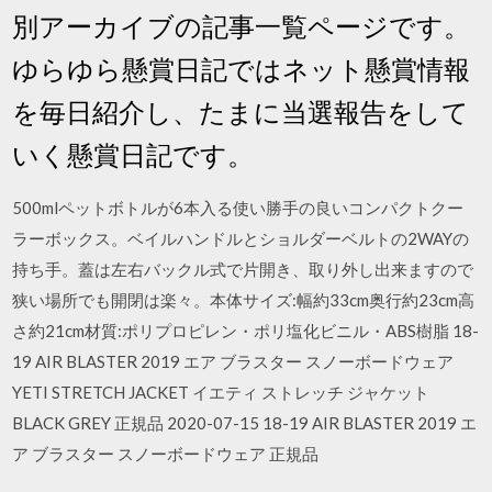
別アーカイブの記事一覧ページです。
ゆらゆら懸賞日記ではネット懸賞情報
を毎日紹介し、たまに当選報告をして
いく懸賞日記です。
500mlペットボトルが6本入る使い勝手の良いコンパクトクー
ラーボックス。ベイルハンドルとショルダーベルトの2WAYの
持ち手。蓋は左右バックル式で片開き、取り外し出来ますので
狭い場所でも開閉は楽々。本体サイズ:幅約33cm奥行約23cm高
さ約21cm材質:ポリプロピレン・ポリ塩化ビニル・ABS樹脂 18-
19 AIR BLASTER 2019 エア ブラスター スノーボードウェア
YETI STRETCH JACKET イエティ ストレッチ ジャケット
BLACK GREY 正規品 2020-07-15 18-19 AIR BLASTER 2019 エ
ア ブラスター スノーボードウェア 正規品