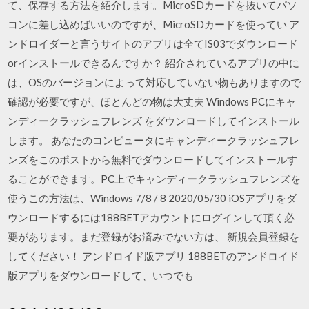
て、保存する方法を紹介します。MicroSDカードを抜いてパソ
コンに差し込めばいいのですが、MicroSDカードを使ってい ア
ンドロイダーと言うサイトのアプリは全てIS03でダウンロード
orインストールできるんですか？ 紹介されているアプリの中に
は、OSのバージョンによって対応していない物もありますので
確認が必要ですが、ほとんどの物は大丈夫 Windows PCにキャ
ンディークラッシュフレンズ をダウンロードしてインストール
します。 あなたのコンピュータにキャンディークラッシュフレ
ンズをこのポストから無料でダウンロードしてインストールす
ることができます。PC上でキャンディークラッシュフレンズを
使うこの方法は、Windows 7/8 / 8 2020/05/30 iOSアプリをダ
ウンロードするには188BETアカウントにログインして頂く必
要があります。まだ登録がお済みでない方は、 新規会員登録を
してください！ アンドロイド版アプリ 188BETのアンドロイド
版アプリをダウンロードして、いつでも