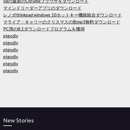
S8の最新のChromeブラウザをダウンロード
マインドリーダーアプリのダウンロード
レノボthinkpad windows 10ホットキー機能統合ダウンロード
マライア・キャリーのクリスマスの歌mp3無料ダウンロード
PC用の8.1ダウンロードプログラムを獲得
ptgodiy
ptgodiy
ptgodiy
ptgodiy
ptgodiy
ptgodiy
New Stories