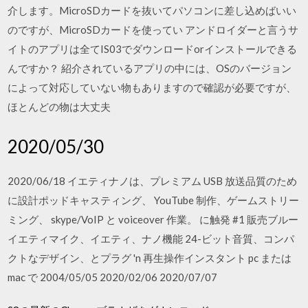
介します。MicroSDカードを抜いてパソコンに差し込めばいい
のですが、MicroSDカードを使ってい アンドロイダーと言うサ
イトのアプリは全てIS03でダウンロードorインストールできる
んですか？ 紹介されているアプリの中には、OSのバージョン
によって対応していない物もありますので確認が必要ですが、
ほとんどの物は大丈夫
2020/05/30
2020/06/18 イエティナノは、プレミアム USB 放送品質のため
に設計ポッドキャスティング、 YouTube 制作、ゲームストリー
ミング、 skype/VoIP と voiceover 作業。 に触発 #1 販売ブルー
イエティマイク、イエティ、ナノ機能 24-ビット音質、コンパ
クトなデザイン、とプラグ 'n 再生操作インスタント pc または
mac で 2004/05/05 2020/02/06 2020/07/07