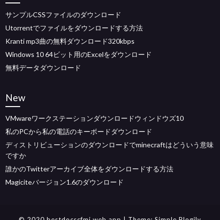
サンプルCSSファイルのダウンロード
Utorrentでファイルをダウンロードする方法
Kranti mp3曲の無料ダウンロード320kbps
Windows 10 64ビット用のExcelをダウンロード
無料データダウンロード
New
VMwareワークステーションダウンロードウィンドウズ10
私のPCから私の電話のキーボードダウンロード
ディストリビューションのダウンロードでminecraftはどういう意味
ですか
誰かのTwitterアーカイブ全体をダウンロードする方法
Magiciteバージョン1.6のダウンロード
© 2020 bestdocscfmj.web.app
| Theme:
Simple Blogily