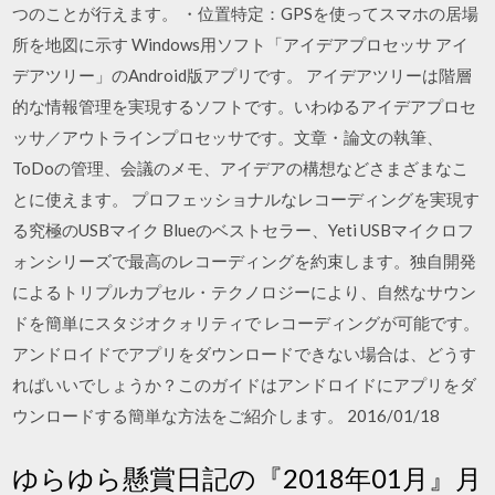
つのことが行えます。 ・位置特定：GPSを使ってスマホの居場
所を地図に示す Windows用ソフト「アイデアプロセッサ アイ
デアツリー」のAndroid版アプリです。 アイデアツリーは階層
的な情報管理を実現するソフトです。いわゆるアイデアプロセ
ッサ／アウトラインプロセッサです。文章・論文の執筆、
ToDoの管理、会議のメモ、アイデアの構想などさまざまなこ
とに使えます。 プロフェッショナルなレコーディングを実現す
る究極のUSBマイク Blueのベストセラー、Yeti USBマイクロフ
ォンシリーズで最高のレコーディングを約束します。独自開発
によるトリプルカプセル・テクノロジーにより、自然なサウン
ドを簡単にスタジオクォリティで レコーディングが可能です。
アンドロイドでアプリをダウンロードできない場合は、どうす
ればいいでしょうか？このガイドはアンドロイドにアプリをダ
ウンロードする簡単な方法をご紹介します。 2016/01/18
ゆらゆら懸賞日記の『2018年01月』月