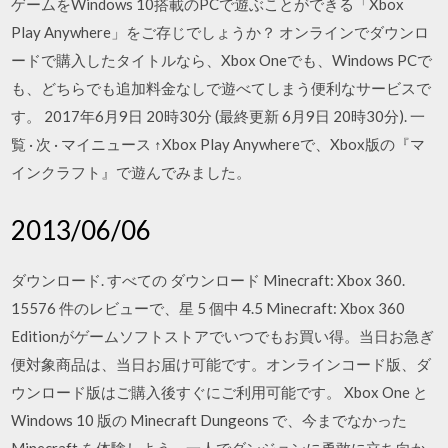
ゲームをWindows 10搭載のPCで遊ぶことができる「Xbox
Play Anywhere」をご存じでしょうか？ オンラインでダウンロ
ードで購入したタイトルなら、Xbox Oneでも、Windows PCで
も、どちらでも追加料金なしで遊べてしまう便利なサービスで
す。 2017年6月9日 20時30分 (最終更新 6月9日 20時30分). 一
覧 · 次 · マイニュース ↑Xbox Play Anywhereで、Xbox版の『マ
インクラフト』で遊んでみました。
2013/06/06
ダウンロード. すべての ダウンロード Minecraft: Xbox 360.
15576 件のレビューで、星 5 個中 4.5 Minecraft: Xbox 360
Editionがゲームソフトストアでいつでもお買い得。当日お急ぎ
便対象商品は、当日お届け可能です。オンラインコード版、ダ
ウンロード版はご購入後すぐにご利用可能です。 Xbox One と
Windows 10 版の Minecraft Dungeons で、今までなかった
Minecraft を体験しよう。一人でダンジョンに勇敢に立ち向か