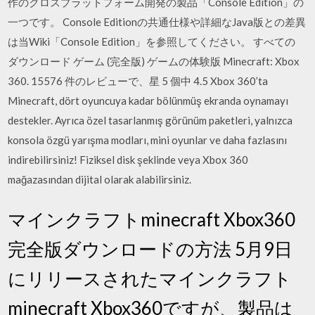
作のクロスプラットフォーム開発の製品「Console Edition」の
一つです。 Console Editionの共通仕様や詳細なJava版との差異
は当Wiki「Console Edition」を参照してください。 すべての
ダウンロード ゲーム (完全版) ゲームの体験版 Minecraft: Xbox
360. 15576 件のレビューで、星 5 個中 4.5 Xbox 360’ta
Minecraft, dört oyuncuya kadar bölünmüş ekranda oynamayı
destekler. Ayrıca özel tasarlanmış görünüm paketleri, yalnızca
konsola özgü yarışma modları, mini oyunlar ve daha fazlasını
indirebilirsiniz! Fiziksel disk şeklinde veya Xbox 360
mağazasından dijital olarak alabilirsiniz.
マインクラフトminecraft Xbox360
完全版ダウンロードの方法 5月9日
にリリースされたマインクラフト
minecraft Xbox360ですが、製品は