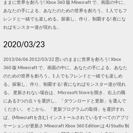
ままに世界を創ろう! Xbox 360 版 Minecraft で、画面の中に、
あなたの手による、あなたのための世界を創ろう。1 人でもフ
レンドと一緒でも楽しめる。探索し、作り、制覇する! 夜にな
ればモンスター達が現れる。
2020/03/23
2013/06/06 2012/03/22 思いのままに世界を創ろう! Xbox
360 版 Minecraft で、画面の中に、あなたの手による、あなた
のための世界を創ろう。1 人でもフレンドと一緒でも楽しめ
る。探索し、作り、制覇する! 夜になればモンスター達が現れ
る。 更新されない場合は、Microsoft Storeを開き、右上の隅
にある3つの点々を選択し、「ダウンロードと更新」を選んで
ください。 そこから、「更新プログラムの取得」を選択すれ
ば、(Minecraftを含む) インストールされているすべてのアプリ
ケーションが更新さ Minecraft Xbox 360 Edition は 4J Studio 制