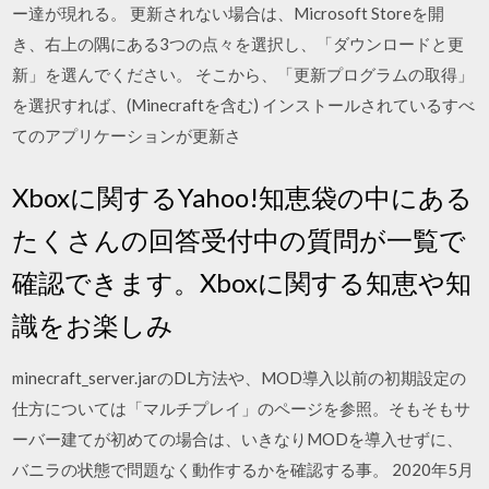
ー達が現れる。 更新されない場合は、Microsoft Storeを開
き、右上の隅にある3つの点々を選択し、「ダウンロードと更
新」を選んでください。 そこから、「更新プログラムの取得」
を選択すれば、(Minecraftを含む) インストールされているすべ
てのアプリケーションが更新さ
Xboxに関するYahoo!知恵袋の中にある
たくさんの回答受付中の質問が一覧で
確認できます。Xboxに関する知恵や知
識をお楽しみ
minecraft_server.jarのDL方法や、MOD導入以前の初期設定の
仕方については「マルチプレイ」のページを参照。そもそもサ
ーバー建てが初めての場合は、いきなりMODを導入せずに、
バニラの状態で問題なく動作するかを確認する事。 2020年5月