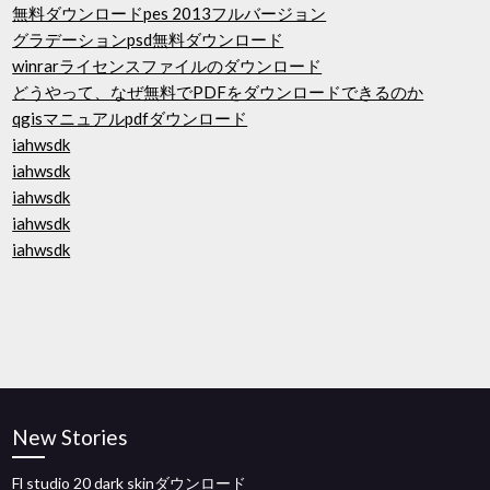
無料ダウンロードpes 2013フルバージョン
グラデーションpsd無料ダウンロード
winrarライセンスファイルのダウンロード
どうやって、なぜ無料でPDFをダウンロードできるのか
qgisマニュアルpdfダウンロード
iahwsdk
iahwsdk
iahwsdk
iahwsdk
iahwsdk
New Stories
Fl studio 20 dark skinダウンロード