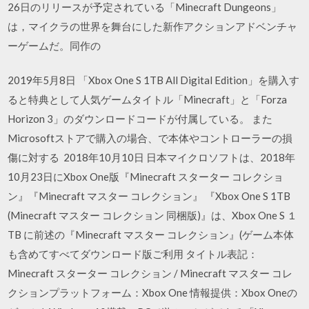
26日のリリースが予定されている「Minecraft Dungeons」
は，マイクラの世界を舞台にした新作アクションアドベンチャ
ーゲームだ。同作の
2019年5月8日 「Xbox One S 1TB All Digital Edition」を購入す
ると特典として人気ゲームタイトル「Minecraft」と「Forza
Horizon 3」のダウンロードコードが付属している。 また
Microsoftストアで購入の場合、で本体やコントローラーの損
傷に対する 2018年10月10日 日本マイクロソフトは、2018年
10月23日にXbox One版『Minecraft スターター コレクショ
ン』『Minecraft マスター コレクション』 『Xbox One S 1TB
(Minecraft マスター コレクション 同梱版)』は、Xbox One S １
TB に前述の『Minecraft マスター コレクション』(ゲーム本体
も含めてすべてダウンロード版ご利用 タイトル表記：
Minecraft スターター コレクション / Minecraft マスター コレ
クションプラットフォーム：Xbox One 情報提供：Xbox Oneの