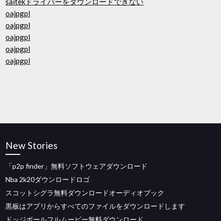
saitekドライバーをダウンロードできない
oajpgpl
oajpgpl
oajpgpl
oajpgpl
oajpgpl
New Stories
「p2p finder」無料ソフトウェアダウンロード
Nba 2k20ダウンロードロゴ
スコットシグラ無料ダウンロードオーディオブック
黒板はアプリからすべてのファイルをダウンロードします
ドッジボールフルムービー無料ダウンロード