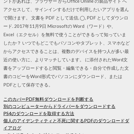
ントがあれば、ブラウザー からOffice Online の製品サイト へ
アクセスして、サインインするだけで利用したいアプリを選ん
で開けます。 文書を PDF として送信, ◯, PDF としてダウンロ
ード. 2017年11月9日 Microsoftの Word（ワード）や、
Excel（エクセル）を無料で使うことができるって知っていま
したか？ いつでもどこでもパソコンやタブレット、スマホなど
からアクセスできることは、複数のデバイスを持つ人が多い最
近の使い方に、よりマッチしています。 に添付されたWord文
書をアップロードすると閲覧・編集できる・自分で作成した文
書のコピーをWord形式でパソコンにダウンロード、または
PDFとして保存できる。
このカバーPDF無料ダウンロードを判断する
別のコンピューターからドライバーをダウンロードする
PS4のダウンロードを取得する方法
個人のアイデンティティと不死に関するPDFのダウンロードダ
イアログ