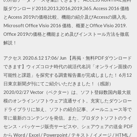
版ダウンロード2010,2013,2016,2019,365. Access 2016 価格
とAccess 2019の価格比較、機能の紹介及びAccessの購入先.
Microsoft Office Visio 2016 価格、概要とOffice Visio 2019.
Office 2019の価格と機能まとめ及びインストール方法を徹底
解説！
アクセス 2020.6.12 17:06/ Jun 【再掲・無料PDFダウンロード
できます】ウィズコロナ時代の就活代名詞「オンライン面接の
可能性と課題」を探究する調査報告書が完成しました！ 6月12
日東京新聞夕刊にてご紹介いただきました！（感謝）
2020/02/27 Vector（ベクター）は、ソフト登録数国内最大規
模のオンラインソフトウェア流通サイト。充実したダウンロー
ドライブラリに加え、ソフトの紹介記事、メールニュース等で
常に最新のコンテンツを発信。また、プロダクトソフトのライ
センス・パッケージ販売サービスや、シェアウェアの送金 PDF
から Word / Excel / Powerpoint / テキスト / イメージ / HTML /