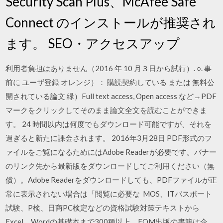
Security Scan Plus、McAfee Safe
Connect のインストールが推奨され
ます。 SEO・アクセスアップ
利用者負担はありません（2016 年 10 月３日から試行）. ○. 事
前に ユーザ登録 オレンジ）： 購読契約している または 無料公
開されている論文 緑）Full text access, Open access など→PDF
マークをクリックしてそのまま論文全文を読むことができま
す。 24 時間以内は何度でもダウンロード可能ですが、それを
過ぎると新たに課金されます。 2016年3月28日 PDF形式のフ
ァイルをご覧になるためにはAdobe Readerが必要です。バナー
のリンク先から最新版をダウンロードしてご利用ください（無
償）。Adobe Readerをダウンロードしても、PDFファイルが正
常に表示されない場合は「閲覧に必要な MOS、ITパスポート
試験、P検、日商PC検定などの資格試験対策テキストから
Excel、Wordの基礎本まで300種以上。FOM出版の書籍は企