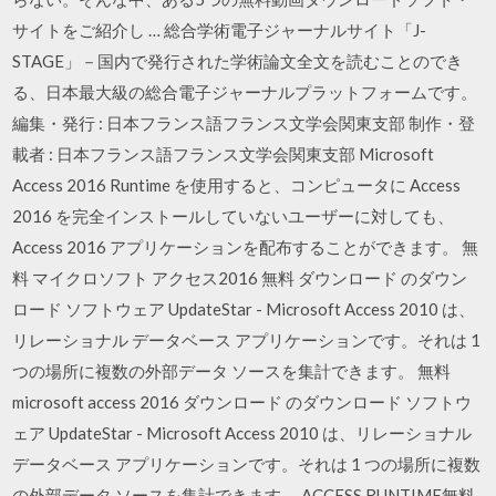
サイトをご紹介し … 総合学術電子ジャーナルサイト「J-
STAGE」－国内で発行された学術論文全文を読むことのでき
る、日本最大級の総合電子ジャーナルプラットフォームです。
編集・発行 : 日本フランス語フランス文学会関東支部 制作・登
載者 : 日本フランス語フランス文学会関東支部 Microsoft
Access 2016 Runtime を使用すると、コンピュータに Access
2016 を完全インストールしていないユーザーに対しても、
Access 2016 アプリケーションを配布することができます。 無
料 マイクロソフト アクセス2016 無料 ダウンロード のダウン
ロード ソフトウェア UpdateStar - Microsoft Access 2010 は、
リレーショナル データベース アプリケーションです。それは 1
つの場所に複数の外部データ ソースを集計できます。 無料
microsoft access 2016 ダウンロード のダウンロード ソフトウ
ェア UpdateStar - Microsoft Access 2010 は、リレーショナル
データベース アプリケーションです。それは 1 つの場所に複数
の外部データ ソースを集計できます。 ACCESS RUNTIME無料