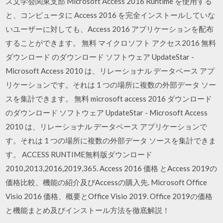
ス文学会関東支部 Microsoft Access 2016 Runtime を使用する
と、コンピュータに Access 2016 を完全インストールしていな
いユーザーに対しても、Access 2016 アプリケーションを配布
することができます。 無料 マイクロソフト アクセス2016 無料
ダウンロード のダウンロード ソフトウェア UpdateStar -
Microsoft Access 2010 は、リレーショナル データベース アプ
リケーションです。それは 1 つの場所に複数の外部データ ソー
スを集計できます。 無料 microsoft access 2016 ダウンロード
のダウンロード ソフトウェア UpdateStar - Microsoft Access
2010 は、リレーショナル データベース アプリケーションで
す。それは 1 つの場所に複数の外部データ ソースを集計できま
す。 ACCESS RUNTIME無料版ダウンロード
2010,2013,2016,2019,365. Access 2016 価格 とAccess 2019の
価格比較、機能の紹介及びAccessの購入先. Microsoft Office
Visio 2016 価格、概要とOffice Visio 2019. Office 2019の価格
と機能まとめ及びインストール方法を徹底解説！