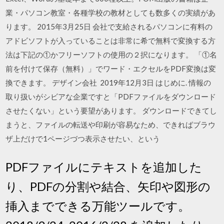
業・パソコン教室・各種学校の教材としても数多くの実績があ
ります。 2015年3月25日 会社で支給されるパソコンに有料の
アドビソフトが入っていることは非常に希で無料で変換する方
法は下記の①かフリーソフトの使用の２択になります。 「①名
前を付けて保存（無料）」でワード・エクセルをPDF変換は変
換できます。 デザイン会社 2019年12月3日 はじめに. 情報の
取り扱いがシビアな企業ですと「PDFファイルをダウンロード
させたくない」という要望があります。 ダウンロードできてし
まうと、ファイルの転送や印刷が容易なため、できればブラウ
ザ上だけで1ページづつ表示させたい、という
PDFファイルにテキストを追加した
り、PDFの分割や結合、矢印や図形の
挿入までできる万能ツールです。