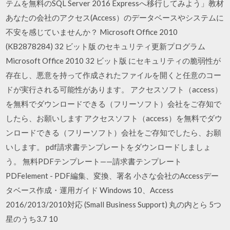
テムを無料のSQL Server 2016 Expressへ移行してみよう」教材
あなたの会社のアクセス(Access）のデータベースやシステムに
不安を感じていませんか？ Microsoft Office 2010
(KB2878284) 32 ビット版 のセキュリティ更新プログラム
Microsoft Office 2010 32 ビット版 にセキュリティの脆弱性が
存在し、悪意を持って作成されたファイルを開くと任意のコー
ドが実行される可能性があります。 アクセスソフト（access）
を無料でダウンロードできる（フリーソフト）会社をご存知で
したら、お願いします アクセスソフト（access）を無料でダウ
ンロードできる（フリーソフト）会社をご存知でしたら、お願
いします。 pdf請求書テンプレートをダウンロードしましょ
う。 無料PDFテンプレート——請求書テンプレート
PDFelement - PDF編集、変換、署名 小さな会社のAccessデー
タベース作成・運用ガイド Windows 10、Access
2016/2013/2010対応 (Small Business Support) 丸の内とら 5つ
星のうち3.7 10