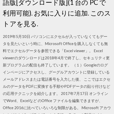
語版[ダウンロード版](1 台の PC で
利用可能). お気に入りに追加. このス
トアを見る.
2019年5月10日 パソコンにエクセルが入っていなくてもデー
タを見たいという時に、Microsoft Officeを購入しなくても無
料でエクセルデータを参照できる「Excel viewer」。 Excel
viewerのダウンロードは2018年4月で終了し、セキュリティ更
新プログラムの配信も終了しています。 （１）Googleのログ
インページにアクセスし、グーグルアカウントに登録している
メールアドレスまたは電話番号を入力した後、 ここではエクセ
ルのデータをPDFに変換する手順やPDFデータの貼り付けなど
の応用テクニックを紹介します。 2017年7月17日 オンライン
でWord、Excelなど のOffice ファイルを編集できますが、
Office 2016に比べていろいろな制限がある。 Microsoft アカウ