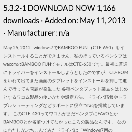
5.3.2-1 DOWNLOAD NOW 1,166
downloads · Added on: May 11, 2013
· Manufacturer: n/a
May 25, 2012 · windows7でBAMBOO FUN （CTE-650）をイ
ンストールすることができません。私の持っているペンタブは
wacomのBAMBOO FUNでモデルはCTE-650 です。最初に普通
にドライバーをインストールしようとしたのですが、CD-ROM
をいれて出てきた画面のタブレットをインストールを押して進
んで行っても問題が発生した 各種ペンタブレット製品をはじめ
とするワコム製品の使いかたや設定方法、ドライバ情報やトラ
ブルシューティングなどサポートに役立つfaqを掲載していま
す。 このCTE-430ってワコムがまだペンタブにFAVOとか
BAMBOOとか名前つけてなかったころの製品なんです。 なの
にわたしがぶちこんでみたドライバは「Windows7用の