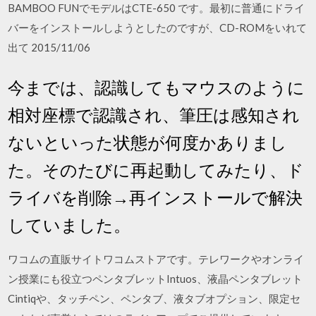
BAMBOO FUNでモデルはCTE-650 です。最初に普通にドライ
バーをインストールしようとしたのですが、CD-ROMをいれて
出て 2015/11/06
今までは、認識してもマウスのように
相対座標で認識され、筆圧は感知され
ないといった状態が何度かありまし
た。そのたびに再起動してみたり、ド
ライバを削除→再インストールで解決
していました。
ワコムの直販サイトワコムストアです。テレワークやオンライ
ン授業にも役立つペンタブレットIntuos、液晶ペンタブレット
Cintiqや、タッチペン、ペンタブ、液タブオプション、限定セ