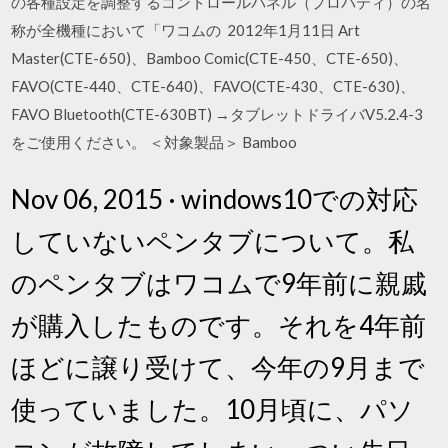
の各種設定を調整するコントロールパネル（プロパティ）の名
称が全機種において「ワコムの 2012年1月11日 Art
Master(CTE-650)、Bamboo Comic(CTE-450、CTE-650)、
FAVO(CTE-440、CTE-640)、FAVO(CTE-430、CTE-630)、
FAVO Bluetooth(CTE-630BT) →タブレットドライバV5.2.4-3
をご使用ください。 ＜対象製品＞ Bamboo
Nov 06, 2015 · windows10での対応
していないペンタブについて。私
のペンタブはワコムで9年前に親戚
が購入したものです。それを4年前
ほどに譲り受けて、今年の9月まで
使っていました。10月頃に、パソ