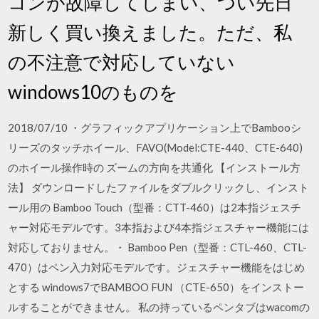
コンが故障してしまい、つい先日
新しく買い換えました。ただ、私
の不注意で対応していない
windows10のものを
2018/07/10 ・グラフィックアプリケーション上でBambooシ
リーズのタッチホイール、FAVO(Model:CTE-440、CTE-640)
のホイール操作時の ズームの方向を共通化 【インストール方
法】 ダウンロードしたファイルをダブルクリックし、インスト
ール用の Bamboo Touch（型番：CTT-460）は2本指ジェスチ
ャー対応モデルです。3本指および4本指ジェスチャー機能には
対応しておりません。・ Bamboo Pen（型番：CTL-460、CTL-
470）はペン入力対応モデルです。ジェスチャー機能をはじめ
とする windows7でBAMBOO FUN （CTE-650）をインストー
ルすることができません。 私の持っているペンタブはwacomの