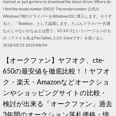
started, or just go here to download the latest driver. Where do
I find the model number (SKU)? The model number 公式の
Windows7用のドライバーをWindows10に導入します。そうす
ると、「Bamboo」として認識します。たぶんドライバー共通
なんじゃないかなぁとは思う。V5.3.0-3というバージョンのも
の（ファイル名はPenTablet_5.3.0-3.exeです）を使いまし
2018/09/21 2019/08/04
【オークファン】ヤフオク、cte-
650の最安値を徹底比較！！ヤフオ
ク・楽天・Amazonなどオークショ
ンやショッピングサイトの比較・
検討が出来る「オークファン」過去
3年間のオークション落札価格・情