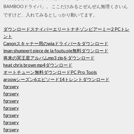
BAMBOOドライバ」。 ここだけみるとぜんぜん無理くさいん
ですけど、入れてみるとしっかり動いてます。
ダウンロードスナイパーエリートナチゾンビアーミー2 PCトレ
ント
Canonスキャナー用のwiaドライバーをダウンロード
iman shumpert piece de la foutu pie無料ダウンロード
将来の冥王星アルバムmp3 zipをダウンロード
heat chris brown mp4ダウンロード
オートチューン無料ダウンロードPC Pro Tools
aroowシーズン6エピソード14トレントダウンロード
fqrswry
fqrswry
fqrswry
fqrswry
fqrswry
fqrswry
fqrswry