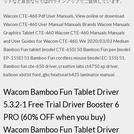
ットなど直営ならではのラインアップでご提供しています。
Wacom CTE-460 Pdf User Manuals. View online or download
Wacom CTE-460 User Manual Manuals Brands Wacom Manuals
Graphics Tablet CTE-460 Wacom CTE-460 Manuals Manuals
and User Guides for Wacom CTE-460. We 2020/03/03 Medium
Bamboo Fun tablet (model CTE-650) 50 Bamboo Fun pen (model
EP-155E) 51 Bamboo Fun cordless mouse (model EC-155) 51.
Bamboo fun cte-650 driver, creative labs ct4750 xp driver,
balloon xbd bt font, gbc heatseal h425 laminator manual.
Wacom Bamboo Fun Tablet Driver
5.3.2-1 Free Trial Driver Booster 6
PRO (60% OFF when you buy)
Wacom Bamboo Fun Tablet Driver