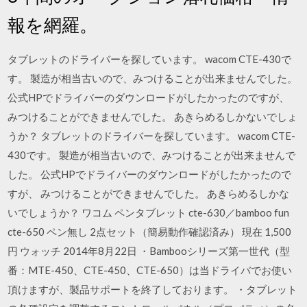
報を網羅。
タブレットのドライバーを探しています。 wacom CTE-430で
す。 製造が相当古いので、みつけることが出来ませんでした。
公式HPでドライバーのダウンロードがしたかったのですが、
みつけることができませんでした。 あきらめるしかないでしょ
うか？ タブレットのドライバーを探しています。 wacom CTE-
430です。 製造が相当古いので、みつけることが出来ませんで
した。 公式HPでドライバーのダウンロードがしたかったので
すが、 みつけることができませんでした。 あきらめるしかな
いでしょうか？ ワコム ペンタブレット cte-630／bamboo fun
cte-650 ペン無し 2点セット（簡易動作確認済み） 現在 1,500
円 ウォッチ 2014年8月22日 ・Bambooシリーズ第一世代（型
番：MTE-450、CTE-450、CTE-650）は当ドライバでお使い
頂けますが、製品サポートを終了しております。 ・タブレット