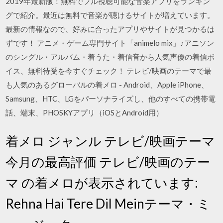
2019年最新版！無料でフル視聴可能な音楽アプリをランキン
グで紹介。最近は無料で音楽が聴けるサイトが増えています。
最新の情報なので、好みに合ったアプリやサイトが見つかるは
ずです！ アニメ・ゲーム専門サイト「animelo mix」♪アニソン
のシングル・アルバム・着うた・着信音から人気声優の着信ボ
イス、無料待受を今すぐチェック！ テレビ/映画のテーマで最
も人気のあるグローバルの着メロ - Android、Apple iPhone、
Samsung、HTC、LGをパーソナライズし、他のすべての携帯電
話、端末、PHOSKYアプリ（iOSとAndroid用）
着メロ ジャンル テレビ/映画テーマ
今月の最高評価 テレビ/映画のテー
マ の着メロが表示されています:
Rehna Hai Tere Dil Meinテーマ・ミ