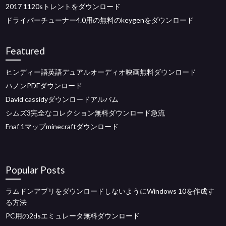
2017 1120sトレントをダウンロード
ドライバーチューナー4.0用の無料のkeygenをダウンロード
Featured
ヒンディー語英語デュアルオーディオ映画無料ダウンロード
ハノンPDFダウンロード
David cassidyダウンロードアルバム
シムズ3完全なコレクション無料ダウンロード急流
Fnaf 1マップminecraftダウンロード
Popular Posts
ラムドンアプリをダウンロードしないようにWindows 10を作成す
る方法
PC用の2dsエミュレータ無料ダウンロード