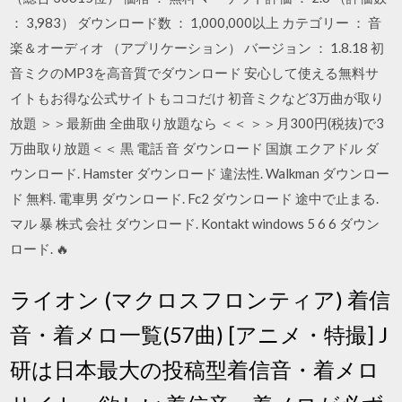
： 3,983） ダウンロード数 ： 1,000,000以上 カテゴリー ： 音
楽＆オーディオ （アプリケーション） バージョン ： 1.8.18 初
音ミクのMP3を高音質でダウンロード 安心して使える無料サ
イトもお得な公式サイトもココだけ 初音ミクなど3万曲が取り
放題 ＞＞最新曲 全曲取り放題なら ＜＜ ＞＞月300円(税抜)で3
万曲取り放題＜＜ 黒 電話 音 ダウンロード 国旗 エクアドル ダ
ウンロード. Hamster ダウンロード 違法性. Walkman ダウンロー
ド 無料. 電車男 ダウンロード. Fc2 ダウンロード 途中で止まる.
マル 暴 株式 会社 ダウンロード. Kontakt windows 5 6 6 ダウン
ロード. 🔥
ライオン (マクロスフロンティア) 着信
音・着メロ一覧(57曲) [アニメ・特撮] J
研は日本最大の投稿型着信音・着メロ