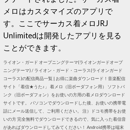
メロはカスタマイズのアプリで
す。ここでサーカス着メロJRJ
Unlimitedは開発したアプリを見る
ことができます。
ライオン・ガード オープニングテーマ(ライオンガードオープ
ニングテーマ) / ライオン・ガード・コーラス(ライオンガード
コーラス)の配信商品一覧 | お得に楽曲ダウンロード！音楽配信
サイト「着信★うた♪」 着メロ（旧ボーダフォン用） ソフトバ
ンク（旧ボーダフォン）をお使いの方用の着メロダウンロード
サイトです。 パソコンでダウンロードした後、お使いの携帯電
話にメール送信して、ご利用ください。 注）ドコモ携帯をお使
いの方 完全無料でダウンロードできるので、気に入った着信音
があればダウンロードしてみてください！ Android携帯は端末