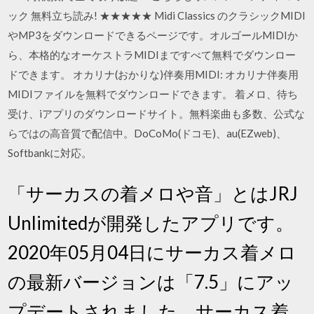
ック 無料立ち読み! ★★★★★ Midi Classics のクラシックMIDI
やMP3をダウンロードできるページです。オルゴールMIDIか
ら、本格的なオーケストラMIDIまですべて無料でダウンロー
ドできます。 オカリナ(おかりな)伴奏用MIDI: オカリナ伴奏用
MIDIファイルを無料でダウンロードできます。 着メロ、待ち
受け、iアプリのダウンロードサイト。無料楽曲も多数、公式な
らではの高音質で配信中。DoCoMo(ドコモ)、au(EZweb)、
Softbankに対応。
「サーカスの着メロや音」とはJRJ
Unlimitedが開発したアプリです。
2020年05月04日にサーカス着メロ
の最新バージョンは「7.5」にアッ
プデートされました。サーカス着