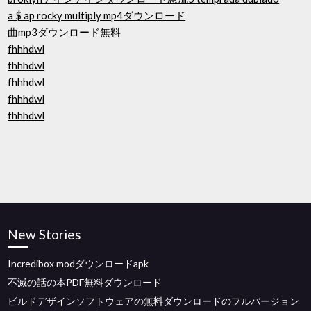
a $ ap rocky multiply mp4ダウンロード
曲mp3ダウンロード無料
fhhhdwl
fhhhdwl
fhhhdwl
fhhhdwl
fhhhdwl
New Stories
Incredibox modダウンロードapk
不滅の話の本PDF無料ダウンロード
ビルドデザインソフトウェアの無料ダウンロードのフルバージョン