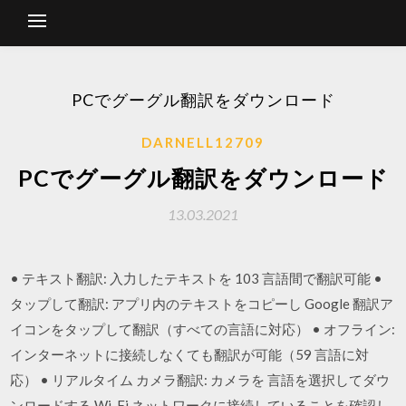
PCでグーグル翻訳をダウンロード
DARNELL12709
PCでグーグル翻訳をダウンロード
13.03.2021
• テキスト翻訳: 入力したテキストを 103 言語間で翻訳可能 •
タップして翻訳: アプリ内のテキストをコピーし Google 翻訳ア
イコンをタップして翻訳（すべての言語に対応） • オフライン:
インターネットに接続しなくても翻訳が可能（59 言語に対
応） • リアルタイム カメラ翻訳: カメラを 言語を選択してダウ
ンロードする Wi-Fi ネットワークに接続していることを確認し