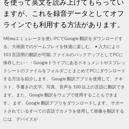
を使って英文を読み上げてもらってい
ますが、これを録音データとしてオフ
ラインでも利用する方法があります。
MEmuエミュレータを使いPCでGoogle 翻訳をダウンロードす
る。大画面でのゲームプレイを快適に楽しむ。 • 入力により
103 言語間の翻訳が可能. ファイルのバックアップとしてPCに
保存したい・・Googleドライブにあるドキュメントやスプレッ
ドシートのファイルをフォルダごとまとめてPCにダウンロード
する方法を紹介します。 Google 翻訳アプリを使用して、テキ
スト、手書きの文字、写真、音声を 100 以上の言語に翻訳でき
ます。また、Google 翻訳をウェブで使用することもできま
す。 まず、Google 翻訳アプリをダウンロードします。 サポー
トされているすべての言語でカメラを使用して画像を翻訳する
には、デバイスが