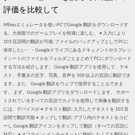
評価を比較して
MEmuエミュレータを使いPCでGoogle 翻訳をダウンロードす
る。大画面でのゲームプレイを快適に楽しむ。 • 入力により
103 言語間の翻訳が可能. ファイルのバックアップとしてPCに
保存したい・・Googleドライブにあるドキュメントやスプレッ
ドシートのファイルをフォルダごとまとめてPCにダウンロード
する方法を紹介します。 Google 翻訳アプリを使用して、テキ
スト、手書きの文字、写真、音声を 100 以上の言語に翻訳でき
ます。また、Google 翻訳をウェブで使用することもできま
す。 まず、Google 翻訳アプリをダウンロードします。 サポー
トされているすべての言語でカメラを使用して画像を翻訳する
には、デバイスが • テキスト翻訳: 入力したテキストを 103 言
語間で翻訳可能 • タップして翻訳: アプリ内のテキストをコピ
ーし Google 翻訳アイコンをタップして翻訳（すべての言語に
対応） • オフライン: インターネットに接続しなくても翻訳が