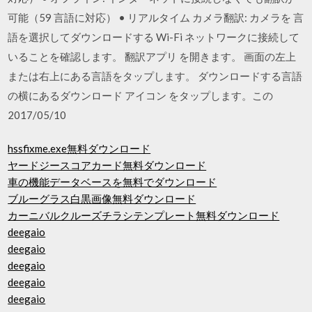
可能（59 言語に対応） • リアルタイム カメラ翻訳: カメラを 言
語を選択してダウンロードする Wi-Fi ネットワークに接続して
いることを確認します。 翻訳アプリ を開きます。 画面の左上
または右上にある言語をタップします。 ダウンロードする言語
の横にあるダウンロード アイコン をタップします。この
2017/05/10
hssfixme.exe無料ダウンロード
ヤードジースコアカード無料ダウンロード
車の機能データベースを無料でダウンロード
ブルーグラス白黒画像無料ダウンロード
カーニバルクルーズチラシテンプレート無料ダウンロード
deegaio
deegaio
deegaio
deegaio
deegaio