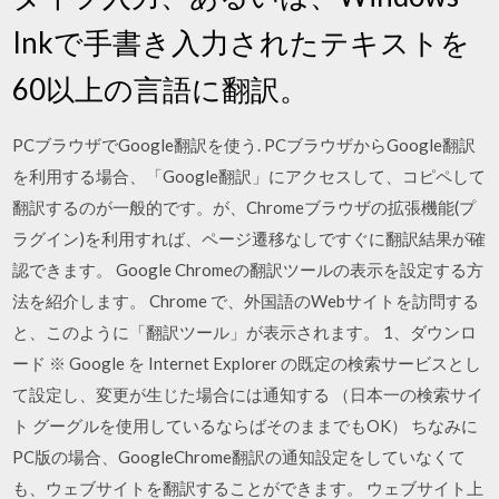
Inkで手書き入力されたテキストを
60以上の言語に翻訳。
PCブラウザでGoogle翻訳を使う. PCブラウザからGoogle翻訳
を利用する場合、「Google翻訳」にアクセスして、コピペして
翻訳するのが一般的です。が、Chromeブラウザの拡張機能(プ
ラグイン)を利用すれば、ページ遷移なしですぐに翻訳結果が確
認できます。 Google Chromeの翻訳ツールの表示を設定する方
法を紹介します。 Chrome で、外国語のWebサイトを訪問する
と、このように「翻訳ツール」が表示されます。 1、ダウンロ
ード ※ Google を Internet Explorer の既定の検索サービスとし
て設定し、変更が生じた場合には通知する （日本一の検索サイ
ト グーグルを使用しているならばそのままでもOK） ちなみに
PC版の場合、GoogleChrome翻訳の通知設定をしていなくて
も、ウェブサイトを翻訳することができます。 ウェブサイト上