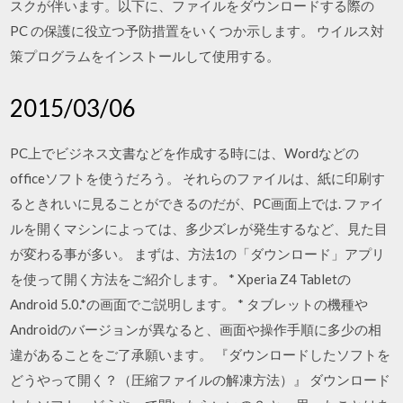
スクが伴います。以下に、ファイルをダウンロードする際の
PC の保護に役立つ予防措置をいくつか示します。 ウイルス対
策プログラムをインストールして使用する。
2015/03/06
PC上でビジネス文書などを作成する時には、Wordなどの
officeソフトを使うだろう。 それらのファイルは、紙に印刷す
るときれいに見ることができるのだが、PC画面上では. ファイ
ルを開くマシンによっては、多少ズレが発生するなど、見た目
が変わる事が多い。 まずは、方法1の「ダウンロード」アプリ
を使って開く方法をご紹介します。 * Xperia Z4 Tabletの
Android 5.0.*の画面でご説明します。 * タブレットの機種や
Androidのバージョンが異なると、画面や操作手順に多少の相
違があることをご了承願います。 『ダウンロードしたソフトを
どうやって開く？（圧縮ファイルの解凍方法）』 ダウンロード