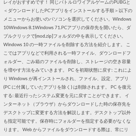
レイがおすすめです！ 同じバトルロワイアルゲームのPUBGと
＜ダウンロードしたPCアプリをインストールする手順＞以下の
メニューからお使いのパソコンを選択してください。Windows
10Windows 8.1Windows 71.PCアプリの保存先を開いたら、ダ
ブルクリックで[mod.zip]フォルダの中を表示してください。
Windows 10 の一時ファイルを削除する方法を紹介します。 こ
こではアプリなどで利用される一時ファイル、ダウンロードフ
ォルダー、ごみ箱のファイルを削除し、ストレージの空き容量
を増やす方法をみていきます。 PC を初期状態に戻す: これによ
り Windows が再インストールされ、ファイル、設定、アプリ
(PC に付属していたアプリを除く) は削除されます。 PC を復元
する: 最近行ったシステム変更を元に戻すことができます。 イ
ンターネット（ブラウザ）からダウンロードした時の保存先を
デスクトップに変更する方法を解説します。デスクトップ以外
も指定可能です。保存時にフォルダーを指定する必要がなくな
ります。 Web からファイルをダウンロードする際は、常にリ