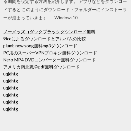
る期間を設定する方法を紹介します。 アプリなどをダウンロー
ドすると このようにダウンロード・フォルダーにインストーラ
ーが溜まっていきます…… Windows10.
ノーメッズコダックブラックダウンロード無料
9iceによるダウンロードとアルバムの比較
plumb new song無料mp3ダウンロード
PC用のスーパーVPNプロキシ無料ダウンロード
Nero MP4 DVDコンバーター無料ダウンロード
アメリカ南北戦争pdf無料ダウンロード
uqjdhtg
uqjdhtg
uqjdhtg
uqjdhtg
uqjdhtg
uqjdhtg