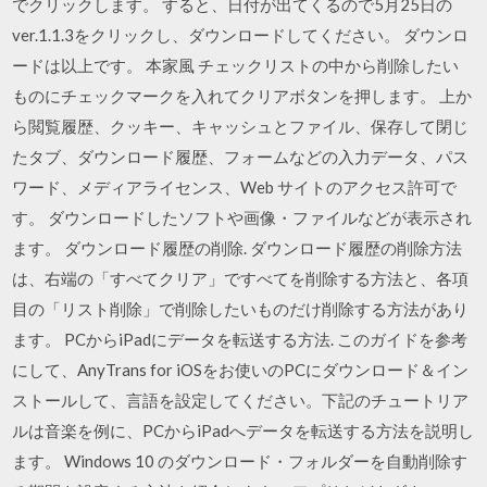
でクリックします。 すると、日付が出てくるので5月25日の
ver.1.1.3をクリックし、ダウンロードしてください。 ダウンロ
ードは以上です。 本家風 チェックリストの中から削除したい
ものにチェックマークを入れてクリアボタンを押します。 上か
ら閲覧履歴、クッキー、キャッシュとファイル、保存して閉じ
たタブ、ダウンロード履歴、フォームなどの入力データ、パス
ワード、メディアライセンス、Web サイトのアクセス許可で
す。 ダウンロードしたソフトや画像・ファイルなどが表示され
ます。 ダウンロード履歴の削除. ダウンロード履歴の削除方法
は、右端の「すべてクリア」ですべてを削除する方法と、各項
目の「リスト削除」で削除したいものだけ削除する方法があり
ます。 PCからiPadにデータを転送する方法. このガイドを参考
にして、AnyTrans for iOSをお使いのPCにダウンロード＆イン
ストールして、言語を設定してください。下記のチュートリア
ルは音楽を例に、PCからiPadへデータを転送する方法を説明し
ます。 Windows 10 のダウンロード・フォルダーを自動削除す