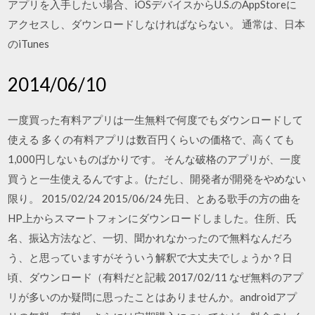
アプリを入手したい場合、iOSデバイスからU.S.のAppStoreに
アクセスし、ダウンロードしなければならない。 通常は、日本
のiTunes
2014/06/10
一度買った有料アプリは一生無料で何度でもダウンロードして
使える 多くの有料アプリは数百円くらいの価格で、高くても
1,000円しないものばかりです。 そんな破格のアプリが、一度
買うと一生使えるんですよ。(ただし、開発者が開発をやめない
限り。 2015/02/24 2015/06/24 先日、とある歌手の方の曲を
HP上からスマートフォンにダウンロードしました。住所、氏
名、振込方法など、一切、聞かれなかったので無料なんだろ
う、と思っていますがそういう解釈で大丈夫でしょうか？日
頃、ダウンロード（有料だと記載 2017/02/11 なぜ無料のアプ
リが多いのか疑問に思ったことはありませんか。androidアプ