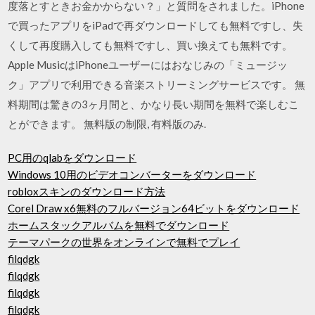
度落とすときお金かからない？」と質問をされました。iPhone
で買ったアプリをiPadで再ダウンロードしても無料ですし、失
くして再度購入しても無料ですし、買い換えても無料です。
Apple MusicはiPhoneユーザーにはおなじみの「ミュージッ
ク」アプリで利用できる音楽ストリーミングサービスです。 無
料期間は驚きの3ヶ月間と、かなり長い期間を無料で楽しむこ
とができます。 無料版の制限, 有料版のみ.
PC用のqlabをダウンロード
Windows 10用のビデオコンバーターをダウンロード
robloxスキンのダウンロード方法
Corel Draw x6無料のフルバージョン64ビットをダウンロード
ホームスタックアルバムを無料でダウンロード
テーマパークの世界をオンラインで無料でプレイ
filqdgk
filqdgk
filqdgk
filqdgk