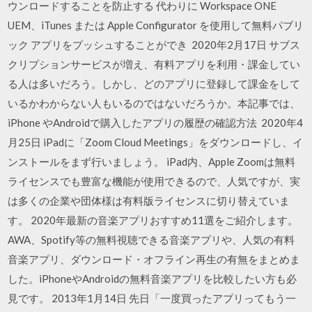
ウンロードすることを防止する 代わりに Workspace ONE
UEM、iTunes または Apple Configurator を使用して無料パブリ
ック アプリをプッシュすることができ 2020年2月17日 サブス
クリプションサービスが増え、有料アプリを利用・課金してい
る人は多いだろう。しかし、どのアプリに登録して課金をして
いるかわからない人もいるのではないだろうか。本記事では、
iPhone やAndroidで購入したアプリの履歴の確認方法 2020年4
月25日 iPadに「Zoom Cloud Meetings」をダウンロードし、イ
ンストールをまず行いましょう。 iPad内、Apple Zoomは無料
ライセンスでも豊富な機能が使用できるので、人気ですが、実
は多くの企業や団体様は有料版ライセンスに切り替えていま
す。 2020年最新の音楽アプリおすすめ11選をご紹介します。
AWA、Spotify等の無料視聴できる音楽アプリや、人気の有料
音楽アプリ、ダウンロード・オフライン再生の有無をまとめま
した。iPhoneやAndroidの無料音楽アプリを比較したい方も必
見です。 2013年1月14日 先日「一度買ったアプリってもう一