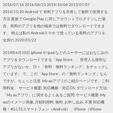
2016/07/16 2016/06/23 2019/10/06 2013/07/07
2014/11/20 Android で 有料アプリを共有して無料で使用する
方法 家族で Google Play に同じアカウントでログインした場
合、有料のアプリを他の端末では無料でダウンロードできま
す。 例えば私の Androidスマホ で使っている有料のアプリを、
女房の 2020/01/22
2014年6月10日 iphone や ipad などのユーザーにはおなじみの
アプリをダウンロードできる「App Store」、管理人も便利な
アプリがないか、日々「有料・無料ランキング」をチェックし
ています。 で、この「App Store」の「無料ランキング」なん
ですが、ちょっと注意 My auアプリのご紹介ページです。ご利
用料金、 サービス概要; 対応機種・対応OS; ダウンロード方法;
「My auアプリ」に 関するよくあるご質問. サービス概要. My
auのイメージ画像. 月額利用料. 無料. お申し込み. 不要 対応機
種：4G LTEスマートフォン（Android）、iPhone（iPhone