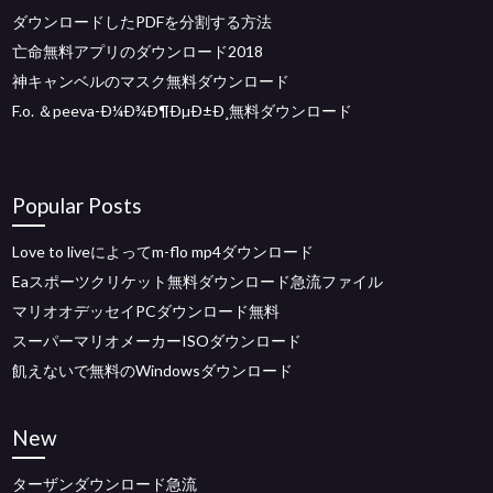
ダウンロードしたPDFを分割する方法
亡命無料アプリのダウンロード2018
神キャンベルのマスク無料ダウンロード
F.o. ＆peeva-Ð¼Ð¾Ð¶ÐµÐ±Ð¸無料ダウンロード
Popular Posts
Love to liveによってm-flo mp4ダウンロード
Eaスポーツクリケット無料ダウンロード急流ファイル
マリオオデッセイPCダウンロード無料
スーパーマリオメーカーISOダウンロード
飢えないで無料のWindowsダウンロード
New
ターザンダウンロード急流