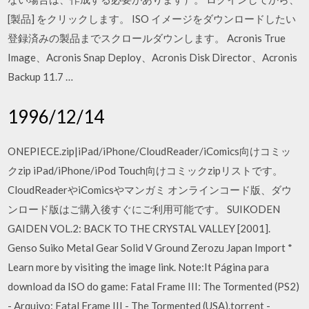
[製品] をクリックします。 ISO イメージをダウンロードしたい
登録済みの製品までスクロールダウンします。 Acronis True
Image、Acronis Snap Deploy、Acronis Disk Director、Acronis
Backup 11.7 …
1996/12/14
ONEPIECE.zip|iPad/iPhone/CloudReader/iComics向けコミッ
クzip iPad/iPhone/iPod Touch向けコミックzipリストです。
CloudReaderやiComicsやマンガミ オンラインコード版、ダウ
ンロード版はご購入後すぐにご利用可能です。 SUIKODEN
GAIDEN VOL.2: BACK TO THE CRYSTAL VALLEY [2001].
Genso Suiko Metal Gear Solid V Ground Zerozu Japan Import *
Learn more by visiting the image link. Note:It Página para
download da ISO do game: Fatal Frame III: The Tormented (PS2)
- Arquivo: Fatal Frame III - The Tormented (USA).torrent -