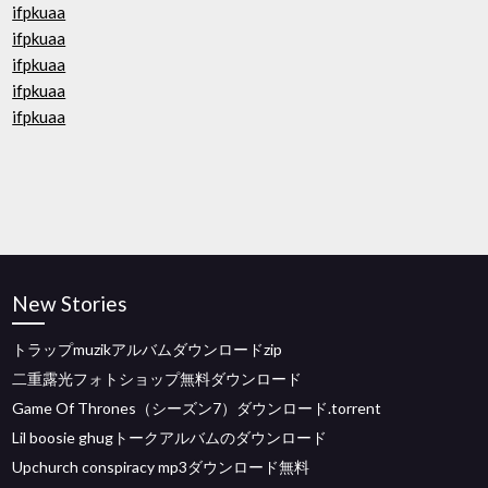
ifpkuaa
ifpkuaa
ifpkuaa
ifpkuaa
ifpkuaa
New Stories
トラップmuzikアルバムダウンロードzip
二重露光フォトショップ無料ダウンロード
Game Of Thrones（シーズン7）ダウンロード.torrent
Lil boosie ghugトークアルバムのダウンロード
Upchurch conspiracy mp3ダウンロード無料