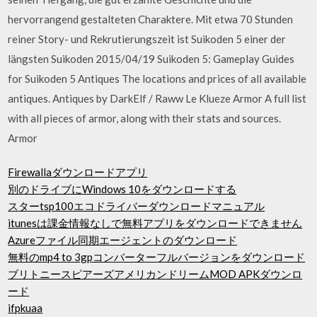
hervorrangend gestalteten Charaktere. Mit etwa 70 Stunden
reiner Story- und Rekrutierungszeit ist Suikoden 5 einer der
längsten Suikoden 2015/04/19 Suikoden 5: Gameplay Guides
for Suikoden 5 Antiques The locations and prices of all available
antiques. Antiques by DarkElf / Raww Le Klueze Armor A full list
with all pieces of armor, along with their stats and sources.
Armor
Firewallaダウンロードアプリ
別のドライブにWindows 10をダウンロードする
スターtsp100エコドライバーダウンロードマニュアル
itunesは課金情報なしで無料アプリをダウンロードできません
Azureファイル同期エージェントのダウンロード
無料のmp4 to 3gpコンバーターフルバージョンをダウンロード
ブリトニースピアーズアメリカンドリームMOD APKダウンロ
ード
ifpkuaa