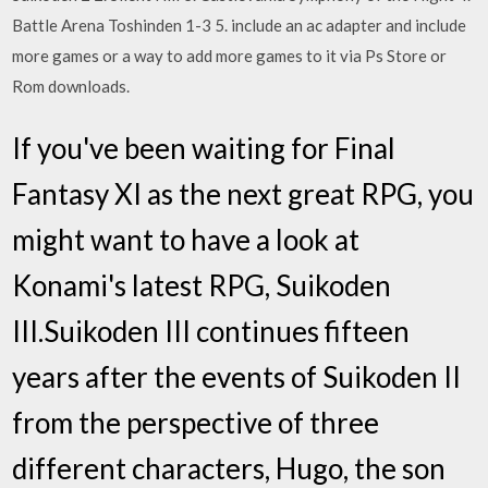
Battle Arena Toshinden 1-3 5. include an ac adapter and include
more games or a way to add more games to it via Ps Store or
Rom downloads.
If you've been waiting for Final
Fantasy XI as the next great RPG, you
might want to have a look at
Konami's latest RPG, Suikoden
III.Suikoden III continues fifteen
years after the events of Suikoden II
from the perspective of three
different characters, Hugo, the son