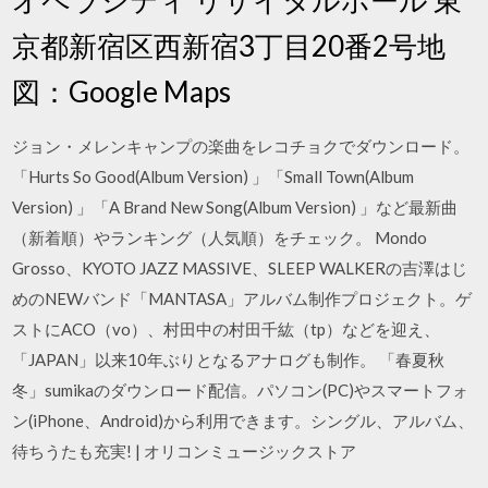
京都新宿区西新宿3丁目20番2号地
図：Google Maps
ジョン・メレンキャンプの楽曲をレコチョクでダウンロード。
「Hurts So Good(Album Version) 」「Small Town(Album
Version) 」「A Brand New Song(Album Version) 」など最新曲
（新着順）やランキング（人気順）をチェック。 Mondo
Grosso、KYOTO JAZZ MASSIVE、SLEEP WALKERの吉澤はじ
めのNEWバンド「MANTASA」アルバム制作プロジェクト。ゲ
ストにACO（vo）、村田中の村田千紘（tp）などを迎え、
「JAPAN」以来10年ぶりとなるアナログも制作。 「春夏秋
冬」sumikaのダウンロード配信。パソコン(PC)やスマートフォ
ン(iPhone、Android)から利用できます。シングル、アルバム、
待ちうたも充実! | オリコンミュージックストア