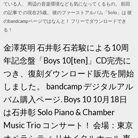
ている人、 周辺の音楽環境なども気になってくるもの。 前回
の記事で の現在25歳。 彼のファーストアルバム「Solo」は 彼
のbandcampページではなんと！ フリーでダウンロードでき
る！
金澤英明 石井彰 石若駿による10周
年記念盤「Boys 10[ten]」CD完売に
つき、復刻ダウンロード販売を開始
しました。 bandcamp デジタルアル
バム購入ページ. Boys 10 10月18日
は石井彰 Solo Piano & Chamber
Music Trio コンサート！ 会場：東京
オペラシティ リサイタルホール 東