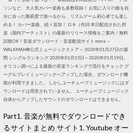
ソンなど、大人気カバー楽曲も多数収録！ お気に入りの曲を自
分に合った難易度で遊べるから、リズムゲーム初心者でも楽し
める！ カバー楽曲、続々追加！ ロキ（作詞 本日配信された邦
楽（国内アーティスト）の最新のリリース情報をご案内！無料
試聴OK！音楽ダウンロード・音楽配信サイト mora ～
WALKMAN®公式ミュージックストア～ 2020年01月27日の週
間 シングルランキング 2020年01月13日～2020年01月19日。
オリコン調べによる最新の音楽ランキングで流行をチェック グ
ーグルプレイミュージックへアップした場合、ダウンロード機
能が利用できました。 しかしユーチューブミュージックにはダ
ウンロードは用意されていません。 ユーチューブミュージック
自体からアップしたサウンドのダウンロードはできません。
Part1. 音楽が無料でダウンロードでき
るサイトまとめ サイト1. Youtube オー