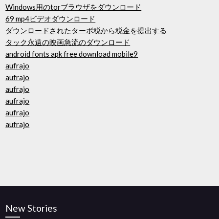
Windows用のtorブラウザをダウンロード
69 mp4ビデオダウンロード
ダウンロードされたターボ税から税金を提出する
タック永遠の映画急流のダウンロード
android fonts apk free download mobile9
aufrajo
aufrajo
aufrajo
aufrajo
aufrajo
aufrajo
New Stories