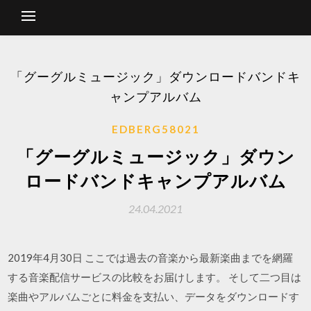
「グーグルミュージック」ダウンロードバンドキ
ャンプアルバム
EDBERG58021
「グーグルミュージック」ダウン
ロードバンドキャンプアルバム
24.04.2021
2019年4月30日 ここでは過去の音楽から最新楽曲までを網羅
する音楽配信サービスの比較をお届けします。 そして二つ目は
楽曲やアルバムごとに料金を支払い、データをダウンロードす