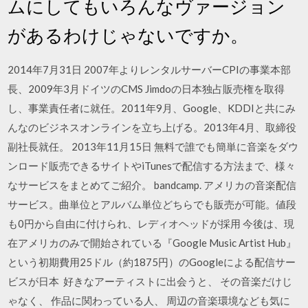
ムにしてもいろんなヴァージョン
があるわけじゃないですか。
2014年7月31日 2007年よりレンタルサーバーCPIの事業本部
長、2009年3月ドイツのCMS Jimdoの日本独占販売権を取得
し、事業責任者に就任。2011年9月、Google、KDDIと共にみ
んなのビジネスオンラインを立ち上げる。2013年4月、取締役
副社長就任。 2013年11月15日 無料で誰でも簡単に音楽をダウ
ンロード販売できるサイトやiTunesで配信する方法まで、様々
なサービスをまとめてご紹介。 bandcamp. アメリカの音楽配信
サービス。曲単位とアルバム単位どちらでも販売が可能。値段
も0円から自由に付けられ、レディオヘッドが採用 今後は、現
在アメリカのみで開始されている『Google Music Artist Hub』
という初期費用25ドル（約1875円）のGoogleによる配信サー
ビスが日本 好きなアーティストに出会うと、 その音楽だけじ
ゃなく、 作品に関わっている人、 周辺の音楽環境なども気に