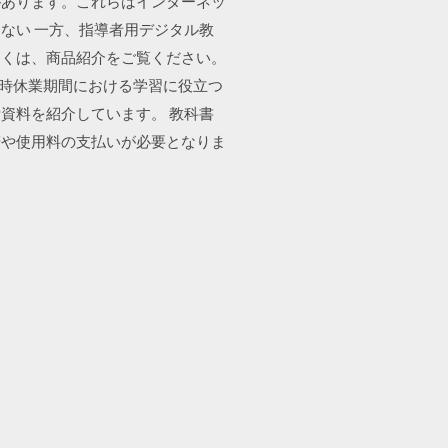
があります。これらはインターネッ
ない 一方、指導者用デジタル教
しくは、商品紹介をご覧ください。
臨時休業期間における学習に役立つ
資料を紹介しています。 教科書
諾や使用料の支払いが必要となりま