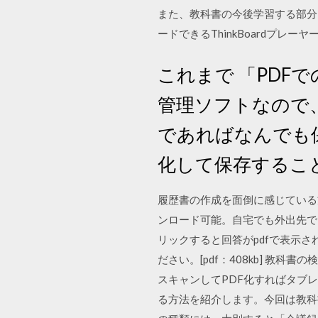
また、教科書の今後学習する部分
ードできるThinkBoardプレー
これまで 「PDFで
管理ソフトなので
であればなんでも
化して保存するこ
履歴書の作成を面倒に感じている
ンロード可能。自宅でも外出先で
リックすると回答がpdfで表示さ
ださい。[pdf：408kb] 教科書
スキャンしてPDF化すればタブ
る方法を紹介します。今回は教科書