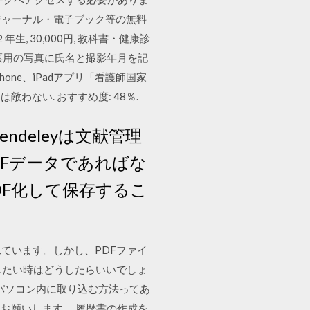
子ジャーナル・電子ブック等の無料
 30,000円, 教科書・健康診
票用の写真に氏名と撮影年月を記
one、iPadアプリ「看護師国家
わない. おすすめ度: 48％.
ndeleyは文献管理
Fデータであればな
DF化して保存するこ
ています。しかし、PDFファイ
したい時はどうしたらいいでしょ
像をパソコン内に取り込む方法ってあ
お願いします。 履歴書の作成を