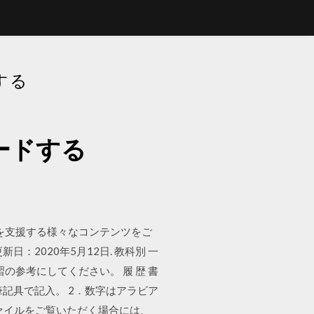
する
ードする
を支援する様々なコンテンツをご
2020年5月12日. 教科別 一
の参考にしてください。 履 歴 書
青の筆記具で記入。 2．数字はアラビア
ファイルをご覧いただく場合には、