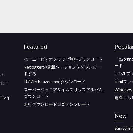
Featured
Popula
バーニービデオクリップ無料ダウンロード
「p2p 
ード
Netloggerの最新バージョンをダウンロー
ドする
HTML
ド
Ff7 7th heaven modダウンロード
.idml
ンロー
スーパージュニアタイムスリップアルバム
Window
ダウンロード
ラインイ
無料エル
無料ダウンロードロゴテンプレート
New
Samsun