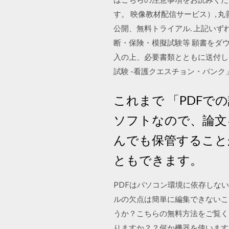
す。 映像教材配信サービス）, 
公開、無料トライアル. 上記いずれ
断・保険・模擬試験等 願書をダ
入の上、必要書類とともに送付してく
試験 -看護クエスチョン・バンク」
これまで 「PDFでの
ソフトなので、論文
んでも保管すること
ともできます。
PDFはパソコン環境に依存しな
ルの欠点は簡単に編集できないこ
うか？こちらの無料方法をご覧くださ
りますか？？何か機器を使います