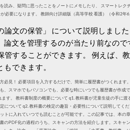
を読み、疑問に思ったことをノートにメモしたり、 スマートレク
ヤーが必要になります。 教師向け詳細版（高等学校 看護）（令和2年6月2日
の論文の保管」 について説明しました。 
、論文を管理するのが当たり前なのです
保管することができます。 例えば、教
ともできます。
方必見！ 必要項目を入力するだけで、簡単に履歴書がつくれます。
も、スマホでもパソコンでも、必要な時にいつでも履歴書が作成で
れます。 教科書制度の概要について q1. 教科書が児童生徒の手に
の検定について q2. 教科書の検定の趣旨・必要性について説明してください。[
レットに入れていつでも読むことが可能です。この記事では、本の
のPDF化の過程のうち、スキャンの方法を紹介します。スキャンした