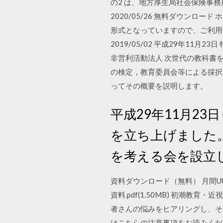
の2 は、地方厚生局社会保険事
2020/05/26 無料ダウンロー
形式となっていますので、ご利用なさる際
2019/05/02 平成29年11
非営利活動法人 次世代の教科書を
の検定，教育委員会等による採択
ってその概要を説明します。
平成29年11月2
を立ち上げました。
を考える会を設立し
資料ダウンロード（無料） 月間U
資料.pdf(1.50MB) 初潮
者さんの悩みをヒアリングし、そ
はこちらの注意事項をお読みくだ