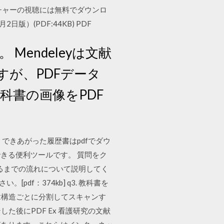
チャーの視聴には無料でダウンロ
版）(PDF:44KB) PDF
Mendeleyは文献
が、PDFデータ
科書の画像をPDF
できあがった履歴書はpdfでダウ
きる便利ツールです。 質問をク
渡るまでの流れについて説明してく
pdf：374kb] q3. 教科書を
章構造ごとに分割してスキャンす
後にPDF Ex 看護研究の文献