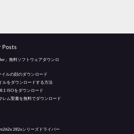
r Posts
finder」無料ソフトウェアダウンロ
ファイルの顔のダウンロード
ファイルをダウンロードする方法
s 8.1 ISOをダウンロード
サレム聖書を無料でダウンロード
g m262x 282xシリーズドライバー