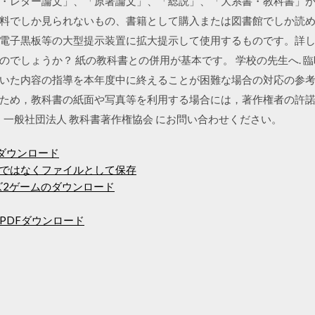
・レター論文」、「原著論文」、「総説」、「大系書・教科書」
料でしか見られないもの、書籍として購入または図書館でしか読め
電子黒板等の大型提示装置に拡大提示して使用するものです。詳
のでしょうか？ 紙の教科書との併用が基本です。 学校の先生へ. 
いた内容の指導を本年度中に終えることが困難な場合の対応の参考
ため，教科書の紙面や写真等を利用する場合には，著作権者の許
 一般社団法人 教科書著作権協会 にお問い合わせください。
ンをダウンロード
ではなくファイルとして保存
ズ2ゲームのダウンロード
PDFダウンロード