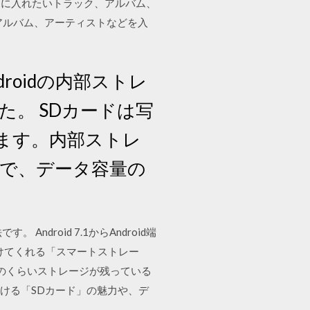
 カードに入れたいトラック、アルバム、
アルバム、アーティストなどを入
droidの内部ストレ
。 SDカードは写
ます。内部ストレ
で、データ容量の
ndroid 7.1からAndroid端
空けてくれる「スマートストレー
のくらいストレージが残っている
おける「SDカード」の魅力や、デ