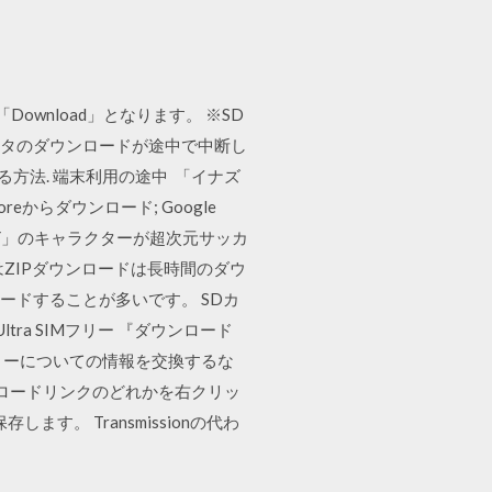
」→「Download」となります。 ※SD
ータのダウンロードが途中で中断し
方法. 端末利用の途中 「イナズ
eからダウンロード; Google
怪学園Y」のキャラクターが超次元サッカ
はZIPダウンロードは長時間のダウ
ロードすることが多いです。 SDカ
Ultra SIMフリー 『ダウンロード
IMフリーについての情報を交換するな
ダウンロードリンクのどれかを右クリッ
す。 Transmissionの代わ