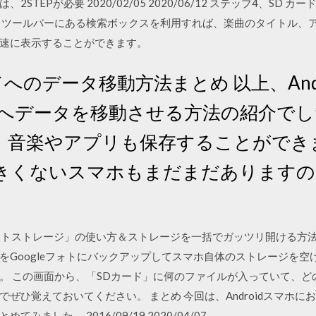
STEPが必要 2020/02/05 2020/06/12 ステップ4、SD
 ツールバーにある検索ボックスを利用すれば、楽曲のタイトル、
速に表示することができます。
カードへのデータ移動方法まとめ 以上、An
へデータを移動させる方法の紹介でした
、音楽やアプリも保存することができ
きくないスマホもまだまだありますの
マートストレージ」の使い方＆ストレージを一括でガッツリ開ける方法です。 A
をGoogleフォトにバックアップしてスマホ自体のストレージを
。 この画面から、「SDカード」に何のファイルが入っていて、ど
ぜひ覚えておいてください。 まとめ 今回は、Androidスマホに
ました。 2016/09/19 2020/04/07