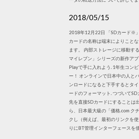
2018/05/15
2018年12月22日 「SDカード※」→
カードの名称は端末によりことな
ます。 内部ストレージに移動する
マイレブン」シリーズの新作アプリiOS
Playで手に入れよう. 1年生コン
ー！ オンラインで日本中の人とバ
ンロードになると下手するとタイム
ードのフォーマット. つづいてSDカード
先を直接SDカードにすることは出来ま
ら、日本最大級の「価格.com クチ
クし（例えば、最初のリンクを使用し
りにBT管理インターフェースを