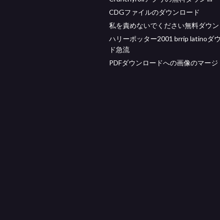
CDGファイルのダウンロード
私を責めないでください無料ダウン
ハリーポッター2001 brrip latino
ド急流
PDFダウンロードへの画像のマージ