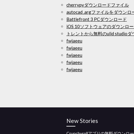
cherrypyダウンロードファイル
autocad .argファイルをダウン
Battlefront 3 PCダウンロード
iOS 10ソフトウェアのダウンロ
トレントから無料のulid studi
fwjaeeu
fwjaeeu
fwjaeeu
fwjaeeu
fwjaeeu
New Stories
Crunchyrollアプリの無料ダウンロ