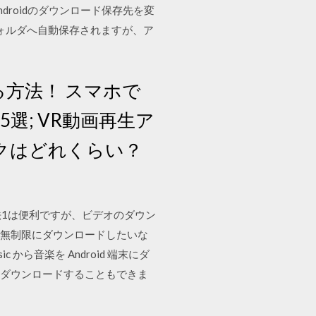
ndroidのダウンロード保存先を変
フォルダへ自動保存されますが、ア
る方法！ スマホで
選; VR動画再生ア
スペックはどれくらい？
。方法1は便利ですが、ビデオのダウン
を無制限にダウンロードしたいな
sic から音楽を Android 端末にダ
をダウンロードすることもできま