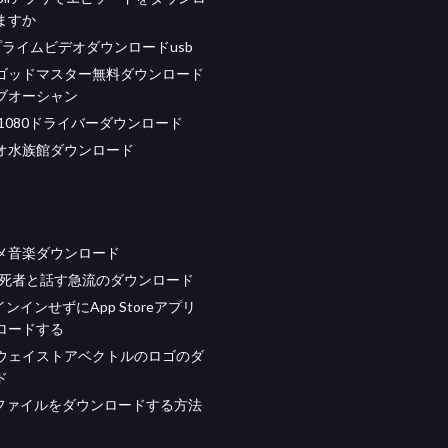
ますか
idプライムビデオダウンロードusb
ゴッドマスター無料ダウンロード
ブオーシャン
rix 1080ドライバーダウンロード
デオ水族館ダウンロード
メ音楽ダウンロード
年の死者と話す急流のダウンロード
インインせずにApp Storeアプリ
ロードする
ウェイストアベクトルのロゴのダ
ド
らファイルをダウンロードする方法