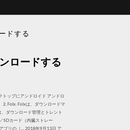
ードする
ウンロードする
 PC のデスクトップにアンドロイド アンドロ
olx. Folxは、ダウンロードマ
lxは、ダウンロード管理とトレント
体／SDカード（内臓ストレー
の［… 2018年9月13日 ア