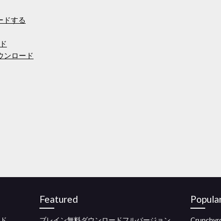
ロードする
ード
oダウンロード
Featured
Popula
ード
ブレイン無料ダウンロードフルバージョン
Crunc