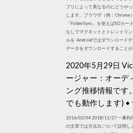
プリによって異なるのにどうやって教
します。ブラウザ（例：Chro
「FolderSync」を使えばS
なしでマグネットとトレントリン
ルを Androidではダウンロ
データをダウンロードすること
2020年5月29日 V
ージャー：オーデ
ング推移情報です。Do
でも動作します) 
2016/02/04 2018/1
の文章では方法3について説明しま