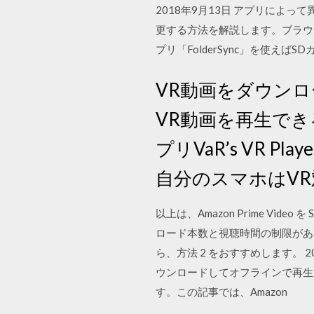
2018年9月13日 アプリによっ
更する方法を解説します。ブラウ
プリ「FolderSync」を使え
VR動画をダウンロ
VR動画を再生でき
プリVaR’s VR 
自分のスマホはVR
以上は、Amazon Prime V
ロード本数と視聴時間の制限があり
ら、方法 2 をおすすめします。 2019/
ウンロードしてオフラインで再生
す。この記事では、Amazon