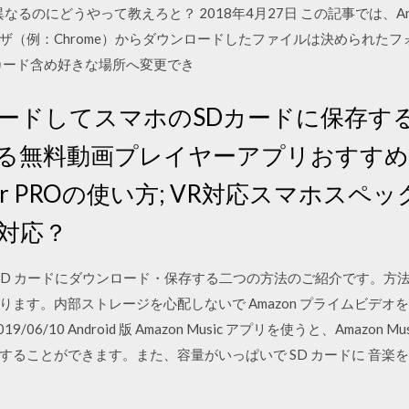
て異なるのにどうやって教えろと？ 2018年4月27日 この記事では、A
ザ（例：Chrome）からダウンロードしたファイルは決められた
ばSDカード含め好きな場所へ変更でき
ードしてスマホのSDカードに保存す
る無料動画プレイヤーアプリおすすめ5
Player PROの使い方; VR対応スマホ
対応？
ideo を SD カードにダウンロード・保存する二つの方法のご紹介です
ます。内部ストレージを心配しないで Amazon プライムビデオ
06/10 Android 版 Amazon Music アプリを使うと、Amazon Mu
することができます。また、容量がいっぱいで SD カードに 音楽