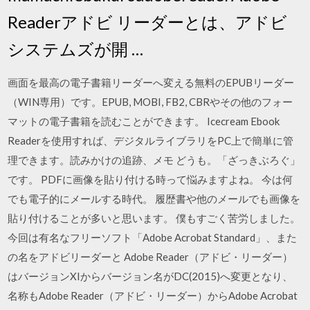
Readerアドビ リーダーとは、アドビ
システムズが開 …
画面を最高の電子書籍リーダーへ変える無料のEPUBリーダー
（WIN専用）です。EPUB, MOBI, FB2, CBRやその他のフォー
マットの電子書籍を読むことができます。 Icecream Ebook
Readerを使用すれば、デジタルライブラリをPC上で簡単に管
理できます。読みかけの追跡、メモ どうも。「ざっきぶろぐ」
です。 PDFに画像を貼り付ける時って悩みますよね。 今は何
でも電子的にメールする時代。 履歴書や他のメールでも画像を
貼り付けることが多いと思います。 僕もすごく苦労しました。
今回は有名なフリーソフト「Adobe Acrobat Standard」、また
の名をアドビリーダーと Adobe Reader（アドビ・リーダー）
はバージョンXIからバージョン名がDC(2015)へ変更となり、
名称もAdobe Reader（アドビ・リーダー）からAdobe Acrobat