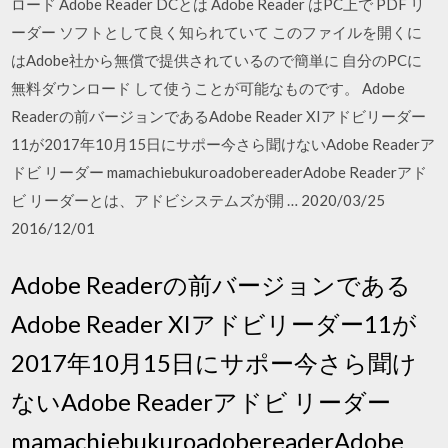
ロード Adobe Reader DCとは Adobe Reader はPC上で PDF リ
ーダー ソフトとして良く知られていて このファイルを開くに
はAdobe社から無償で提供されているので簡単に 自分のPCに
無料ダウンロード して使うことが可能なものです。 Adobe
Readerの前バージョンであるAdobe Reader XIアドビリーダー
11が2017年10月15日にサポー今さら聞けないAdobe Readerア
ドビ リーダー mamachiebukuroadobereaderAdobe Readerアド
ビ リーダーとは、アドビシステムズが開 … 2020/03/25
2016/12/01
Adobe Readerの前バージョンである
Adobe Reader XIアドビリーダー11が
2017年10月15日にサポー今さら聞け
ないAdobe Readerアドビ リーダー
mamachiebukuroadobereaderAdobe