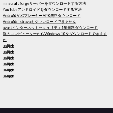
minecraft forgeサーバーをダウンロードする方法
YouTubeアンドロイドをダウンロードする方法
Android VLCプレーヤーAPK無料ダウンロード
Androidにstravaをダウンロードできません
avastインターネットセキュリティ1年無料ダウンロード
別のコンピューターからWindows 10をダウンロードできます
か
ualijgh
ualijgh
ualijgh
ualijgh
ualijgh
ualijgh