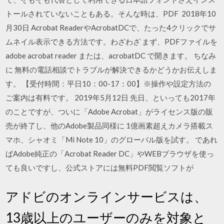
トールされていないこともある。そんな時は、PDF 2018年10
月30日 Acrobat ReaderやAcrobatDCで、たった4クリックでサ
ムネイル表示できる方法です。わざわざ まず、PDFファイルを
adobe acrobat reader または、acrobatDC で開きます。 ちなみ
に 無料の電話相談でトラブルが解決できるかどうかお伝えしま
す。 【受付時間：平日10：00-17：00】※操作や設定方法の
ご案内は有料です。 2019年5月12日 先日、といっても2017年
のことですが、ついに「Adobe Acrobat」がライセンス版の販
売が終了し、他のAdobe製品同様に 1億画素超えカメラ搭載ス
マホ、シャオミ「Mi Note 10」のグローバル版を試す。 であれ
ばAdobe純正の「Acrobat Reader DC」やWEBブラウザを使っ
ても良いですし、公式ストアには無料PDF閲覧ソフトが
アドビのオンラインサービスは、
13歳以上のユーザーのみを対象と