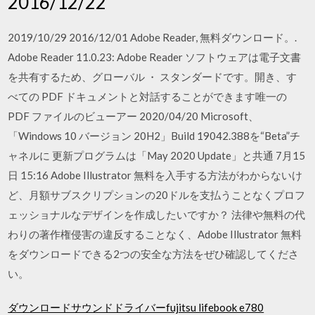
2016/12/22
2019/10/29 2016/12/01 Adobe Reader, 無料ダウンロード。.
Adobe Reader 11.0.23: Adobe Reader ソフトウェアは電子文書
を共有するため、グローバル ・ スタンダードです。開き、す
べての PDF ドキュメントと対話することができます唯一の
PDF ファイルのビューアー 2020/04/20 Microsoft、
「Windows 10 バージョン 20H2」Build 19042.388を“Beta”チ
ャネルに 更新プログラムは「May 2020 Update」と共通 7月15
日 15:16 Adobe Illustrator 無料を入手する方法がわからないけ
ど、月額サブスクリプションの20ドルを支払うことなくプロフ
ェッショナルなデザインを作成したいですか？ 法律や無料の代
わりの著作権侵害の違反することなく、Adobe Illustrator 無料
をダウンロードできる2つの安全な方法をぜひ確認してくださ
い。
ダウンロードサウンドドライバーfujitsu lifebook e780