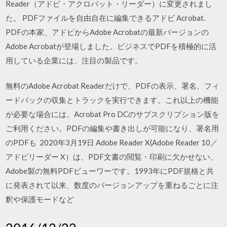
Reader（アドビ・アクロバット・リーダー）に変更されまし
た。 PDFファイルを自由自在に編集できるアドビ Acrobat.
PDFの本家、アドビからAdobe Acrobatの最新バージョンの
Adobe Acrobatが登場しました。ビジネスでPDFを積極的に活
用している企業には、注目の製品です。
無料のAdobe Acrobat Readerだけで、PDFの表示、署名、フィ
ードバックの収集とトラックを実行できます。これ以上の機能
が必要な場合には、Acrobat Pro DCのサブスクリプション版を
ご利用ください。PDFの編集や書き出しが可能になり、署名用
のPDFも 2020年3月19日 Adobe Reader X(Adobe Reader 10／
アドビリーダー X）は、PDF文書の閲覧・印刷に欠かせない、
Adobe製の無料PDFビューワーです。1993年にPDF規格と共
に発表されて以来、数度のバージョンアップを重ねるごとに注
釈や保護モードなど