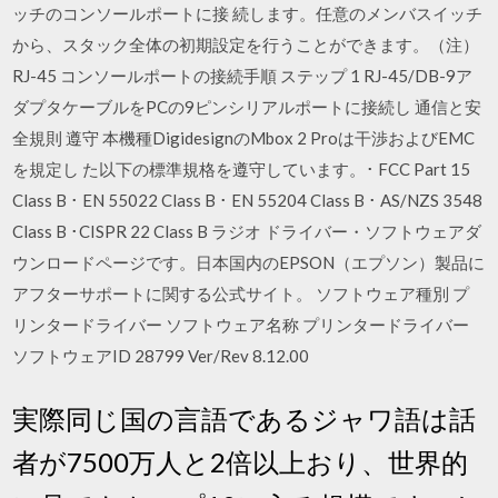
ッチのコンソールポートに接 続します。任意のメンバスイッチ
から、スタック全体の初期設定を行うことができます。（注）
RJ-45 コンソールポートの接続手順 ステップ 1 RJ-45/DB-9ア
ダプタケーブルをPCの9ピンシリアルポートに接続し 通信と安
全規則 遵守 本機種DigidesignのMbox 2 Proは干渉およびEMC
を規定し た以下の標準規格を遵守しています。･ FCC Part 15
Class B ･ EN 55022 Class B ･ EN 55204 Class B ･ AS/NZS 3548
Class B ･CISPR 22 Class B ラジオ ドライバー・ソフトウェアダ
ウンロードページです。日本国内のEPSON（エプソン）製品に
アフターサポートに関する公式サイト。 ソフトウェア種別 プ
リンタードライバー ソフトウェア名称 プリンタードライバー
ソフトウェアID 28799 Ver/Rev 8.12.00
実際同じ国の言語であるジャワ語は話
者が7500万人と2倍以上おり、世界的