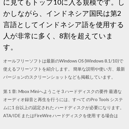
に見てもトップ10に入る規模です。し
かしながら、インドネシア国民は第2
言語としてインドネシア語を使用する
人が非常に多く、8割を超えていま
す。
オールフリーソフトは最新のWindows OS (Windows 8.1/10)で
使えるフリーソフトを紹介します。 簡単な説明や使い方、最新
バージョンのスクリーンショットなども掲載しています。
第 1 章: Mbox Miniへようこそ 3 ハードディスクの要件 最適な
オーディオ録音と再生を行うには、すべて のPro Tools システ
ムに1 台以上の認定された ハードディスクが必要になります。
ATA/IDE またはFireWire ハードディスクを使用 する場合は