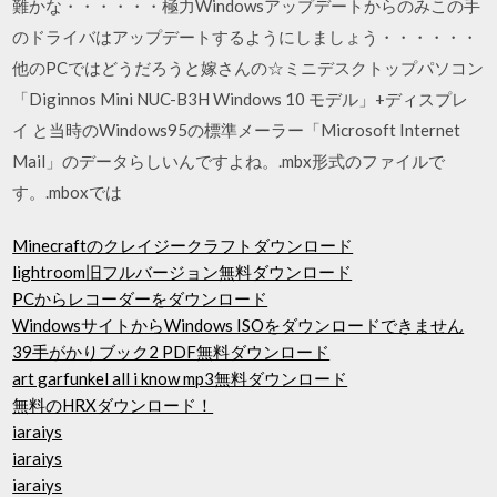
難かな・・・・・・極力Windowsアップデートからのみこの手
のドライバはアップデートするようにしましょう・・・・・・
他のPCではどうだろうと嫁さんの☆ミニデスクトップパソコン
「Diginnos Mini NUC-B3H Windows 10 モデル」+ディスプレ
イ と当時のWindows95の標準メーラー「Microsoft Internet
Mail」のデータらしいんですよね。.mbx形式のファイルで
す。.mboxでは
Minecraftのクレイジークラフトダウンロード
lightroom旧フルバージョン無料ダウンロード
PCからレコーダーをダウンロード
WindowsサイトからWindows ISOをダウンロードできません
39手がかりブック2 PDF無料ダウンロード
art garfunkel all i know mp3無料ダウンロード
無料のHRXダウンロード！
iaraiys
iaraiys
iaraiys