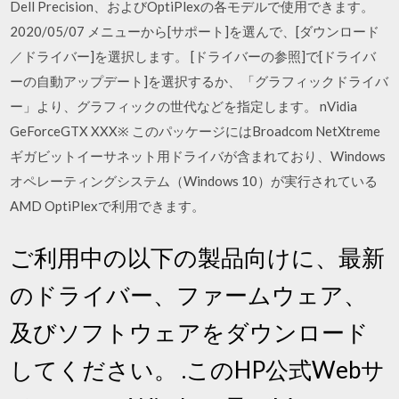
Dell Precision、およびOptiPlexの各モデルで使用できます。
2020/05/07 メニューから[サポート]を選んで、[ダウンロード
／ドライバー]を選択します。 [ドライバーの参照]で[ドライバ
ーの自動アップデート]を選択するか、「グラフィックドライバ
ー」より、グラフィックの世代などを指定します。 nVidia
GeForceGTX XXX※ このパッケージにはBroadcom NetXtreme
ギガビットイーサネット用ドライバが含まれており、Windows
オペレーティングシステム（Windows 10）が実行されている
AMD OptiPlexで利用できます。
ご利用中の以下の製品向けに、最新
のドライバー、ファームウェア、
及びソフトウェアをダウンロード
してください。 .このHP公式Webサ