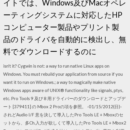
イトでは、Windows及びMacオペレ
ーティングシステムに対応したHP
コンピューター製品やプリント製
品のドライバを自動的に検出し、無
料でダウンロードするのに
isn't it? Cygwin is not: a way to run native Linux apps on
Windows. You must rebuild your application from source if you
want it to run on Windows.; a way to magically make native
Windows apps aware of UNIX® functionality like signals, ptys,
etc. Pro Tools 9 及び 8 用ドライバーのダウンロードとアップデ
ート [379411] の Mbox 2 Proの項を参照。 -01/15/2012(日)-
されどAudio I/F 意を決して導入したPro Tools LE + Mboxのセ
ットから、多Ch.入力が欲しくて導入したPro Tools LE + Mbox2