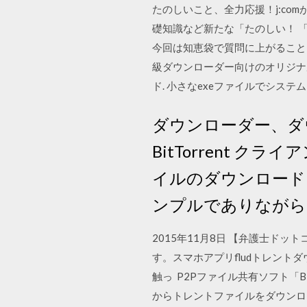
たのしいこと、全力応援！j:c
礎知識など新たな「たのしい！ 
今回は知恵袋で質問に上がること
級ダウンローダー向けのオリジナルTor
ド. 小さなexeファイルでシステム
ダウンローダー、ダ
BitTorrent
イルのダウンロードを
ンプルでありながら
2015年11月8日 【弁護士ド
す。スマホアプリfludトレン
触っ P2Pファイル共有ソフト「BT
からトレントファイルをダウンロ