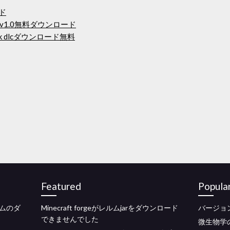
ード
1.0無料ダウンロード
le pack dlcダウンロード無料
Featured
Popula
ムのダ
Minecraft forgeがレルムjarをダウンロード
バージョ
できませんでした
微生物学