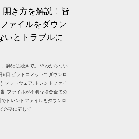
法・開き方を解説！ 皆
のファイルをダウン
ないとトラブルに
ます。詳細は続きで。 ※わからない
5月8日 ビットコメットでダウンロ
う ソフトウェア. トレントファイ
. ファイルが不明な場合全ての
料でトレントファイルをダウンロ
して必要に応じて