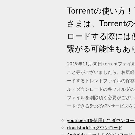
Torrentの使い
さまは、Torre
ロードする際には
繋がる可能性もあ
2019年11月30日 torre
こと等がございましたら、お気軽に掲
ードするトレントファイルの保存先に
ル・ダウンロードの各フォルダの
ファイルを削除頂く必要がござい
ードできる5つのVPNサービス
youtube-dlを使用してダウ
cloudstack isoダウンロード
Androidハニカムをダウンロード