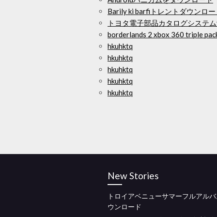
Barily ki barfiトレントダウンロ
トヨタ電子部品カタログシステムv
borderlands 2 xbox 360 trip
hkuhktq
hkuhktq
hkuhktq
hkuhktq
hkuhktq
New Stories
トロイアベニューサマーフルアルバ
ウンロード