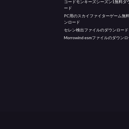
コードモンキーズシーズン1無料ダ
ード
PC用のスカイファイターゲーム無
ンロード
セレン検出ファイルのダウンロード
Morrowind esmファイルのダウン