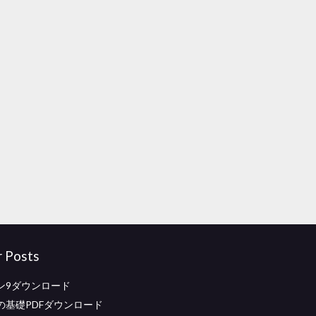
r Posts
ン9ダウンロード
の基礎PDFダウンロード