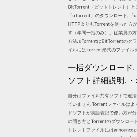
BitTorrent（ビットトレント）
「uTorrent」のダウンロード; 「
HTTPよりもTorrentを使っ
す（年間一括のみ）。従業員の方向け
方法. uTorrentはBitTo
イルには.torrent形式のファイル
一括ダウンロード.
ソフト詳細説明.
自分はファイル共有ソフトで違法
ていません Torrentファイル
ドソフトが英語表記で使い方が分か
の開き方とTorrentのダウン
トレントファイルにはannounc