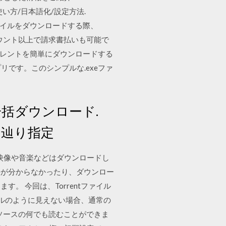
の使い方/日本語化/設定方法.
メージファイルをダウンロードする際、
アカウント以上で請求書払いも可能で
. トレントを簡単にダウンロードする
アプリです。このシンプルな.exeファ
括ダウンロード.
を辿り指定
映像や音楽などはダウンロードし
ド方法が分からなかったり、ダウンロー
 今回は、Torrentファイル
イルのように見えない場合、通常の
るとソースの何でも読むことができま