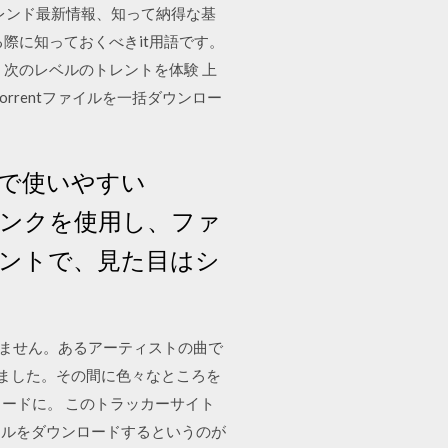
トレンド最新情報、知って納得な基
際に知っておくべきit用語です。
次のレベルのトレントを体験 上
らTorrentファイルを一括ダウンロー
ルで使いやすい
トリンクを使用し、ファ
イアントで、見た目はシ
しれません。あるアーティストの曲で
しました。その間に色々なところを
ウンロードに。 このトラッカーサイト
イルをダウンロードするというのが