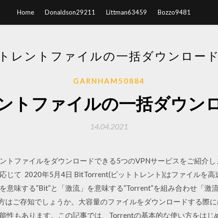
Home
Donaldson29211
Littman63459
Bozzo9481
トレントファイルの一括ダウンロー
GARNHAM50884
ントファイルの一括ダウン
14.04.2021
ントファイルをダウンロードできる5つのVPNサービスをご紹介
て 2020年5月4日 BitTorrent(ビットトレント)はファイ
味する”Bit”と「激流」を意味する”Torrent”を組み合わせ「激
tの使い方はご存知でしょうか。大容量のファイルをダウンロードする
性もあります。この記事では、Torrentの基本的な使い方をはじ