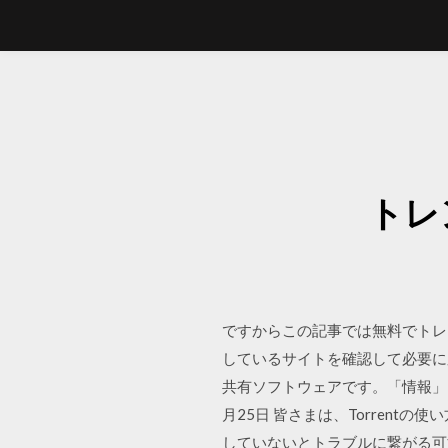
トレ
ですからこの記事では無料でトレ
しているサイトを確認して必要に応じ
共有ソフトウェアです。「情報」を意
月25日 皆さまは、Torren
していないとトラブルに繋がる可能