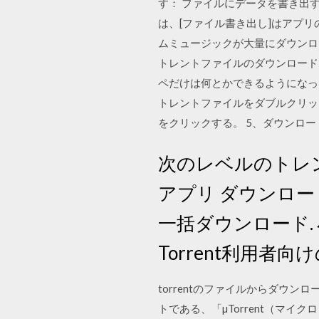
す： ファイルにデータを書き出す
は、[ファイル書き出し]はアプリ
ムミュージックが大量にダウンロー
トレントファイルのダウンロード
ペだけは何とかできるようになっ
トレントファイルをダブルクリックで
をクリックする。 5、ダウンロー
次のレベルのトレン
アプリ ダウンロード μ
一括ダウンロード.
Torrent利用者向け
torrentのファイルからダウ
トである、「µTorrent（マ