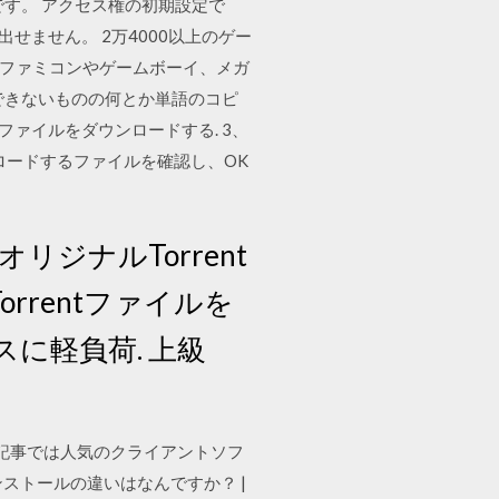
です。 アクセス権の初期設定で
せません。 2万4000以上のゲー
と、ファミコンやゲームボーイ、メガ
できないものの何とか単語のコピ
ァイルをダウンロードする. 3、
ウンロードするファイルを確認し、OK
ジナルTorrent
Torrentファイルを
に軽負荷. 上級
この記事では人気のクライアントソフ
ンストールの違いはなんですか？ |