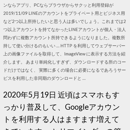
ンならアプリ、PCならブラウザからサクッと利用登録が
2019/11/09 LINEのアカウントをプライベート用とビジネス用
など2つ以上所持したいと思う人は多いでしょう。これまでは2
つ以上アカウントを持てなかったLINEアカウントが個人・法人
問わずに複数アカウント所持できるようになりました。複数所
持して使い分けるのもいい … HTTP を利用してウェブサーバー
上の画像ファイルを取得して、ImageView に表示する方法を紹
介します。 あまり単純化しすぎず、ダウンロードする所のコー
ドだけではなく、 実際に多くの場合に必要になるであろうサー
ビスを利用した非同期のダウンロードと …
2020年5月19日 近頃はスマホもす
っかり普及して、Googleアカウン
トを利用する人はますます増えて