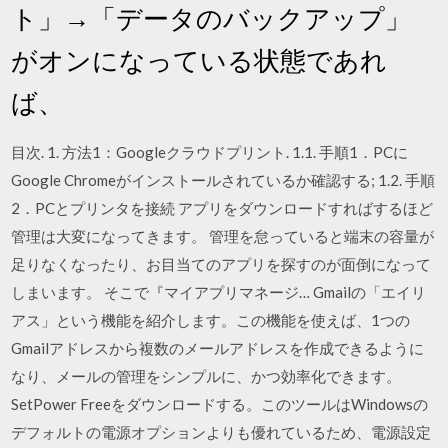
ト」→「データのバックアップ」
がオンになっている状態であれ
ば、
目次. 1. 方法1：Googleクラウドプリント. 1.1. 手順1．PCに
Google Chromeがインストールされているか確認する; 1.2. 手順
2．PCとプリンタを接続 アプリをダウンロードすればするほど
管理は大変になってきます。 管理を怠っていると端末の容量が
足りなくなったり、お目当てのアプリを探すのが面倒になって
しまいます。 そこで『マイアプリマネージ… Gmailの「エイリ
アス」という機能を紹介します。この機能を使えば、1つの
Gmailアドレスから複数のメールアドレスを作成できるように
なり、メールの管理をシンプルに、かつ効率化できます。
SetPower Freeをダウンロードする。このツールはWindowsの
デフォルトの電源オプションよりも優れているため、電源設定