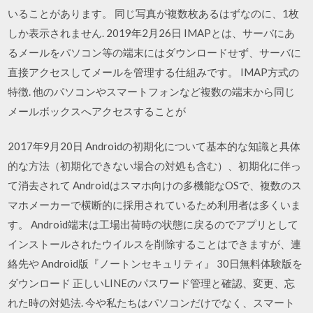
いることがあります。 同じ写真が複数枚あるはずなのに、1枚
しか表示されません. 2019年2月26日 IMAPとは、サーバにあ
るメールをパソコン等の端末にはダウンロードせず、サーバに
直接アクセスしてメールを管理する仕組みです。 IMAP方式の
特徴. 他のパソコンやスマートフォンなど複数の端末から同じ
メールボックスへアクセスすることが
2017年9月20日 Androidの初期化について基本的な知識と具体
的な方法（初期化できない場合の対処も含む）、初期化に伴っ
て消去されて Androidはスマホ向けの多機能なOSで、複数のス
マホメーカーで横断的に採用されているため利用者は多くいま
す。 Android端末は工場出荷時の状態に戻るのでアプリとして
インストールされたウイルスを削除することはできますが、連
絡先や Android版『ノートンセキュリティ』 30日無料体験版を
ダウンロード 正しいLINEのパスワード管理と確認、変更、忘
れた時の対処法. 今や私たちはパソコンだけでなく、スマート