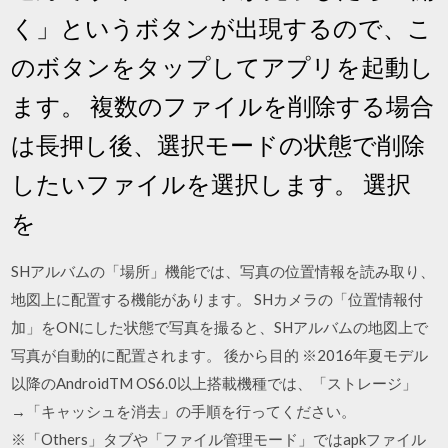
く」というボタンが出現するので、こ
のボタンをタップしてアプリを起動し
ます。 複数のファイルを削除する場合
は長押し後、選択モードの状態で削除
したいファイルを選択します。 選択
を
SHアルバムの「場所」機能では、写真の位置情報を読み取り、
地図上に配置する機能があります。 SHカメラの「位置情報付
加」をONにした状態で写真を撮ると、SHアルバムの地図上で
写真が自動的に配置されます。 後から目的 ※2016年夏モデル
以降のAndroidTM OS6.0以上搭載機種では、「ストレージ」
→「キャッシュを消去」の手順を行ってください。
※「Others」タブや「ファイル管理モード」ではapkファイル