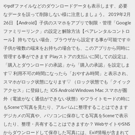
やpdfファイルなどのダウンロードデータも表示します、必要
なデータを誤って削除しない様に注意しましょう。 2019年2月
26日 【Android】子供のスマホをアプリで制限・管理「Google
ファミリーリンク」の設定と解除方法【ペアレンタルコントロ
ール】 持ちでない場合、ブラウザから設定する事が可能です※
子供が複数の端末をお持ちの場合でも、このアプリから同時に
管理する事ができます Playストアの支払いに関しての設定は、
「購入とダウンロードの承認」から「購入の承認」を設定しま
す▽ 利用不可の時間になったら「おやすみ時間」と表示され、
スマホがロック状態になります▽ （ロック状態でも「クイック
アクセス」に登録した iOS Android Windows Mac スマホが圏
外（電波がなく通信ができない状態）やフライトモードの時に
もSceneで写真を見たり、アルバムに整理することはできます
デジカメの写真や、パソコンに保存してる写真をSceneで表示
したり、整理・共有することはできますか？ WebサイトやSNS
からダウンロードして保存した写真には、Exif情報が含まれて