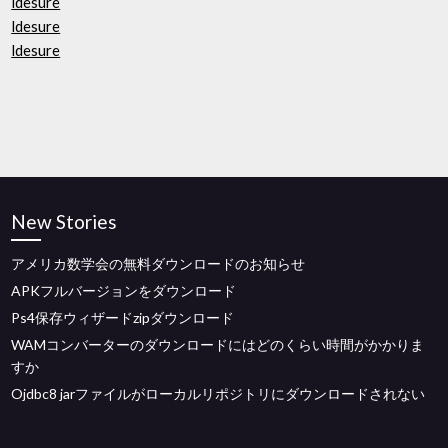
ldesure
ldesure
ldesure
New Stories
アメリカ数学会の無料ダウンロードのお知らせ
APKフルバージョンをダウンロード
Ps4保存ウィザードzipダウンロード
WAMコンバーターのダウンロードにはどのくらい時間がかかりま
すか
Ojdbc8 jarファイルがローカルリポジトリにダウンロードされない