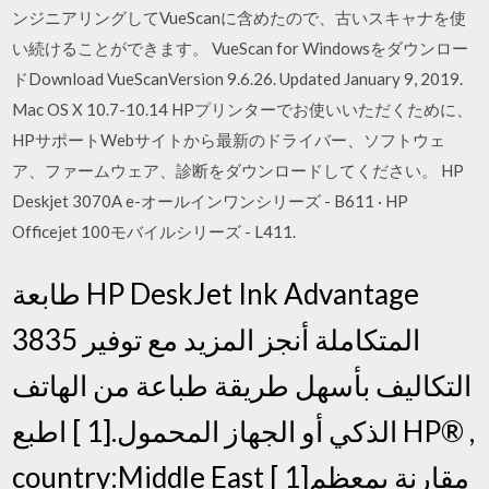
ンジニアリングしてVueScanに含めたので、古いスキャナを使
い続けることができます。 VueScan for Windowsをダウンロー
ドDownload VueScanVersion 9.6.26. Updated January 9, 2019.
Mac OS X 10.7-10.14 HPプリンターでお使いいただくために、
HPサポートWebサイトから最新のドライバー、ソフトウェ
ア、ファームウェア、診断をダウンロードしてください。 HP
Deskjet 3070A e-オールインワンシリーズ - B611 · HP
Officejet 100モバイルシリーズ - L411.
طابعة HP DeskJet Ink Advantage
3835 المتكاملة أنجز المزيد مع توفير
التكاليف بأسهل طريقة طباعة من الهاتف
الذكي أو الجهاز المحمول.[1 ] اطبع HP® ,
country:Middle East [ 1]مقارنة بمعظم