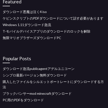
Featured
ダウンロード悪魔は泣く4 iso
ケビンスクリプトのPDFダウンロードについて話す必要があります
Windows 1.11ダウンロード急流
T-モバイルデバイスアプリのダウンロードのロックを解除
無限マリオブラザーズダウンロードPC
Popular Posts
ダウンロード急流publicagentアデルユニコーン
シンブロ最新バージョン無料ダウンロード
購入したファイルをシルエットポートレートにダウンロードする方
法
ブラックパンサーmod minecraftダウンロード
PC用のPDFをダウンロード