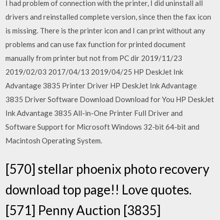
I had problem of connection with the printer, I did uninstall all
drivers and reinstalled complete version, since then the fax icon
is missing. There is the printer icon and I can print without any
problems and can use fax function for printed document
manually from printer but not from PC dir 2019/11/23
2019/02/03 2017/04/13 2019/04/25 HP DeskJet Ink
Advantage 3835 Printer Driver HP DeskJet Ink Advantage
3835 Driver Software Download Download for You HP DeskJet
Ink Advantage 3835 All-in-One Printer Full Driver and
Software Support for Microsoft Windows 32-bit 64-bit and
Macintosh Operating System.
[570] stellar phoenix photo recovery
download top page!! Love quotes.
[571] Penny Auction [3835]