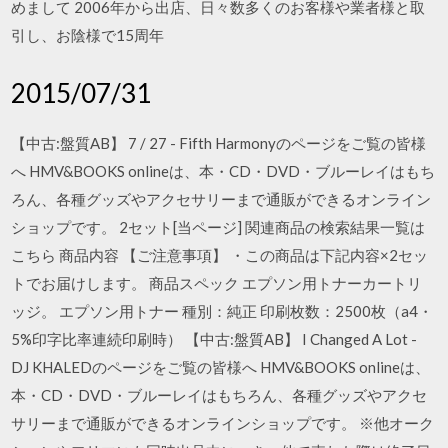
めまして 2006年から出店、日々数多くのお客様や業者様と取
引し、お陰様で15周年
2015/07/31
【中古:盤質AB】 7 / 27 - Fifth Harmonyのページをご覧の皆様
へ HMV&BOOKS onlineは、本・CD・DVD・ブルーレイはもち
ろん、各種グッズやアクセサリーまで通販ができるオンライン
ショップです。 2セット[当ページ] 関連商品の検索結果一覧は
こちら 商品内容 【ご注意事項】 ・この商品は下記内容×2セッ
トでお届けします。 商品スペック エプソン用トナーカートリ
ッジ。 エプソン用トナー 種別：純正 印刷枚数：2500枚（a4・
5%印字比率連続印刷時） 【中古:盤質AB】 I Changed A Lot -
DJ KHALEDのページをご覧の皆様へ HMV&BOOKS onlineは、
本・CD・DVD・ブルーレイはもちろん、各種グッズやアクセ
サリーまで通販ができるオンラインショップです。 ※他オーク