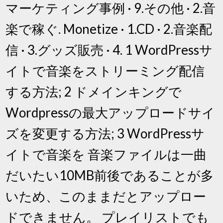
マーケティング事例 · 9.その他 · 2.音
楽で稼ぐ. Monetize · 1.CD · 2.音楽配
信 · 3.グッズ販売 · 4. 1 WordPressサ
イトで音楽をストリーミング配信
する方法; 2 ドメインキングで
Wordpressの最大アップロードサイ
ズを変更する方法; 3 WordPressサ
イトで音楽を 音楽ファイルは一曲
だいたい10MB前後であることが多
いため、このままだとアップロー
ドできません。 プレイリストでも