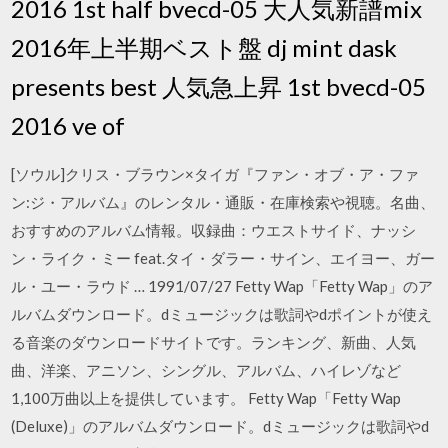
2016 1st half bvecd-05 大人気新譜mix
2016年上半期ベスト盤 dj mint dask
presents best 人気急上昇 1st bvecd-05
2016 ve of
[ソウル]クリス・ブラウン×タイガ『ファン・オブ・ア・ファ
ン:ジ・アルバム』のレンタル・通販・在庫検索や視聴。名曲、
おすすめのアルバム情報。収録曲：ウエストサイド、ナッシ
ン・ライク・ミー feat.タイ・ダラー・サイン、エイヨー、ガー
ル・ユー・ラウド … 1991/07/27 Fetty Wap「Fetty Wap」のア
ルバムダウンロード。dミュージックは歌詞やdポイントが使え
る音楽のダウンロードサイトです。ランキング、新曲、人気
曲、洋楽、アニソン、シングル、アルバム、ハイレゾなど
1,100万曲以上を提供しています。 Fetty Wap「Fetty Wap
(Deluxe)」のアルバムダウンロード。dミュージックは歌詞やd