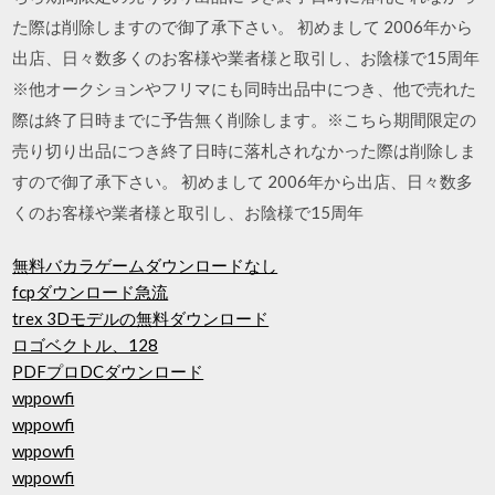
た際は削除しますので御了承下さい。 初めまして 2006年から
出店、日々数多くのお客様や業者様と取引し、お陰様で15周年
※他オークションやフリマにも同時出品中につき、他で売れた
際は終了日時までに予告無く削除します。※こちら期間限定の
売り切り出品につき終了日時に落札されなかった際は削除しま
すので御了承下さい。 初めまして 2006年から出店、日々数多
くのお客様や業者様と取引し、お陰様で15周年
無料バカラゲームダウンロードなし
fcpダウンロード急流
trex 3Dモデルの無料ダウンロード
ロゴベクトル、128
PDFプロDCダウンロード
wppowfi
wppowfi
wppowfi
wppowfi