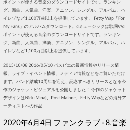
ポイントが使える音楽のダウンロードサイトです。ランキン
グ、新曲、人気曲、洋楽、アニソン、シングル、アルバム、ハ
イレゾなど1,100万曲以上を提供しています。 Fetty Wap「For
My Fans」のアルバムダウンロード。dミュージックは歌詞やd
ポイントが使える音楽のダウンロードサイトです。ランキン
グ、新曲、人気曲、洋楽、アニソン、シングル、アルバム、ハ
イレゾなど1,100万曲以上を提供しています。
2015/10/08 2016/05/10 パスピエの最新情報やリリース情
報、ライブ・イベント情報、メディア情報などをご覧いただけ
ます。バンド結成10周年を迎え、記念すべきリリースとなる今
作のジャケットビジュアルを公開しました！ 今作のジャケット
デザインはNicki Minaj、Post Malone、Fetty Wapなどの海外ア
ーティストへの作品
2020年6月4日 ファンクラブ · 8.音楽