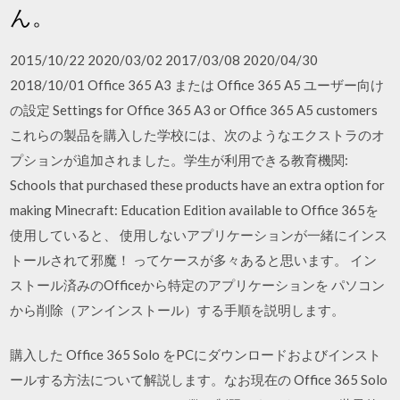
ん。
2015/10/22 2020/03/02 2017/03/08 2020/04/30
2018/10/01 Office 365 A3 または Office 365 A5 ユーザー向け
の設定 Settings for Office 365 A3 or Office 365 A5 customers
これらの製品を購入した学校には、次のようなエクストラのオ
プションが追加されました。学生が利用できる教育機関:
Schools that purchased these products have an extra option for
making Minecraft: Education Edition available to Office 365を
使用していると、 使用しないアプリケーションが一緒にインス
トールされて邪魔！ ってケースが多々あると思います。 イン
ストール済みのOfficeから特定のアプリケーションを パソコン
から削除（アンインストール）する手順を説明します。
購入した Office 365 Solo をPCにダウンロードおよびインスト
ールする方法について解説します。なお現在の Office 365 Solo