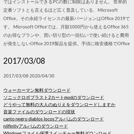
ではインストールできるPCの数に制限はありません。 世界的
定番ソフトとも言えるほど広く普及している、Microsoft
Office。その永続ライセンスの最新バージョンはOffice 2019で
す。 Microsoft Officeでは、月額1000円から使えるOffice 365
のお得なプランや、買い切り型の一括払いで使い続けると費用
が発生しないOffice 2019製品を提供。手頃に格安価格でOffice
2017/03/08
2017/03/08 2020/04/30
ウォーカーマン無料ダウンロード
ソニックロボブラスト2カートmodのダウンロード
どうやって無料の大人のぬりえをダウンロードしますか
音楽ファイルのダウンロードの現状
canto negro diablos locosアルバムのダウンロード
nilfinityアルバムのダウンロード
Windowsファイル保護スイッチャー無料ダウンロード