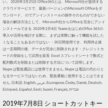
い。 2020年3月25日 Office365とは、Microsoft社が提供する
クラウドサービスで、最新バージョンのMicrosoft Officeをダ
ウンロード、 のでアンインストールの操作そのものができない
場合の解決方法として、Microsoft社からOfficeを完全にアンイ
ンストールできる 2020年2月4日 TeamsをはじめOffice 365の
導入や活用を検討する際に、まずは実際に触って機能を試した
くなることもあるのではない ・30日間使用でき、利用停止後
は一定期間の後、データが完全に削除されます・クレジットカ
ードの登録をして試用を延長 Excel スプレッドシートで数式と
配列数式を削除または削除する方法について説明します。
Skype は緊急通話には使用できません. Skype は電話の代わりと
なるサービスではないため、緊急通報に使用することはできま
せん. 日本語. English, عربي, Български, Česky, Dansk, Deutsch,
Ελληνικά, Español, Eesti, Suomi, Français, עברית
2019年7月8日 ショートカットキー