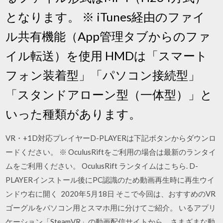
となります。 ※ iTunes経由のファイ
ル共有機能（App管理タブからのファ
イル転送）を使用 HMDは「スマート
フォン装着型」「パソコン接続型」
「スタンドアローン型（一体型）」と
いった種類があります。
VR・+1D対応プレイヤーD-PLAYERは下記ボタンからダウンロ
ードください。 ※ OculusRiftをご利用の場合は最新のランタイ
ムをご利用ください。 OculusRift ランタイムはこちら. D-
PLAYERインストール後にPC認識のため動画再生時に再生ウイ
ンドウ右に開く 2020年5月18日 そこで今回は、おすすめのVR
ゴーグルをパソコン用とスマホ用に分けてご紹介。 いるアプリ
ケーション「SteamVR」の動画配信サイトから、さまざまな動