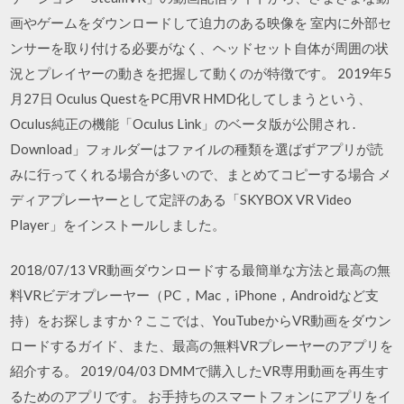
画やゲームをダウンロードして迫力のある映像を 室内に外部セ
ンサーを取り付ける必要がなく、ヘッドセット自体が周囲の状
況とプレイヤーの動きを把握して動くのが特徴です。 2019年5
月27日 Oculus QuestをPC用VR HMD化してしまうという、
Oculus純正の機能「Oculus Link」のベータ版が公開され .
Download」フォルダーはファイルの種類を選ばずアプリが読
みに行ってくれる場合が多いので、まとめてコピーする場合 メ
ディアプレーヤーとして定評のある「SKYBOX VR Video
Player」をインストールしました。
2018/07/13 VR動画ダウンロードする最簡単な方法と最高の無
料VRビデオプレーヤー（PC，Mac，iPhone，Androidなど支
持）をお探しますか？ここでは、YouTubeからVR動画をダウン
ロードするガイド、また、最高の無料VRプレーヤーのアプリを
紹介する。 2019/04/03 DMMで購入したVR専用動画を再生す
るためのアプリです。 お手持ちのスマートフォンにアプリをイ