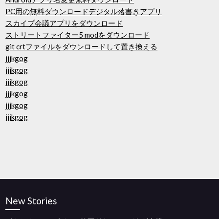
PC用の無料ダウンロードデジタル落書きアプリ
スカイプ会議アプリをダウンロード
ストリートファイター5 modをダウンロード
git crtファイルをダウンロードして置き換える
jjjkgog
jjjkgog
jjjkgog
jjjkgog
jjjkgog
jjjkgog
New Stories