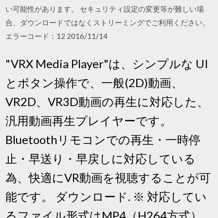
い可能性があります。 セキュリティ設定の変更等が難しい場
合、ダウンロードではなくストリーミングでご利用ください。
エラーコード：12 2016/11/14
"VRX Media Player"は、シンプルな UI
とボタン操作で、一般(2D)動画、
VR2D、VR3D動画の再生に対応した、
汎用動画再生プレイヤーです。
Bluetoothリモコンでの再生・一時停
止・早送り・早戻しに対応している
為、快適にVR動画を視聴することが可
能です。 ダウンロード. ※ 対応してい
るファイル形式はMP4（H264方式）