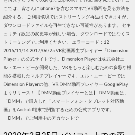
こでは、皆さんにiphone7を含むスマホでVR動画を見る方法を
紹介する。 ご利用環境ではストリーミング再生はできますが、
ダウンロードファイルを再生できない可能性があります。 セキ
ュリティ設定の変更等が難しい場合、ダウンロードではなくス
トリーミングでご利用ください。 エラーコード：12
2016/11/14 2017/06/25 VR動画再生プレイヤー「Dimension
Player」の公式サイトです。Dimension Playerは株式会社エ
ル・エー・ビーが開発した、VRをもっと楽しむための多彩な機
能を搭載したマルチプレイヤーです。エル・エー・ビーでは
Dimension Playerの他、VR DMM動画プレイヤー GooglePlay
よりリリース！ 【DMM動画プレイヤーとは】 DMM動画は、
「DMM」で購入した「スマートフォン・タブレット対応動
画」をAndroid端末で閲覧するための公式アプリです。
「DMM」でご利用中のアカウントで