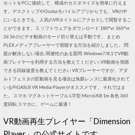
セットをPCに接続して、構成やカスタマイズを簡単に行えま
す。デスクトップやOculusモバイルアプリからでも、VRの中
にいるときでも、人気のVRタイトルにアクセスして閲覧するこ
とができます。 2. ソフトウェアをダウンロード 180°vr 360°vr
2d 3d のビデオ動画のモード切り替えは手動です。 まとめ
PLEXメディアプレーヤーで視聴する方法を紹介しました。 問
題が解決しない場合. 関連性のある質問. Windows7/8.1でVR動
画プレイヤーを利用する方法を教えてください; VR動画を視聴
できる回線速度を教えてください VRプレーヤーですが、アダ
ルトフェスタの匠動画を見る場合は魚眼レンズに最適化されて
いるPIGASUS VR Media Playerがオススメです。 それではま
た。 スマホ マグネットケーブル L字型 MicroUSB 1m 各色 360
度回転 スマホに、ゲームに最適！
VR動画再生プレイヤー「Dimension
Player」の公式サイトです。