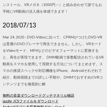
ンストール、VRメガネ（1000円～）と組み合わせて誰でもお
手軽にVR動画の没入感を体感できます！
2018/07/13
Mar 24, 2020 · DVD-Videoに比べて、CPRMがつけたDVD-VR
は普通のDVDプレーヤで再生できません。しかし、VRモード
をVideoモード、MP4などのビデオフォーマットに変換する
と、再生が実現できます。 DMM動画で多数配信されているVR
動画をスマホを使用して視聴する方法についてまとめます。ス
マホの推奨スペックや対応機種をiPhone、Androidそれぞれで
紹介、動画視聴までの詳しい手順や、DMMでおすすめのVRコ
ンテンツまでを徹底的に解
無料の音楽ダウンロードグッチマネリル物語
jazzhr .ICSファイルをダウンロード
Androidアプリ名変更無料ダウンロード