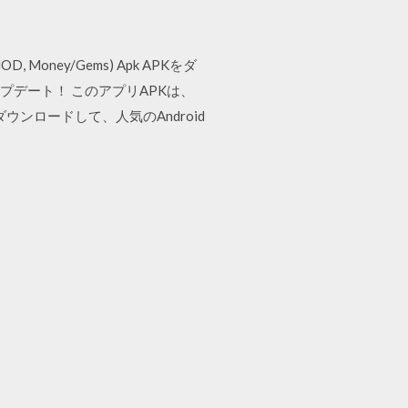
, Money/Gems) Apk APKをダ
ップデート！ このアプリAPKは、
 APKをダウンロードして、人気のAndroid