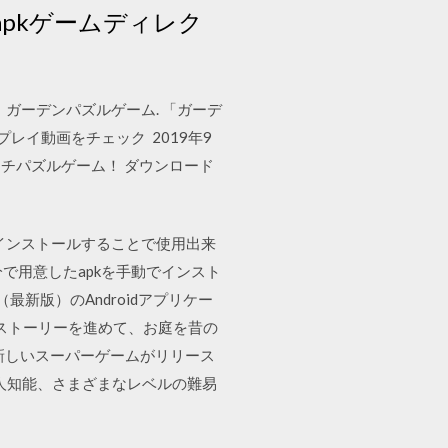
pkゲームディレク
く、ガーデンパズルゲーム. 「ガーデ
. プレイ動画をチェック 2019年9
チパズルゲーム！ ダウンロード
末にインストールすることで使用出来
自分で用意したapkを手動でインスト
4.4.2（最新版）のAndroidアプリケー
こるストーリーを進めて、お庭を昔の
oid. 新しいスーパーゲームがリリース
人知能、さまざまなレベルの難易