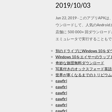
2019/10/03
Jun 22, 2019 · このアプリAPK
ウンロードして、人気のAndroi
店舗に 500 000+ 回ダウンロードされて
エミュレータで実行することもできま
別のドライブにWindows 10を
Windows 10をエイサーのラ
奇妙な旅団無料ダウンロード
写真付きのオックスフォード英語
世界が寒くなるまでのトリビウムmp
eawfirl
eawfirl
eawfirl
eawfirl
eawfirl
eawfirl