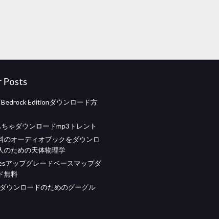
r Posts
ft Bedrock Editionダウンロード方
おもちゃダウンロードmp3トレント
料のオーディオブックをダウンロ
人のための天体物理学
epiesアップグレードベースマップダ
ド無料
料ダウンロードのためのグーグル