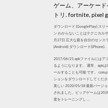
ゲーム、アーケード
トリ. fortnite, pixel g
ダウンロード (GooglePla
ン わからないことはテクニカルサポート
月27日 広大な庭を自分のセン
(Android) ダウンロード(iPhone).
2017/06/21 apkファ
るようになります。 通常、apkは
ールすることも可能 です。 com.playr
ションをダウンロードしてください
美しい 2020/05/18 最新バージ
されました。ビッグゲームは20
度をトレーニングし …