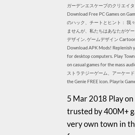
ガーデンエスケープのクリエイターよ
Download Free PC Games
のハック、チートとヒント： 我々は
ませんが、私たちはあなたがゲーム Townshi
デザイン. ゲームデザイン Cartoon City 2
Download APK Mods! Replenish you
for desktop computers. Play Towns
on casual games for the mass aud
ストラテジーゲーム、アーケードゲーム、パズ
the Genie FREE icon. Playri
5 Mar 2018 Play on
trusted by 400M+ g
very own town in thi