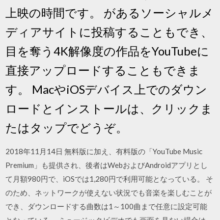
上映の時間です。 があるソーシャルメ
ディアサイトに投稿することもでき、
目を奪う4K解像度の作品をYouTubeに
直接アップロードすることもできま
す。 MacやiOSデバイス上でのダウン
ロードとインストールは、クリックま
たはタップでどうぞ。
2018年11月14日 無料版に加え、有料版の「YouTube Music
Premium」も提供され、後者はWebおよびAndroidアプリとし
て月額980円で、iOSでは1,280円で利用可能となっている。 そ
のため、ネットワークが使えない状況でも音楽を楽しむことが
でき、ダウンロードする曲数は1～100曲まで任意に設定可能
となっている。 ミュージックビデオでも画面を見ない場合は、