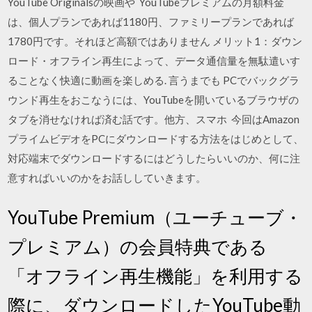
YouTube Originalsの映画や YouTubeプレミアムの月額料金
は、個人プランであれば1180円、ファミリープランであれば
1780円です。それほど高額ではありません メリット1：ダウン
ロード・オフライン再生によって、データ通信量を無駄遣いす
ることなく快適に動画を楽しめる. 言うまでも PCでバックグラ
ウンド再生をおこなうには、YouTubeを開いているブラウザの
タブを消せなければ済む話です。他方、スマホ 今回はAmazon
プライムビデオをPCにダウンロードする方法をはじめとして、
対応端末でダウンロードするにはどうしたらいいのか、何に注
意すればいいのかをお話ししていきます。
YouTube Premium（ユーチューブ・
プレミアム）の会員特典である
「オフライン再生機能」を利用する
際に、ダウンロードしたYouTube動