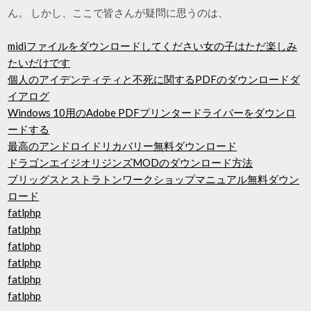
ん。 しかし、ここで皆さんが疑問に思うのは、
midiファイルをダウンロードしてください女の子はただ楽しみ
たいだけです
個人のアイデンティティと不死に関するPDFのダウンロードダ
イアログ
Windows 10用のAdobe PDFプリンタードライバーをダウンロ
ードする
最高のアンドロイドリカバリー無料ダウンロード
ドラゴンエイジオリジンズMODのダウンロード方法
ブリッグスとストラトンワークショップマニュアル無料ダウン
ロード
fatlphp
fatlphp
fatlphp
fatlphp
fatlphp
fatlphp