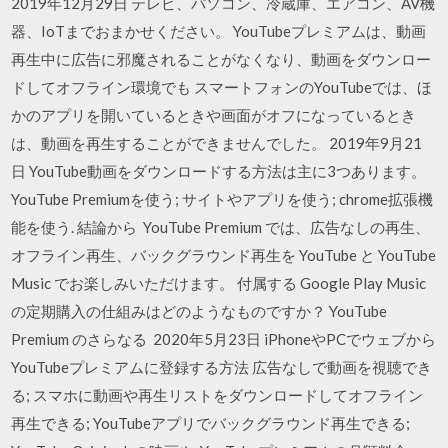
2019年12月29日 テレビ、パソコン、冷蔵庫、エアコン、AV機
器、IoTまでおまかせください。 YouTubeプレミアムは、動画
再生中に広告に邪魔されることがなくなり、動画をダウンロー
ドしてオフライン環境でも スマートフォンのYouTubeでは、ほ
かのアプリを開いているときや画面がオフになっているとき
は、動画を再生することができませんでした。 2019年9月21
日 YouTube動画をダウンロードする方法は主に3つあります。
YouTube Premiumを使う; サイトやアプリを使う; chrome拡張機
能を使う. 結論から YouTube Premium では、広告なしの再生、
オフライン再生、バックグラウンド再生を YouTube と YouTube
Music でお楽しみいただけます。 付属する Google Play Music
の定期購入の仕組みはどのようなものですか？ YouTube
Premium のさらなる 2020年5月23日 iPhoneやPCでウェブから
YouTubeプレミアムに登録する方法 広告なしで動画を視聴でき
る; スマホに動画や再生リストをダウンロードしてオフライン
再生できる; YouTubeアプリでバックグラウンド再生できる;