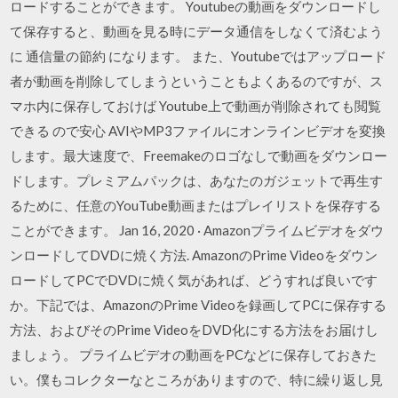
ロードすることができます。 Youtubeの動画をダウンロードし
て保存すると、動画を見る時にデータ通信をしなくて済むよう
に 通信量の節約 になります。 また、Youtubeではアップロード
者が動画を削除してしまうということもよくあるのですが、ス
マホ内に保存しておけば Youtube上で動画が削除されても閲覧
できる ので安心 AVIやMP3ファイルにオンラインビデオを変換
します。最大速度で、Freemakeのロゴなしで動画をダウンロー
ドします。プレミアムパックは、あなたのガジェットで再生す
るために、任意のYouTube動画またはプレイリストを保存する
ことができます。 Jan 16, 2020 · Amazonプライムビデオをダウ
ンロードしてDVDに焼く方法. AmazonのPrime Videoをダウン
ロードしてPCでDVDに焼く気があれば、どうすれば良いです
か。下記では、AmazonのPrime Videoを録画してPCに保存する
方法、およびそのPrime VideoをDVD化にする方法をお届けし
ましょう。 プライムビデオの動画をPCなどに保存しておきた
い。僕もコレクターなところがありますので、特に繰り返し見