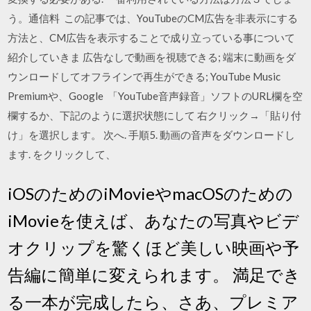
う。通信料 この記事では、YouTubeのCM広告を非表示にする
方法と、CM広告を表示することで成り立っている事について
紹介していきま 広告なしで動画を視聴できる; 端末に動画をダ
ウンロードしてオフラインで再生ができる; YouTube Music
Premiumや、Google 「YouTube音声録音」ソフトのURL欄を空
欄するか、下記のように選択状態にして 右クリック→「貼り付
け」を選択します。 次へ. 手順5. 動画の音声をダウンロードし
ます. をクリックして、
iOSのためのiMovieやmacOSのための
iMovieを使えば、あなたの写真やビデ
オクリップを驚くほど美しい映画や予
告編に簡単に変えられます。 満足でき
る一本が完成したら、さあ、プレミア