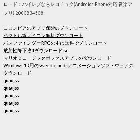
ロード：ハイレゾならレコチョク(Android/iPhone対応 音楽ア
プリ) 2000834508
コロンビアのアプリ保険のダウンロード
ベクトル線アイコン無料ダウンロード
パスファインダーRPGの本は無料でダウンロード
放射性降下物4ダウンロードiso
マリオミュージックボックスアプリのダウンロード
Windows 10用のsweethome3dアニメーションソフトウェアの
ダウンロード
quaujss
quaujss
quaujss
quaujss
quaujss