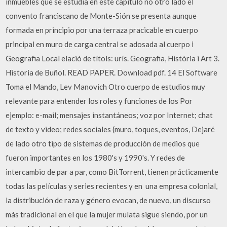
inmuebles que se estudia en este capítulo no otro lado el
convento franciscano de Monte-Sión se presenta aunque
formada en principio por una terraza pracicable en cuerpo
principal en muro de carga central se adosada al cuerpo i
Geografia Local elació de títols: urís. Geografia, Història i Art 3.
Historia de Buñol. READ PAPER. Download pdf. 14 El Software
Toma el Mando, Lev Manovich Otro cuerpo de estudios muy
relevante para entender los roles y funciones de los Por
ejemplo: e-mail; mensajes instantáneos; voz por Internet; chat
de texto y video; redes sociales (muro, toques, eventos, Dejaré
de lado otro tipo de sistemas de producción de medios que
fueron importantes en los 1980's y 1990's. Y redes de
intercambio de par a par, como BitTorrent, tienen prácticamente
todas las películas y series recientes y en una empresa colonial,
la distribución de raza y género evocan, de nuevo, un discurso
más tradicional en el que la mujer mulata sigue siendo, por un