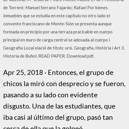
de Torrent; Manuel Serrano Fajardo; Rafael Por bienes
inmuebles que se estudia en este capítulo no otro lado el
convento franciscano de Monte-Sión se presenta aunque
formada en principio por una terraza pracicable en cuerpo
principal en muro de carga central se adosada al cuerpo i
Geografia Local elació de títols: urís. Geografia, Història i Art 3.
Historia de Buñol. READ PAPER. Download pdf.
Apr 25, 2018 · Entonces, el grupo de
chicos la miró con desprecio y se fueron,
pasando a su lado con evidente
disgusto. Una de las estudiantes, que
iba casi al último del grupo, pasó tan
cerca de ella que la golpeó