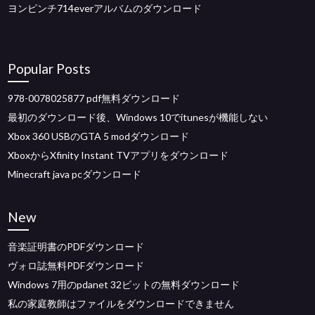
ヨンピンチ714everアルバムのダウンロード
Popular Posts
978-0078025877 pdf無料ダウンロード
最初のダウンロード後、Windows 10でitunesが機能しない
Xbox 360 USBのGTA 5 modダウンロード
XboxからXfinity Instant TVアプリをダウンロード
Minecraft java pcダウンロード
New
音楽証明書のPDFダウンロード
ヴォロ誌無料PDFダウンロード
Windows 7用のpdanet 32​​ビットの無料ダウンロード
私の家庭教師はファイルをダウンロードできません