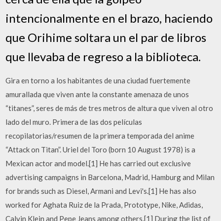
intencionalmente en el brazo, haciendo
que Orihime soltara un el par de libros
que llevaba de regreso a la biblioteca.
Gira en torno a los habitantes de una ciudad fuertemente
amurallada que viven ante la constante amenaza de unos
“titanes”, seres de más de tres metros de altura que viven al otro
lado del muro. Primera de las dos películas
recopilatorias/resumen de la primera temporada del anime
“Attack on Titan”. Uriel del Toro (born 10 August 1978) is a
Mexican actor and model.[1] He has carried out exclusive
advertising campaigns in Barcelona, Madrid, Hamburg and Milan
for brands such as Diesel, Armani and Levi's.[1] He has also
worked for Aghata Ruiz de la Prada, Prototype, Nike, Adidas,
Calvin Klein and Pepe Jeans among others.[1] During the list of