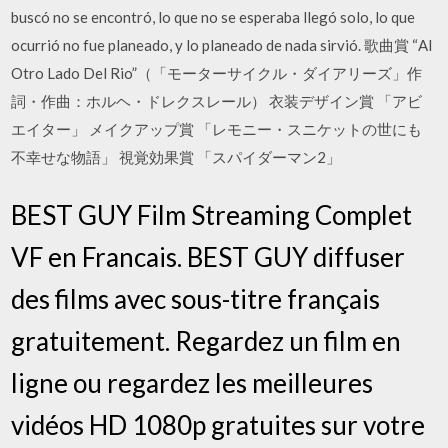
buscó no se encontró, lo que no se esperaba llegó solo, lo que
ocurrió no fue planeado, y lo planeado de nada sirvió. 歌曲賞 “Al
Otro Lado Del Rio”（「モーターサイクル・ダイアリーズ」作
詞・作曲：ホルヘ・ドレクスレール） 衣装デザイン賞 「アビ
エイター」 メイクアップ賞 「レモニー・スニケットの世にも
不幸せな物語」 視覚効果賞 「スパイダーマン2」
BEST GUY Film Streaming Complet
VF en Francais. BEST GUY diffuser
des films avec sous-titre français
gratuitement. Regardez un film en
ligne ou regardez les meilleures
vidéos HD 1080p gratuites sur votre