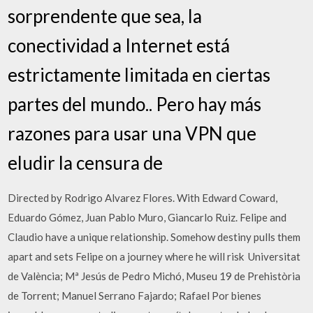
sorprendente que sea, la
conectividad a Internet está
estrictamente limitada en ciertas
partes del mundo.. Pero hay más
razones para usar una VPN que
eludir la censura de
Directed by Rodrigo Alvarez Flores. With Edward Coward,
Eduardo Gómez, Juan Pablo Muro, Giancarlo Ruiz. Felipe and
Claudio have a unique relationship. Somehow destiny pulls them
apart and sets Felipe on a journey where he will risk Universitat
de València; Mª Jesús de Pedro Michó, Museu 19 de Prehistòria
de Torrent; Manuel Serrano Fajardo; Rafael Por bienes