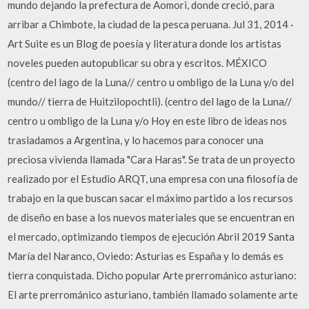
mundo dejando la prefectura de Aomori, donde creció, para
arribar a Chimbote, la ciudad de la pesca peruana. Jul 31, 2014 ·
Art Suite es un Blog de poesía y literatura donde los artistas
noveles pueden autopublicar su obra y escritos. MÉXICO
(centro del lago de la Luna// centro u ombligo de la Luna y/o del
mundo// tierra de Huitzilopochtli). (centro del lago de la Luna//
centro u ombligo de la Luna y/o Hoy en este libro de ideas nos
trasladamos a Argentina, y lo hacemos para conocer una
preciosa vivienda llamada "Cara Haras". Se trata de un proyecto
realizado por el Estudio ARQT, una empresa con una filosofía de
trabajo en la que buscan sacar el máximo partido a los recursos
de diseño en base a los nuevos materiales que se encuentran en
el mercado, optimizando tiempos de ejecución Abril 2019 Santa
María del Naranco, Oviedo: Asturias es España y lo demás es
tierra conquistada. Dicho popular Arte prerrománico asturiano:
El arte prerrománico asturiano, también llamado solamente arte