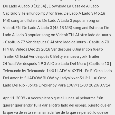
De Lado A Lado 3 (32:54) , Download La Casa de Al Lado
Capitulo 3 Telemundo mp3 for free. De Lado A Lado 3 (45.18
MB) song and listen to De Lado A Lado 3 popular song on
VideoKEN. De Lado A Lado 3 (45.18 MB) song and listen to De
Lado A Lado 3 popular song on VideoKEN. Al otro lado del muro
- Capitulo 77 Ver después 0 Al otro lado del muro - Capitulo 78
FIN 88 Videos Dec 23 2018 Ver después 0 Jugar con fuego
Trailer Official Ver después 0 Betty en nueva york Trailer
Official Ver después 1 9 3 Al Otro Lado Del Muro | Capítulo 10 |
Telemundo by Telemundo 14:01 LADY VIXXEN - En El Otro Lado
Del Amor ft. SHADOW BLOW by LadyVixxen51 3:11 Al Otro
Lado Del Río - Jorge Drexler by Para 1989/11/09 2020/07/14
Apr 11, 2009 · A veces pienso que el Lunes, al peinarme, "sin
querer queriendo" fui a dar al otro lado del espejo, puesto que en
lo que va de esta semana nada fue de lo que se pensó, lo que se