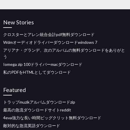
New Stories
クロスターとアレン統合会計pdf無料ダウンロード
Wdmオーディオドライバーダウンロードwindows 7
アリアナ・グランデ、次のアルバムの無料ダウンロードをありがと
う
Iomega zip 100ドライバーmacダウンロード
私のPDFをHTMLとしてダウンロード
Featured
トラップmuzikアルバムダウンロードzip
最高の急流ダウンロードサイトreddit
4eva強力な長い時間ビッグクリット無料ダウンロード
敵対的な急流英語ダウンロード