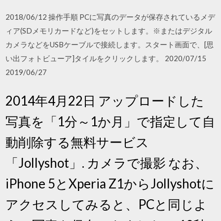
2018/06/12 操作手順 PCに写真のデータが保存されているメデ
ィア(SDメモリカードなど)をセットします。※またはデジタル
カメラなどをUSBケーブルで接続します。スタート画面で、[思
い出フォトビューア]タイルをクリックします。 2020/07/15
2019/06/27
2014年4月22日 アップロードした
写真を「1分～1か月」で指定して自
動削除する無料サービス
「Jollyshot」. カメラで撮影 なお、
iPhone 5とXperia Z1からJollyshotに
アクセスしてみると、PCと同じよ