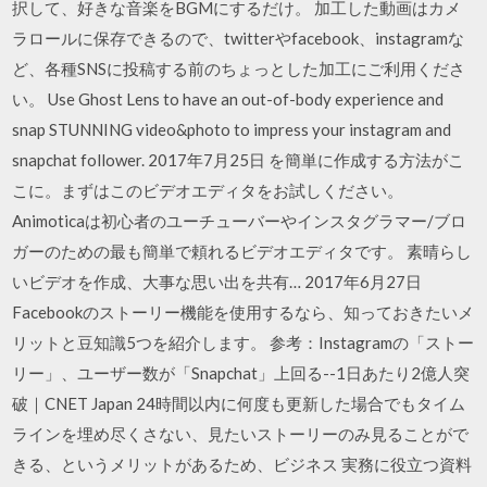
択して、好きな音楽をBGMにするだけ。 加工した動画はカメ
ラロールに保存できるので、twitterやfacebook、instagramな
ど、各種SNSに投稿する前のちょっとした加工にご利用くださ
い。 Use Ghost Lens to have an out-of-body experience and
snap STUNNING video&photo to impress your instagram and
snapchat follower. 2017年7月25日 を簡単に作成する方法がこ
こに。まずはこのビデオエディタをお試しください。
Animoticaは初心者のユーチューバーやインスタグラマー/ブロ
ガーのための最も簡単で頼れるビデオエディタです。 素晴らし
いビデオを作成、大事な思い出を共有… 2017年6月27日
Facebookのストーリー機能を使用するなら、知っておきたいメ
リットと豆知識5つを紹介します。 参考：Instagramの「ストー
リー」、ユーザー数が「Snapchat」上回る--1日あたり2億人突
破｜CNET Japan 24時間以内に何度も更新した場合でもタイム
ラインを埋め尽くさない、見たいストーリーのみ見ることがで
きる、というメリットがあるため、ビジネス 実務に役立つ資料