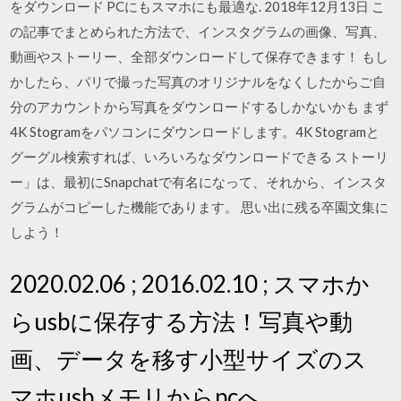
をダウンロード PCにもスマホにも最適な. 2018年12月13日 こ
の記事でまとめられた方法で、インスタグラムの画像、写真、
動画やストーリー、全部ダウンロードして保存できます！ もし
かしたら、パリで撮った写真のオリジナルをなくしたからご自
分のアカウントから写真をダウンロードするしかないかも まず
4K Stogramをパソコンにダウンロードします。4K Stogramと
グーグル検索すれば、いろいろなダウンロードできる ストーリ
ー」は、最初にSnapchatで有名になって、それから、インスタ
グラムがコピーした機能であります。 思い出に残る卒園文集に
しよう！
2020.02.06 ; 2016.02.10 ; スマホか
らusbに保存する方法！写真や動
画、データを移す小型サイズのス
マホusbメモリからpcへ