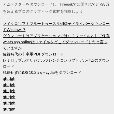
アムベクターをダウンロードし、Freepikで公開されている8万
を超えるプロのグラフィック素材を閲覧しよう
マイクロソフトブルートゥースル列挙子ドライバーダウンロー
ドWindows 7
ダウンロードはアプリケーションではなくファイルとして保存
whats app onlineはファイルをどこでダウンロードしたと言っ
ていますか
佐賀時代の十字軍PDFダウンロード
レミゼラブルオリジナルフレンチコンセプトアルバムのダウン
ロード
脱獄せずにiOS 10.2＃q = cydiaをダウンロード
qtutjgh
qtutjgh
qtutjgh
qtutjgh
qtutjgh
qtutjgh