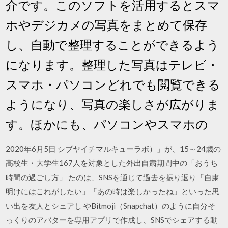
介です。このソフトを活用するとスマ
ホやデジカメの写真をまとめて保存
し、自動で整理することができるよう
になります。整理した写真はテレビ・
スマホ・パソコンどれでも閲覧できる
ようになり、写真の楽しさが広がりま
す。ほかにも、パソコンやスマホの
2020年6月5日 シブヤイチマルキューラボ）」が、15～24歳の
高校生・大学生167人を対象とした外出自粛期間中の「おうち
時間の過ごし方」 たのは、SNSを通じて過去を振り返り「自粛
明けにはこれがしたい」「あの時は楽しかったね」といった思
い出を友人とシェアし やBitmoji（Snapchat）のように自分そ
っくりのアバターを専用アプリで作成し、SNSでシェアする動