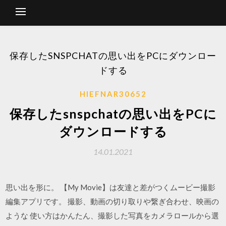
保存したSNSPCHATの思い出をPCにダウンロー
ドする
HIEFNAR30652
保存したsnspchatの思い出をPCに
ダウンロードする
14.01.2021
思い出を形に。 【My Movie】は友達と差がつくムービー撮影
編集アプリです。 撮影、動画の切り取りや繋ぎ合わせ、映画の
ような 使い方はかんたん、撮影した写真をカメラロールから選