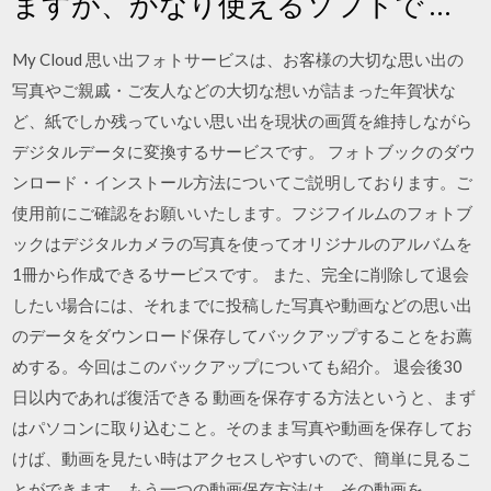
ますが、かなり使えるソフトで …
My Cloud 思い出フォトサービスは、お客様の大切な思い出の
写真やご親戚・ご友人などの大切な想いが詰まった年賀状な
ど、紙でしか残っていない思い出を現状の画質を維持しながら
デジタルデータに変換するサービスです。 フォトブックのダウ
ンロード・インストール方法についてご説明しております。ご
使用前にご確認をお願いいたします。フジフイルムのフォトブ
ックはデジタルカメラの写真を使ってオリジナルのアルバムを
1冊から作成できるサービスです。 また、完全に削除して退会
したい場合には、それまでに投稿した写真や動画などの思い出
のデータをダウンロード保存してバックアップすることをお薦
めする。今回はこのバックアップについても紹介。 退会後30
日以内であれば復活できる 動画を保存する方法というと、まず
はパソコンに取り込むこと。そのまま写真や動画を保存してお
けば、動画を見たい時はアクセスしやすいので、簡単に見るこ
とができます。もう一つの動画保存方法は、その動画を