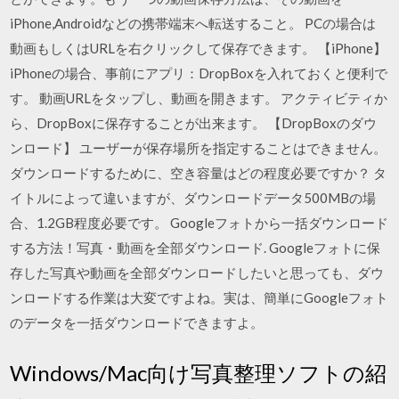
iPhone,Androidなどの携帯端末へ転送すること。 PCの場合は
動画もしくはURLを右クリックして保存できます。 【iPhone】
iPhoneの場合、事前にアプリ：DropBoxを入れておくと便利で
す。 動画URLをタップし、動画を開きます。 アクティビティか
ら、DropBoxに保存することが出来ます。 【DropBoxのダウ
ンロード】 ユーザーが保存場所を指定することはできません。
ダウンロードするために、空き容量はどの程度必要ですか？ タ
イトルによって違いますが、ダウンロードデータ500MBの場
合、1.2GB程度必要です。 Googleフォトから一括ダウンロード
する方法！写真・動画を全部ダウンロード. Googleフォトに保
存した写真や動画を全部ダウンロードしたいと思っても、ダウ
ンロードする作業は大変ですよね。実は、簡単にGoogleフォト
のデータを一括ダウンロードできますよ。
Windows/Mac向け写真整理ソフトの紹