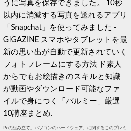
うに写真を保存できました。 10秒
以内に消滅する写真を送れるアプリ
「Snapchat」を使ってみました -
GIGAZINE スマホやタブレットを最
新の思い出が自動で更新されていく
フォトフレームにする方法 ド素人
からでもお絵描きのスキルと知識
が動画やダウンロード可能なファ
イルで身につく「パルミー」厳選
10講座まとめ.
Pcの組み立て。パソコンのハードウェア。に関するこのプレミ