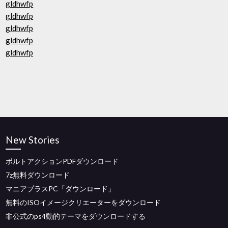
gldhwfp
gldhwfp
gldhwfp
gldhwfp
gldhwfp
New Stories
ボルトアクションPDFダウンロード
7z無料ダウンロード
マニアプラスPC「ダウンロード」
無料のISOイメージクリエーターをダウンロード
非公式のps4動的テーマをダウンロードする