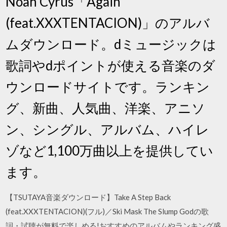
Noah Cyrus「Again
(feat.XXXTENTACION)」のアルバ
ムダウンロード。dミュージックは
歌詞やdポイントが使える音楽のダ
ウンロードサイトです。ランキン
グ、新曲、人気曲、洋楽、アニソ
ン、シングル、アルバム、ハイレ
ゾなど1,100万曲以上を提供してい
ます。
【TSUTAYA音楽ダウンロード】Take A Step Back
(feat.XXXTENTACION)(フル)／Ski Mask The Slump Godの歌
詞・試聴が無料で楽しめる!おすすめのアルバムやランキング盛