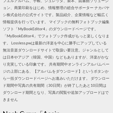
フエルアルバム、手帳、シュレッダ、製本、図書館ソリューシ
ョン、商業印刷をはじめ、情報整理の総合サポーター ナカバヤ
シ株式会社の公式サイトです。製品紹介、企業情報など幅広く
情報提供を行っています。 マイブックの無料フォトブック編集
ソフト「MyBookEditor4」のダウンロードページです。
「MyBookEditor4」でフォトブック作成がもっと楽しくなりま
す。 Lossless.pwは最新の洋楽を中心に勝手にアップしている
無法音楽ダウンロードサイトで取扱い要注意。ジャンルとして
は日本やアジア（韓国、中国）などもありますが、洋楽がかな
り充実している印象です。 共有期間中オンラインアルバムペー
ジの上部にある、【アルバムをダウンロード】というボタンか
ら一括ダウンロードページへお進みいただけます。 ダウンロー
ド期間中写真の共有期間（30日間）が終了したあと10日間は
ダウンロード期間となり、写真の閲覧や追加アップロードはで
きません