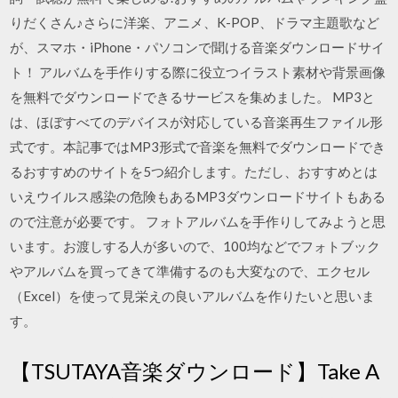
りだくさん♪さらに洋楽、アニメ、K-POP、ドラマ主題歌など
が、スマホ・iPhone・パソコンで聞ける音楽ダウンロードサイ
ト！ アルバムを手作りする際に役立つイラスト素材や背景画像
を無料でダウンロードできるサービスを集めました。 MP3と
は、ほぼすべてのデバイスが対応している音楽再生ファイル形
式です。本記事ではMP3形式で音楽を無料でダウンロードでき
るおすすめのサイトを5つ紹介します。ただし、おすすめとは
いえウイルス感染の危険もあるMP3ダウンロードサイトもある
ので注意が必要です。 フォトアルバムを手作りしてみようと思
います。お渡しする人が多いので、100均などでフォトブック
やアルバムを買ってきて準備するのも大変なので、エクセル
（Excel）を使って見栄えの良いアルバムを作りたいと思いま
す。
【TSUTAYA音楽ダウンロード】Take A