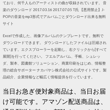
ており、何千人ものアーティストの曲が収録されています。 音
楽のダウンロード 2017.03.16 2017.07.05 T氏 【悪用禁止】J-
POPの音楽をmp3形式でアルバムごとダウンロード出来る無料
サイト
Excelで作成した、画像アルバムのテンプレートです。無料で
ダウンロードできます。 ダウンロードしたファイルは圧縮され
ています。エクスプローラーを起動し、右クリックから[すべて
展開]を行ってください。 フエルアルバム、手帳、シュレッ
ダ、製本、図書館ソリューション、商業印刷をはじめ、情報整
理の総合サポーター ナカバヤシ株式会社の公式サイトです。製
品紹介、企業情報など幅広く情報提供を行っています。
当日お急ぎ便対象商品は、当日お届
け可能です。アマゾン配送商品は、