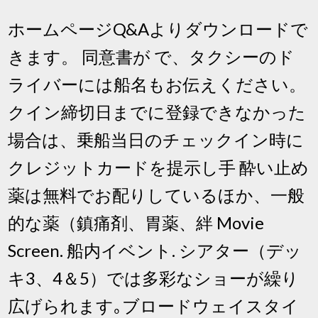
ホームページQ&Aよりダウンロードで
きます。 同意書が で、タクシーのド
ライバーには船名もお伝えください。
クイン締切日までに登録できなかった
場合は、乗船当日のチェックイン時に
クレジットカードを提示し手 酔い止め
薬は無料でお配りしているほか、一般
的な薬（鎮痛剤、胃薬、絆 Movie
Screen. 船内イベント. シアター（デッ
キ3、4＆5）では多彩なショーが繰り
広げられます｡ブロードウェイスタイ