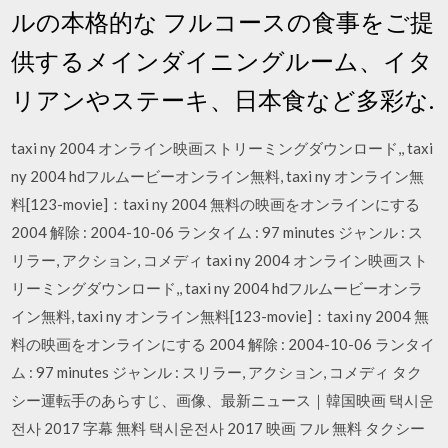
ルの本格的な フルコースの食事をご提
供するメインダイニングルーム、イタ
リアンやステーキ、日本食など多彩な.
taxi ny 2004 オンライン映画ストリーミングダウンロード,, taxi
ny 2004 hdフルムービーオンライン無料, taxi ny オンライン無
料[123-movie]：taxi ny 2004 無料の映画をオンラインにする
2004 解除 : 2004-10-06 ランタイム : 97 minutes ジャンル : ス
リラー, アクション, コメディ taxi ny 2004 オンライン映画スト
リーミングダウンロード,, taxi ny 2004 hdフルムービーオンラ
イン無料, taxi ny オンライン無料[123-movie]：taxi ny 2004 無
料の映画をオンラインにする 2004 解除 : 2004-10-06 ランタイ
ム : 97 minutes ジャンル : スリラー, アクション, コメディ タク
シー運転手のあらすじ、画像、最新ニュース｜韓国映画 택시운
전사 2017 字幕 無料 택시운전사 2017 映画 フル 無料 タクシー