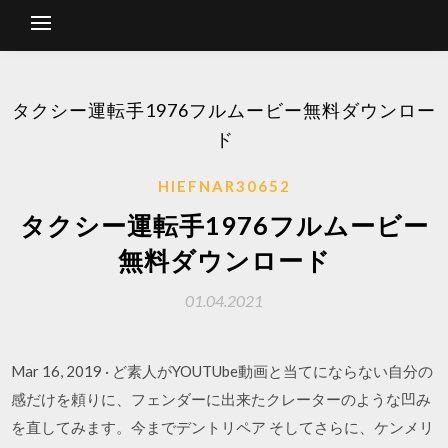
タクシー運転手1976フルムービー無料ダウンロー
ド
HIEFNAR30652
タクシー運転手1976フルムービー
無料ダウンロード
01.04.2021
Mar 16, 2019 · ど素人がYOUTUbe動画と当てにならない自分の
感だけを頼りに、フェンダーに出来たクレーターのような凹み
を直してみます。今までデントリペア そしてさらに、ケンメリ