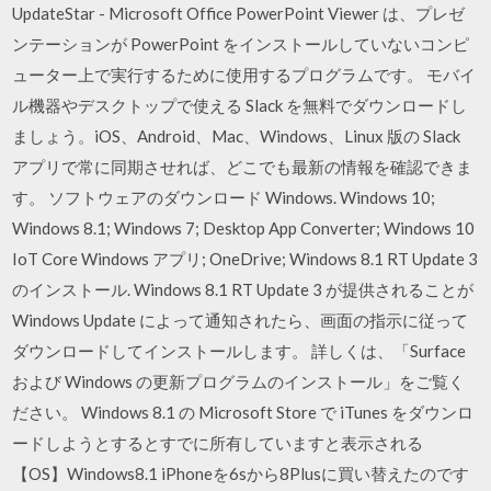
UpdateStar - Microsoft Office PowerPoint Viewer は、プレゼ
ンテーションが PowerPoint をインストールしていないコンピ
ューター上で実行するために使用するプログラムです。 モバイ
ル機器やデスクトップで使える Slack を無料でダウンロードし
ましょう。iOS、Android、Mac、Windows、Linux 版の Slack
アプリで常に同期させれば、どこでも最新の情報を確認できま
す。 ソフトウェアのダウンロード Windows. Windows 10;
Windows 8.1; Windows 7; Desktop App Converter; Windows 10
IoT Core Windows アプリ; OneDrive; Windows 8.1 RT Update 3
のインストール. Windows 8.1 RT Update 3 が提供されることが
Windows Update によって通知されたら、画面の指示に従って
ダウンロードしてインストールします。 詳しくは、「Surface
および Windows の更新プログラムのインストール」をご覧く
ださい。 Windows 8.1 の Microsoft Store で iTunes をダウンロ
ードしようとするとすでに所有していますと表示される
【OS】Windows8.1 iPhoneを6sから8Plusに買い替えたのです