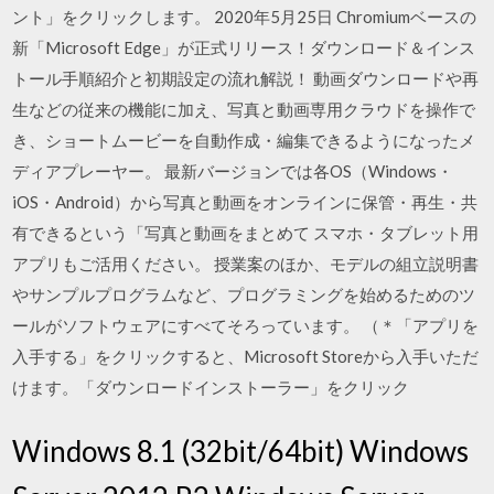
ント」をクリックします。 2020年5月25日 Chromiumベースの
新「Microsoft Edge」が正式リリース！ダウンロード＆インス
トール手順紹介と初期設定の流れ解説！ 動画ダウンロードや再
生などの従来の機能に加え、写真と動画専用クラウドを操作で
き、ショートムービーを自動作成・編集できるようになったメ
ディアプレーヤー。 最新バージョンでは各OS（Windows・
iOS・Android）から写真と動画をオンラインに保管・再生・共
有できるという「写真と動画をまとめて スマホ・タブレット用
アプリもご活用ください。 授業案のほか、モデルの組立説明書
やサンプルプログラムなど、プログラミングを始めるためのツ
ールがソフトウェアにすべてそろっています。 （＊「アプリを
入手する」をクリックすると、Microsoft Storeから入手いただ
けます。「ダウンロードインストーラー」をクリック
Windows 8.1 (32bit/64bit) Windows