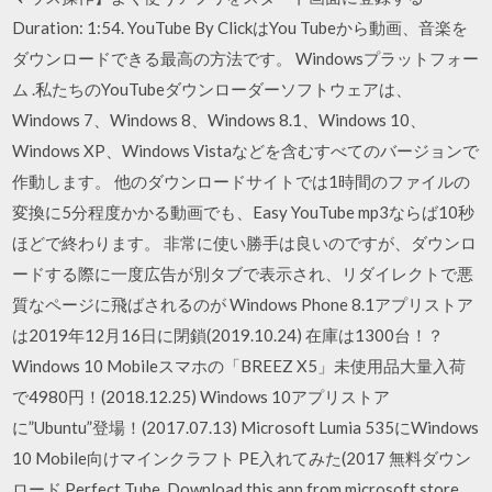
Duration: 1:54. YouTube By ClickはYou Tubeから動画、音楽を
ダウンロードできる最高の方法です。 Windowsプラットフォー
ム .私たちのYouTubeダウンローダーソフトウェアは、
Windows 7、Windows 8、Windows 8.1、Windows 10、
Windows XP、Windows Vistaなどを含むすべてのバージョンで
作動します。 他のダウンロードサイトでは1時間のファイルの
変換に5分程度かかる動画でも、Easy YouTube mp3ならば10秒
ほどで終わります。 非常に使い勝手は良いのですが、ダウンロ
ードする際に一度広告が別タブで表示され、リダイレクトで悪
質なページに飛ばされるのが Windows Phone 8.1アプリストア
は2019年12月16日に閉鎖(2019.10.24) 在庫は1300台！？
Windows 10 Mobileスマホの「BREEZ X5」未使用品大量入荷
で4980円！(2018.12.25) Windows 10アプリストア
に”Ubuntu”登場！(2017.07.13) Microsoft Lumia 535にWindows
10 Mobile向けマインクラフト PE入れてみた(2017 無料ダウン
ロード Perfect Tube. Download this app from microsoft store