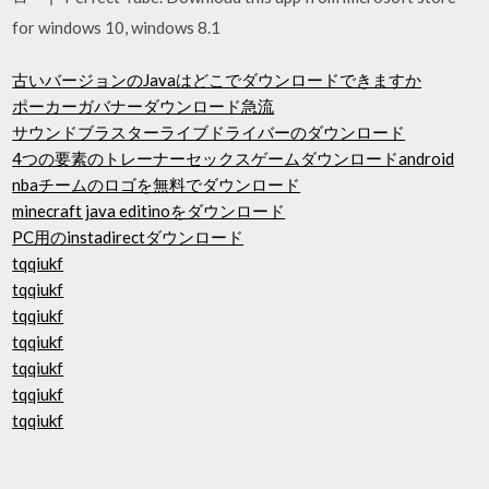
for windows 10, windows 8.1
古いバージョンのJavaはどこでダウンロードできますか
ポーカーガバナーダウンロード急流
サウンドブラスターライブドライバーのダウンロード
4つの要素のトレーナーセックスゲームダウンロードandroid
nbaチームのロゴを無料でダウンロード
minecraft java editinoをダウンロード
PC用のinstadirectダウンロード
tqqiukf
tqqiukf
tqqiukf
tqqiukf
tqqiukf
tqqiukf
tqqiukf