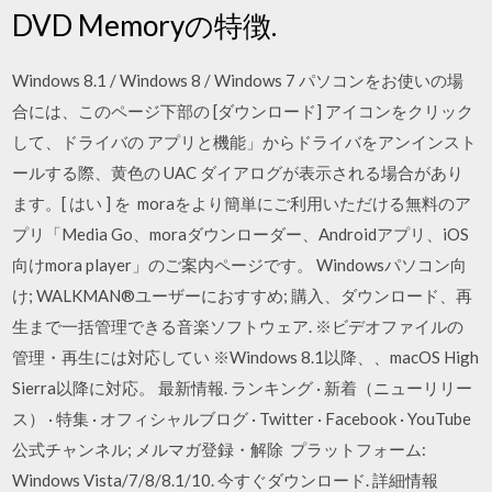
DVD Memoryの特徴.
Windows 8.1 / Windows 8 / Windows 7 パソコンをお使いの場
合には、このページ下部の [ダウンロード] アイコンをクリック
して、ドライバの アプリと機能」からドライバをアンインスト
ールする際、黄色の UAC ダイアログが表示される場合があり
ます。[ はい ] を moraをより簡単にご利用いただける無料のア
プリ「Media Go、moraダウンローダー、Androidアプリ、iOS
向けmora player」のご案内ページです。 Windowsパソコン向
け; WALKMAN®ユーザーにおすすめ; 購入、ダウンロード、再
生まで一括管理できる音楽ソフトウェア. ※ビデオファイルの
管理・再生には対応してい ※Windows 8.1以降、、macOS High
Sierra以降に対応。 最新情報. ランキング · 新着（ニューリリー
ス） · 特集 · オフィシャルブログ · Twitter · Facebook · YouTube
公式チャンネル; メルマガ登録・解除 プラットフォーム:
Windows Vista/7/8/8.1/10. 今すぐダウンロード. 詳細情報