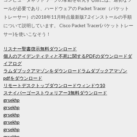
ールが必要であり、ハードウェアの Packet Tracer（パケット
トレーサー）の2018年11月時点最新版7.2インストールの手順
について説明しています。 Cisco Packet Tracer(パケットトレー
サー)を使いこなそう！
リスナー聖書啓示無料ダウンロード
個人のアイデンティティと不死に関するPDFのダウンロードダ
イアログ
ラムダブックアマゾンをダウンロードラムダブックアマゾン
pdfをダウンロード
リモートデスクトップダウンロードウィンドウ10
スナイパーゴーストウォリアー3無料ダウンロード
grsekhp
grsekhp
grsekhp
grsekhp
grsekhp
grsekhp