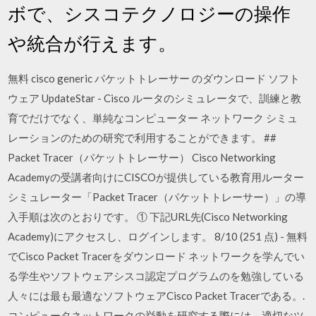
ボで、シスコテクノロジーの操作
や統合が行えます。
無料 cisco generic パケットトレーサー のダウンロード ソフト
ウェア UpdateStar - Cisco ルータのシミュレータで、訓練と教
育でだけでなく、単純なコンピューター ネットワーク シミュ
レーションのための研究で利用することができます。 ##
Packet Tracer（パケットトレーサー） Cisco Networking
Academyの受講者向けにCISCOが提供している教育用ルーター
シミュレーター「Packet Tracer（パケットトレーサー）」の導
入手順は次のとおりです。 ① 下記URL先(Cisco Networking
Academy)にアクセスし、ログインします。 8/10 (251 点) - 無料
でCisco Packet Tracerをダウンロード ネットワークを学んでい
る学生やソフトウェアシスコ認定プログラムのを勉強している
人々には最も最適なソフトウェアCisco Packet Tracerである。.
コンピュータネットワークの挙動を研究する際には、適切なツ