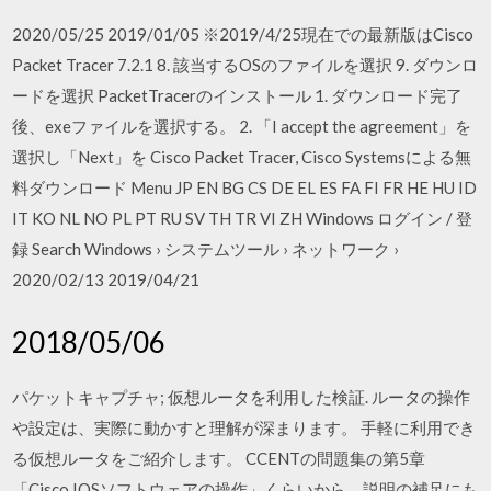
2020/05/25 2019/01/05 ※2019/4/25現在での最新版はCisco
Packet Tracer 7.2.1 8. 該当するOSのファイルを選択 9. ダウンロ
ードを選択 PacketTracerのインストール 1. ダウンロード完了
後、exeファイルを選択する。 2. 「I accept the agreement」を
選択し「Next」を Cisco Packet Tracer, Cisco Systemsによる無
料ダウンロード Menu JP EN BG CS DE EL ES FA FI FR HE HU ID
IT KO NL NO PL PT RU SV TH TR VI ZH Windows ログイン / 登
録 Search Windows › システムツール › ネットワーク ›
2020/02/13 2019/04/21
2018/05/06
パケットキャプチャ; 仮想ルータを利用した検証. ルータの操作
や設定は、実際に動かすと理解が深まります。 手軽に利用でき
る仮想ルータをご紹介します。 CCENTの問題集の第5章
「Cisco IOSソフトウェアの操作」くらいから、説明の補足にも