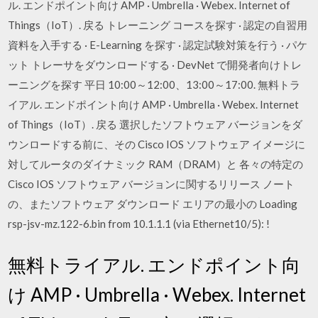
ル. エンドポイント向け AMP · Umbrella · Webex. Internet of
Things（IoT）. 戻る トレーニング コースを探す · 認定の自習用
資料を入手する · E-Learning を探す · 認定試験対策を行う · パケ
ット トレーサをダウンロードする · DevNet で開発者向けトレ
ーニングを探す 平日 10:00～12:00、13:00～17:00. 無料トラ
イアル. エンドポイント向け AMP · Umbrella · Webex. Internet
of Things（IoT）. 戻る 選択したソフトウェア バージョンをダ
ウンロードする前に、その Cisco IOS ソフトウェア イメージに
対してルータのダイナミック RAM（DRAM）と 各々の特定の
Cisco IOS ソフトウェア バージョンに関するリリース ノート
の、またソフトウェア ダウンロード エリアの最小の Loading
rsp-jsv-mz.122-6.bin from 10.1.1.1 (via Ethernet10/5): !
無料トライアル. エンドポイント向
け AMP · Umbrella · Webex. Internet