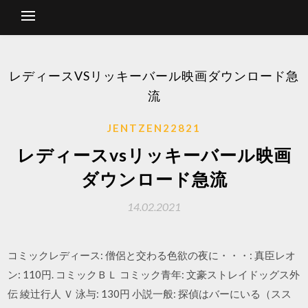
レディースVSリッキーバール映画ダウンロード急
流
JENTZEN22821
レディースvsリッキーバール映画
ダウンロード急流
14.02.2021
コミックレディース: 僧侶と交わる色欲の夜に・・・: 真臣レオ
ン: 110円. コミックＢＬ コミック青年: 文豪ストレイドッグス外
伝 綾辻行人 Ｖ 泳与: 130円 小説一般: 探偵はバーにいる（スス