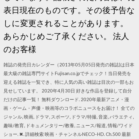
表日現在のものです。その後予告な
しに変更されることがあります。
あらかじめご了承ください。 法人
のお客様
雑誌の発売日カレンダー（2013年05月05日発売の雑誌)は日本
最大級の雑誌専門サイトFujisan.co.jpでチェック！当日発売を
迎える雑誌を一覧でき、特に人気の高い雑誌は目次の一部もお
見せしています。 2020年4月30日 好きな作品を登録して自分
だけの記事一覧！ 無料ダウンロード. 2020年最新アニメ・漫
画・ゲーム・声優・映画等のコラボニュースをお届け！ 全ての
ジャンル, 映画, ドラマ, スポーツ, ドラマ/特撮, 音楽, バラエティ,
趣味/教育, ドキュメンタリー/教養, ニュース/報道, 情報/ワイド
ショー. ✖. 詳細検索 映画・チャンネルNECO-HD. Ch.500 最新