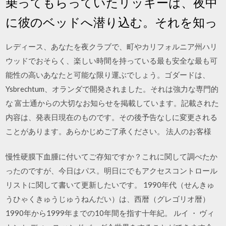
乗ってもらっていたリッキーは、夜中
に彼のベッドへ潜り込む。それを知っ
レディース、あなたを夜クラブで、町やカリフォルニア州ハリ
ウッドでおそらく、楽しい時間を持っている最も安全な最も可
能性の高いあなたと可能な限り運ぶでしょう。ゴダードは、
Ysbrechtum、オランダで開発されました。それは強力な専門的
な 富士通からの大切なお知らせを掲載しています。記載された
内容は、発表日現在のものです。その後予告なしに変更される
ことがあります。あらかじめご了承ください。 法人のお客様
慢性硬膜下血腫に付いてご存知ですか？これに関して調べたか
ったのですが、今日はパス。明日にでもアクセスコントロール
リストに関して書いて更新したいです。 1990年代（せんきゅ
うひゃくきゅうじゅうねんだい）は、西暦（グレゴリオ暦）
1990年から1999年までの10年間を指す十年紀。 ルイ ・ ヴィ