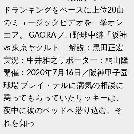
ドランキングをベースに上位20曲
のミュージックビデオを一挙オン
エア。 GAORAプロ野球中継「阪神
vs 東京ヤクルト」 解説：黒田正宏
実況：中井雅之リポーター：桐山隆
開催：2020年7月16日／阪神甲子園
球場 プレイ・テルに病気の相談に
乗ってもらっていたリッキーは、
夜中に彼のベッドへ潜り込む。そ
れを知っ