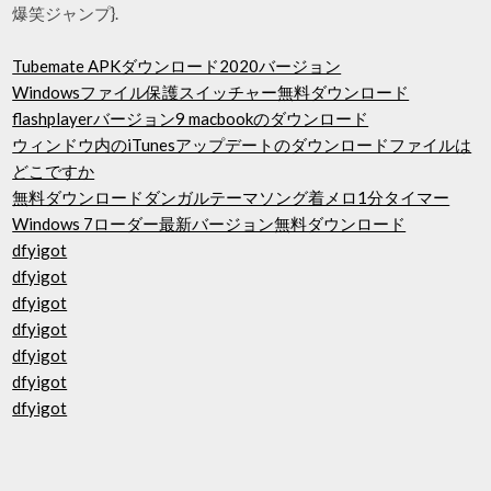
爆笑ジャンプ}.
Tubemate APKダウンロード2020バージョン
Windowsファイル保護スイッチャー無料ダウンロード
flashplayerバージョン9 macbookのダウンロード
ウィンドウ内のiTunesアップデートのダウンロードファイルは
どこですか
無料ダウンロードダンガルテーマソング着メロ1分タイマー
Windows 7ローダー最新バージョン無料ダウンロード
dfyigot
dfyigot
dfyigot
dfyigot
dfyigot
dfyigot
dfyigot