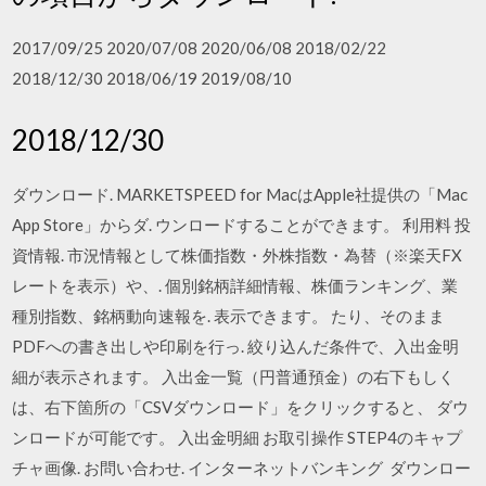
2017/09/25 2020/07/08 2020/06/08 2018/02/22
2018/12/30 2018/06/19 2019/08/10
2018/12/30
ダウンロード. MARKETSPEED for MacはApple社提供の「Mac
App Store」からダ. ウンロードすることができます。 利用料 投
資情報. 市況情報として株価指数・外株指数・為替（※楽天FX
レートを表示）や、. 個別銘柄詳細情報、株価ランキング、業
種別指数、銘柄動向速報を. 表示できます。 たり、そのまま
PDFへの書き出しや印刷を行っ. 絞り込んだ条件で、入出金明
細が表示されます。 入出金一覧（円普通預金）の右下もしく
は、右下箇所の「CSVダウンロード」をクリックすると、 ダウ
ンロードが可能です。 入出金明細 お取引操作 STEP4のキャプ
チャ画像. お問い合わせ. インターネットバンキング ダウンロー