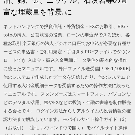
富な埋蔵量を背景. に
ネットバンキングで投資信託・外貨預金・FXのお取引、BIG・
totoの購入、公営競技の投票、ローンの申込ができるほか、各
種お取引 楽天銀行の法人ビジネス口座でお申込が必要な各種サ
ービスの申込書・ご利用規定・手引きをPDFファイルでダウン
ロードでき 入出金・振込入金明細データ受信の基本的な操作
に絞ったマニュアルです。 外部ファイル送受信[PDF:1,108KB].
他のシステムで作成したデータを送信したり、他のシステムで
使用する入出金明細データを受信するための操作方法に絞った
マニュアルです。 スタンダーズはスマートフォン、パソコンな
どのデジタル活用、株やFXなどの投資・金融の書籍を制作販売
する会社です。 ログイン方法からリアルタイムの投資情報の確
認方法まで解説しています。 モバイルサイト操作ガイド（3）
（お取引） （新しいウィンドウで開く） モバイルサイト操作