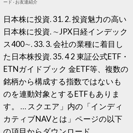
ード · お友達紹介
日本株に投資. 31. 2. 投資魅力の高い
日本株に投資. ∼JPX日経インデック
ス400∼. 33. 3. 会社の業種に着目し
た日本株投資. 35. 4 2 東証公式ETF・
ETNガイドブック 金ETF等、複数の
銘柄から構成する指数ではないも
のを連動対象とするETFもありま
す。 … スクエア」内の「インディ
カティブNAVとは」ページの以下
の項目からダウンロード.