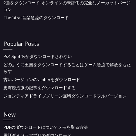
9曲をダウンロード-オンラインの未評価の完全なノーカットバージ
ョン
Thefatrat音楽急流のダウンロード
Popular Posts
Ps4 Spotifyがダウンロードされない
どのように王国をダウンロードすることはゲーム急流で解放をもた
らす
古いバージョンのvspherをダウンロード
皮膚癌治療の記事をダウンロードする
ジョンディアドライブグリーン無料ダウンロードフルバージョン
New
PDFのダウンロードについてメモを取る方法
電話ダイヤラアプリのダウンロード