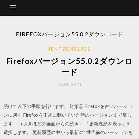
FIREFOXバージョン55.0.2ダウンロード
JENTZEN22821
Firefoxバージョン55.0.2ダウンロ
ード
06.04.2021
続けて以下の手順を行います。 対策② Firefoxを古いバージョ
ンに戻す Firefoxを正常に動いていた時のバージョンまで戻し
ます。 （さきほどの画面からの続き） 「更新履歴を表示」を
選択します。 更新履歴の中から最新の1世代前のバーションを