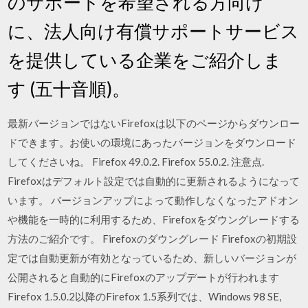
のサポートを希望される方向け
に、法人向け有償サポートサービス
を提供している企業をご紹介しま
す (五十音順)。
最新バージョンではないFirefoxは以下のページからダウンロー
ドできます。お使いの環境にあったバージョンをダウンロード
してくださいね。 Firefox 49.0.2. Firefox 55.0.2. 注意点.
Firefoxはデフォルト設定では自動的に更新されるようになって
います。 バージョンアップによって動作しなくなったアドオン
や機能を一時的に利用するため、Firefoxをダウングレードする
方法のご紹介です。 Firefoxのダウングレード Firefoxの初期設
定では自動更新が有効となっているため、新しいバージョンが
公開されると自動的にFirefoxのアップデートが行われます
Firefox 1.5.0.2以降のFirefox 1.5系列では、Windows 98 SE,