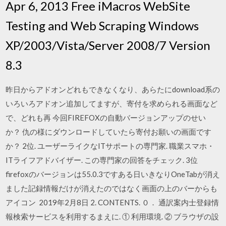
Apr 6, 2013 Free iMacros WebSite
Testing and Web Scraping Windows
XP/2003/Vista/Server 2008/7 Version
8.3
昨日からアドオンどれもできなくなり、あらたにdownload系の
いろいろアドオン追加してますが、寄付を求められる画面など
で、どれも再 今回FIREFOXの自動バージョンアップのせい
か？ 仇の様にダウンロードしていたら寄付お願いの画面です
か？ 2位. ユーザーライクなITサポートの専門家. 職業スマホ・
ITライフアドバイザー. この専門家の回答をチェック. 3位
firefoxのバージョンは55.0.3ですある日いきなりOneTabが消え
ました記録情報だけが消えたのではなく画面の上のバーからも
アイコン 2019年2月8日 2. CONTENTS. ０． 通訳案内士登録情
報検索サービスを利用するまえに. ① 利用環境. ② ブラウザの設