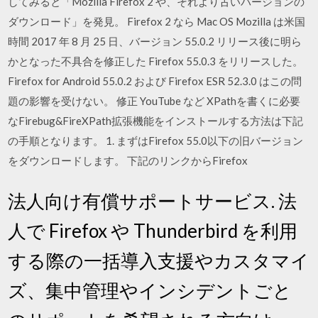
してみると「Mozilla Firefox 2 や、それより古いバージョンの
ダウンロード」を発見。 Firefox 2 なら Mac OS Mozilla は米国
時間 2017 年 8 月 25 日、バージョン 55.0.2 リリース後に明ら
かとなった不具合を修正した Firefox 55.0.3 をリリースした。
Firefox for Android 55.0.2 および Firefox ESR 52.3.0 はこの問
題の影響を受けない。 修正 YouTube など XPathを書くに必要
なFirebug&FireXPath拡張機能をインストールする方法は下記
の手順となります。 1. まずはFirefox 55.0以下の旧バージョン
をダウンロードします。 下記のリンクからFirefox
法人向け有償サポートサービス. 法
人で Firefox や Thunderbird を利用
する際の一括導入支援やカスタマイ
ズ、集中管理やインシデントごと