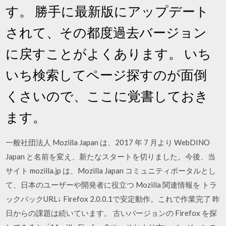
す。 勝手に最新版にアップデート
されて、その都度過去バージョン
に戻すことがよくあります。 いち
いち検索してページ探すのが面倒
くさいので、ここに覚書しておき
ます。
一般社団法人 Mozilla Japan は、2017 年 7 月より WebDINO
Japan と名前を変え、新たなスタートを切りました。今後、当
サイト mozilla.jp は、Mozilla Japan コミュニティポータルとし
て、日本のユーザーや開発者に役立つ Mozilla 関連情報を トラ
ックバックURL↓ Firefox 2.0.0.1で安定動作。これで作業完了 昨
日からの課題は続いています。 古いバージョンの Firefox を探