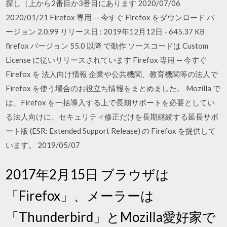
探し（上から2番目か3番目にあります 2020/07/06
2020/01/21 Firefox 専用 — 今すぐ Firefox をダウンロード バ
ージョン 2.0.99 リリース日 : 2019年12月12日 - 645.37 KB
firefox バージョン 55.0 以降 で動作 ソースコードは Custom
License に従いリリースされています Firefox 専用 — 今すぐ
Firefox を 法人向け情報 企業や公共機関、教育機関等の法人で
Firefox を使う場合のお役立ち情報をまとめました。 Mozilla で
は、Firefox を一括導入する上で長期サポートを必要としてい
る法人向けに、セキュリティ修正だけを長期継続する延長サポ
ート版 (ESR: Extended Support Release) の Firefox を提供して
います。 2019/05/07
2017年2月15日 ブラウザは
「Firefox」、メーラーは
「Thunderbird」とMozilla愛好家で