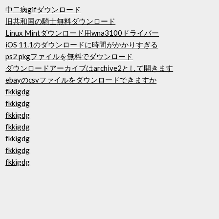
中二病gifダウンロード
旧共和国の騎士無料ダウンロード
Linux Mintダウンロード用wna3100ドライバー
iOS 11.1のダウンロードに時間がかかりすぎる
ps2 pkgファイルを無料でダウンロード
ダウンロードアーカイブはarchive2として開きます
ebayのcsvファイルをダウンロードできますか
fkkigdg
fkkigdg
fkkigdg
fkkigdg
fkkigdg
fkkigdg
fkkigdg