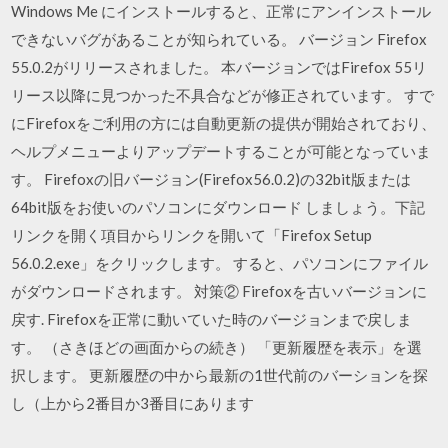
Windows Me にインストールすると、正常にアンインストール
できないバグがあることが知られている。 バージョン Firefox
55.0.2がリリースされました。 本バージョンではFirefox 55リ
リース以降に見つかった不具合などが修正されています。 すで
にFirefoxをご利用の方には自動更新の提供が開始されており、
ヘルプメニューよりアップデートすることが可能となっていま
す。 Firefoxの旧バージョン(Firefox56.0.2)の32bit版または
64bit版をお使いのパソコンにダウンロード しましょう。下記
リンクを開く項目からリンクを開いて「Firefox Setup
56.0.2.exe」をクリックします。 すると、パソコンにファイル
がダウンロードされます。 対策② Firefoxを古いバージョンに
戻す. Firefoxを正常に動いていた時のバージョンまで戻しま
す。 （さきほどの画面からの続き） 「更新履歴を表示」を選
択します。 更新履歴の中から最新の1世代前のバーションを探
し（上から2番目か3番目にあります