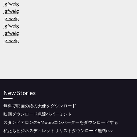
jgfwelg
jgfwelg
jgfwelg
jgfwelg
jgfwelg
jgfwelg
New Stories
無料で映画の紙の天使をダウンロード
映画ダウンロード急流ペパーミント
スタンドアロンのVMwareコンバーターをダウンロードする
私たちビジネスディレクトリリストダウンロード無料csv