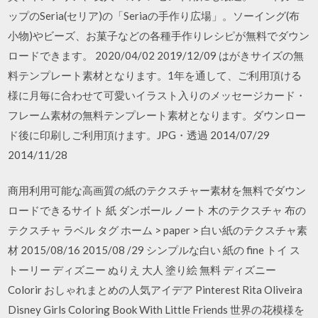
ップのSeria(セリア)の「Seriaの手作り広場」。ソーイング(布
小物)やビーズ、お菓子などの各種手作りレシピが無料でダウン
ロードできます。 2020/04/02 2019/12/09 はがきサイズの無
料テンプレート素材となります。1年を通して、ご利用頂ける
様に月毎に合わせて可愛いイラスト入りのメッセージカード・
フレーム素材の無料テンプレート素材となります。ダウンロー
ド後に印刷しご利用頂けます。JPG・透過 2014/07/29
2014/11/28
商用利用可能な高画質の紙のテクスチャー素材を無料でダウン
ロードできるサイト 紙 ダンボール ノート 木のテクスチャ 布の
テクスチャ ラベル タグ ホーム > paper > 白い紙のテクスチャ素
材 2015/08/16 2015/08 /29 シンプルな白い 紙の fine トイ ス
トーリー ディズニー ぬりえ 大人 塗り絵 無料 ディズニー
Colorir おしゃれまとめの人気アイデア Pinterest Rita Oliveira
Disney Girls Coloring Book With Little Friends 世界の花模様を