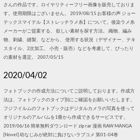
さんの作品です。ロイヤリティーフリー画像を販売しておりま
す。使用期限はございません。 2019/08/15 お客様の声 ジョー
テックスマイテル【ストレッチラメ糸】について。後染ラメ糸
メーカーがご提案する、 欲しい素材を探す方法。 織物、編み
物、刺繍、縫製、などから、 使用する状況（デザイナー、テキ
スタイル、2次加工、 小売・販売）などを考慮して、ぴったり
の素材を選定。 2007/05/15
2020/04/02
フォトブックの作成方法についてご説明しております。作成方
法は、フォトブックのタイプ別にご確認をお願いいたします。
フジフイルムのフォトブックはデジタルカメラの写真を使って
オリジナルのアルバムを1冊から作成できるサービスです。
2019/06/16 簡単無料ダウンロード zip rar 漫画 RAW MANGA
[Novel] 幼なじみが絶対に負けないラブコメ 第01-04巻