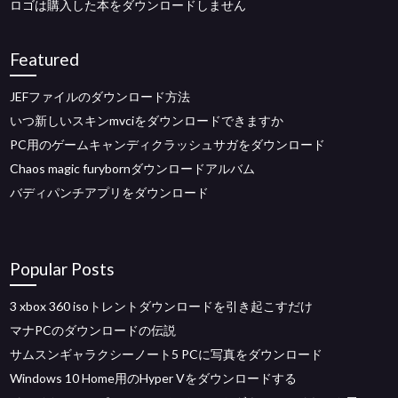
ロゴは購入した本をダウンロードしません
Featured
JEFファイルのダウンロード方法
いつ新しいスキンmvciをダウンロードできますか
PC用のゲームキャンディクラッシュサガをダウンロード
Chaos magic furybornダウンロードアルバム
バディパンチアプリをダウンロード
Popular Posts
3 xbox 360 isoトレントダウンロードを引き起こすだけ
マナPCのダウンロードの伝説
サムスンギャラクシーノート5 PCに写真をダウンロード
Windows 10 Home用のHyper Vをダウンロードする