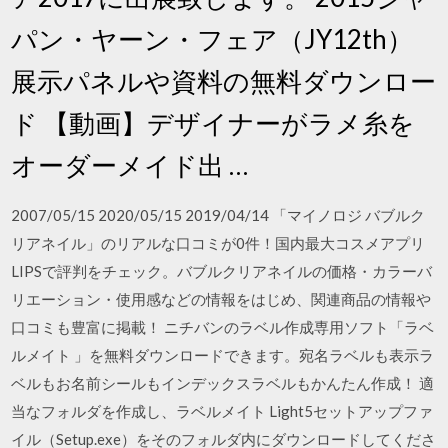
パン・ヤーン・フェア（JY12th）
展示パネルや資料の無料ダウンロー
ド 【動画】デザイナーがラメ糸を
オーダーメイド出 …
2007/05/15 2020/05/15 2019/04/14 「マイノロジ バブルク
リアネイル」のリアルな口コミが0件！国内最大コスメアプリ
LIPSで評判をチェック。バブルクリアネイルの価格・カラーバ
リエーション・使用感などの情報をはじめ、関連商品の情報や
口コミも豊富に掲載！ ニチバンのラベル作成専用ソフト「ラベ
ルメイト 」を無料ダウンロードできます。宛名ラベルも表示ラ
ベルもお名前シールもインデックスラベルもかんたん作成！ 適
当なフォルダを作成し、ラベルメイト Light5セットアップファ
イル（Setup.exe）をそのフォルダ内にダウンロードしてくださ