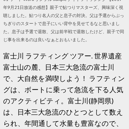
年9月21日放送の感想】親子で鮎つりマスターズ、興味深く視
聴しました。鮎つり名人の父と息子の対決。父は予選からぶっ
ちぎりのスタートで息子にいい背中を見せてるなと思いまし
た。息子は予選で退散、父は前半戦で退散したけど、親子で同
じ事を出来るのは良いなぁとおもいました。
富士川 ラフティング ツアー. 世界遺産
富士山の麓、日本三大急流の富士川
で、大自然を満喫しよう！ ラフティン
グは、ボートに乗って急流を下る人気
のアクティビティ。富士川(静岡県)
は、日本三大急流のひとつとして数え
られ、年間通して水量も豊富なので、