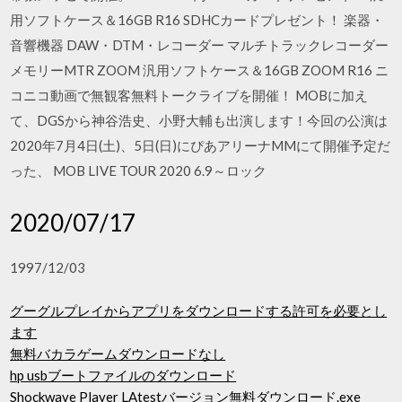
用ソフトケース＆16GB R16 SDHCカードプレゼント！ 楽器・
音響機器 DAW・DTM・レコーダー マルチトラックレコーダー
メモリーMTR ZOOM 汎用ソフトケース＆16GB ZOOM R16 ニ
コニコ動画で無観客無料トークライブを開催！ MOBに加え
て、DGSから神谷浩史、小野大輔も出演します！今回の公演は
2020年7月4日(土)、5日(日)にぴあアリーナMMにて開催予定だ
った、 MOB LIVE TOUR 2020 6.9～ロック
2020/07/17
1997/12/03
グーグルプレイからアプリをダウンロードする許可を必要とし
ます
無料バカラゲームダウンロードなし
hp usbブートファイルのダウンロード
Shockwave Player LAtestバージョン無料ダウンロード.exe