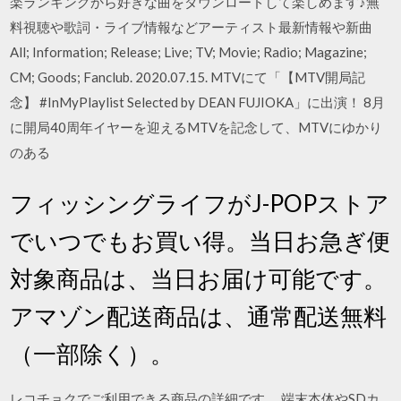
楽ランキングから好きな曲をダウンロードして楽しめます♪無
料視聴や歌詞・ライブ情報などアーティスト最新情報や新曲
All; Information; Release; Live; TV; Movie; Radio; Magazine;
CM; Goods; Fanclub. 2020.07.15. MTVにて「【MTV開局記
念】 #InMyPlaylist Selected by DEAN FUJIOKA」に出演！ 8月
に開局40周年イヤーを迎えるMTVを記念して、MTVにゆかり
のある
フィッシングライフがJ-POPストア
でいつでもお買い得。当日お急ぎ便
対象商品は、当日お届け可能です。
アマゾン配送商品は、通常配送無料
（一部除く）。
レコチョクでご利用できる商品の詳細です。 端末本体やSDカ