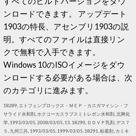
すべてのビルドバージョンをダウ
ンロードできます。 アップデート
1903の特長、アセンブリ1903の説
明。すべてのファイルは直接リン
クで無料で入手できます。
Windows 10のISOイメージをダウ
ンロードする必要がある場合は、次
のカテゴリに進みます。
18289, エトフェンプロックス・ＭＥＰ・カスガマイシン・フ
サライド水和剤, ホクコーカスラブスミトレボン水和剤, 北興化
学, 1993/03/05, 2008/03/05, 13. 18290, ＤＤＶＰ乳剤, デス７
５, 九州三共, 1993/03/05, 1999/03/05. 18291, 粘着剤, カミキ