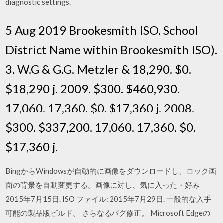
diagnostic settings.
5 Aug 2019 Brookesmith ISO. School
District Name within Brookesmith ISO).
3. W.G & G.G. Metzler & 18,290. $0.
$18,290 j. 2009. $300. $460,930.
17,060. 17,360. $0. $17,360 j. 2008.
$300. $337,200. 17,060. 17,360. $0.
$17,360 j.
BingからWindowsが自動的に画像をダウンロードし、ロック画
面の背景を自動変更する。画像に対し、気に入った・好み
2015年7月15日. ISO ファイル: 2015年7月29日. 一般的な入手
可能の製品版ビルド。 さらなるバグ修正。 Microsoft Edgeの