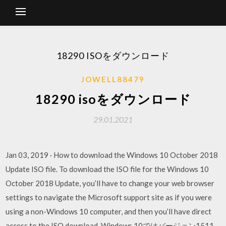
18290 ISOをダウンロード
JOWELL88479
18290 isoをダウンロード
29.01.2021
Jan 03, 2019 · How to download the Windows 10 October 2018
Update ISO file. To download the ISO file for the Windows 10
October 2018 Update, you’ll have to change your web browser
settings to navigate the Microsoft support site as if you were
using a non-Windows 10 computer, and then you’ll have direct
access to the ISO download. Windows 10ではバージョン1511