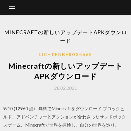
MINECRAFTの新しいアップデートAPKダウンロ
ード
LICHTENBERG35665
Minecraftの新しいアップデート
APKダウンロード
28.02.2021
9/10 (12960 点) - 無料でMinecraftをダウンロード ブロックビ
ルド、アドベンチャーとアクションが合わさったサンドボック
スゲーム、Minecraftで世界を探検し、自分の世界を造り、