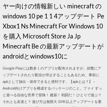
ヤー向けの情報新しい minecraft の
windows 10 pe 1 1 4アップデート Pe
Xbox1 Ns Minecraft For Windows 10
を購入 Microsoft Store Ja Jp
Minecraft Be の最新アップデートが
androidとwindows10に
Google Playには数多くのアプリが配布されますが、頻繁にア
ップデートされたり配信が停止することもあるため、事前に
apkとして抽出・保存できると便利です。【apkとは？】 –
Android向けアプリを構成するパッケージのこと。ファイ ずっ
と遊べる自由な世界で冒険！ 建築！ 戦闘だ！ ひとりで遊ぶ？
それとも友達と？ 遊び方は無限大 10年以上アップデートを重