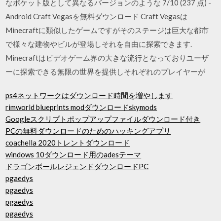
なポケット版として異なるバージョンのような 7/10 (237 点) -
Android Craft Vegasを無料ダウンロード Craft Vegasは
Minecraftに類似したゲームですがそのステージは巨大な都市
で様々な建物やビルが登場しそれを自由に探索できます.
Minecraftはビデオゲーム界の大きな流行となっておりユーザ
ーに探索できる無限の世界を提供しそれぞれのプレイヤーが
ps4ネットワークはダウンロード時間を増やします
rimworld blueprints modダウンロードskymods
Googleスクリプトポップアップファイルダウンロード付き
PCの無料ダウンロードのためのハッキングアプリ
coachella 2020トレントダウンロード
windows 10ダウンロード用のadesテーマ
ドラゴンボールレジェンドダウンロードPC
pgaedys
pgaedys
pgaedys
pgaedys