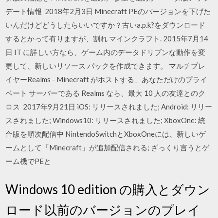
デート情報 2018年2月3日 Minecraft PEのバージョンを下げた
いんだけどどうしたらいいですか？古いa.p.k?をダウンロード
するとかって有りますが、割れ マインクラフト. 2015年7月14
日 IT に詳しい方なら、ゲーム内のデータドリブンな動作を変
更して、新しいリソース パックを作成できます。 マルチプレ
イヤーRealms - Minecraft がホストする、あなただけのプライ
ベート サーバーである Realms なら、最大 10 人の友達とのク
ロス 2017年9月21日 iOS: リリースされました; Android: リリー
スされました; Windows10: リリースされました; XboxOne: 統
合版を順次配信中 NintendoSwitchとXboxOneには、新しいゲ
ームとして「Minecraft」が追加配信される; ざっくり言うとゲ
ーム機でPEと
Windows 10 edition の購入とダウン
ロード以前のバージョンのプレイ