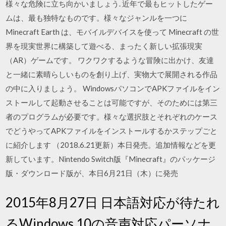
様々な危険に立ち向かいましょう. 近年で最もヒットしたゲー
ムは、最も独特なものです。様々なジャンルを一つに
Minecraft Earth は、モバイルデバイスを使って Minecraft の世
界を現実世界に構築して遊べる、まったく新しい拡張現実
（AR）ゲームです。 ワクワクするような冒険に出かけ、友達
と一緒に素晴らしいものを創り上げ、実物大で展開される作品
の中に入りましょう。 WindowsパソコンでAPKファイルをイン
ストールして起動させることは可能ですが、そのためには第三
者のプログラムが必要です。様々な選択肢とそれぞれのケース
でどうやってAPKファイルをインストールするかステップごと
に紹介します （2018.6.21更新）本日発売。追加情報などを更
新しています。Nintendo Switch版『Minecraft』のパッケージ
版・ダウンロード版が、本日6月21日（木）に発売
2015年8月27日 日本語対応が待たれ
るWindows 10の音声対応パーソナ