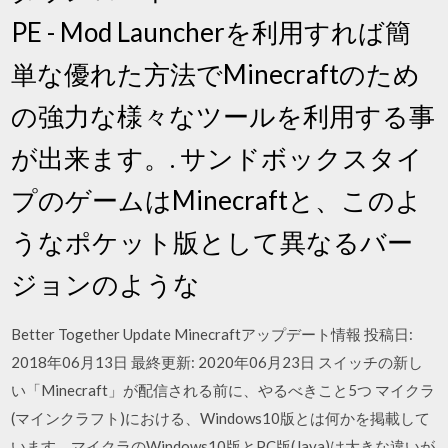
PE - Mod Launcherを利用すれば簡
単な優れた方法でMinecraftのため
の強力な様々なツールを利用する事
が出来ます。. サンドボックスタイ
プのゲームはMinecraftと、このよ
うなポケット版として異なるバー
ジョンのような
Better Together Update Minecraftアップデート情報 投稿日:
2018年06月13日 最終更新: 2020年06月23日 スイッチの新し
い「Minecraft」が配信される前に、やるべきこと5つ マイクラ
(マインクラフト)における、Windows10版とは何かを掲載して
います。マイクラのWindows10版とPC版(Java)は大きな違いが