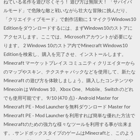
ねている名作を遊び尽くそう！ 遊び方は無限大！ 「サバイバ
ルモード」で危険な敵と戦いながら壮大な冒険に挑んだり、
「クリエイティブモード」で創作活動に 1 マイクラWindows10
Editionをダウンロードするには、まずWindows10のストアに
アクセスします。ここでは、Microsoftアカウントが必要にな
ります。 2 Windows 10のストア内でMinecraft Windows10
Editionを検索し、購入を完了させ、インストールします。
Minecraft マーケットプレイス コミュニティ クリエイターから
のマップやスキン、テクスチャ パックなどを使用して、新たな
Minecraft の遊び方を体験しましょう。購入したコンテンツや
Minecoin は Windows 10、Xbox One、Mobile、Switch のどれ
でも使用可能です。 9/10 (470 点) - Android Master for
Minecraft PE - Mod Launcherを無料ダウンロード Master for
Minecraft PE - Mod Launcherを利用すれば簡単な優れた方法で
Minecraftのための強力な様々なツールを利用する事が出来ま
す。. サンドボックスタイプのゲームはMinecraftと、このよう