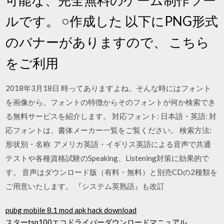
ルです。 ○作成した 以下にPNG形式
のバナーがありますので、 こちら
をご利用
2018年3月18日 時ってありますよね。そんな時にはフォント
を画像から、フォントの特徴からそのフォントが何か検索でき
る無料サービスを紹介します。 対応フォント: 日本語・英語: 対
応フォントは、書体メーカー一覧をご覧ください。 検索方法:
形状別・名称 アメリカ英語・イギリス英語による音声で共通
テストや各種資格試験のSpeaking、Listening対策に効果的で
す。 音声はダウンロード版（有料・無料）と別売CDの2種類を
ご用意いたします。 『システム英熟語』も改訂
pubg mobile 8.1 mod apk hack download
スターtsp100エコドライバーダウンロードマニュアル