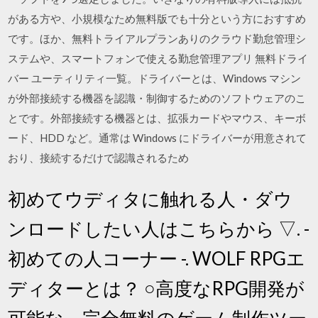
がある方や、小規模なため無料版でも十分という方におすすめ
です。ほか、無料トライアルプランありのクラウド勤怠管理シ
ステムや、スマートフォンで使える勤怠管理アプリ 無料ドライ
バー ユーティリティ一覧。ドライバーとは、Windows マシン
が外部接続する機器を認識・制御するためのソフトウェアのこ
とです。外部接続する機器とは、拡張カードやマウス、キーボ
ード、HDD など。通常は Windows にドライバーが用意されて
おり、接続するだけで認識されるため
初めてウディタに触れる人・ダウ
ンロードしたい人はこちらから ▽. -
初めての人コーナー -. WOLF RPGエ
ディターとは？ ○高度なRPG開発が
可能な、完全無料のゲーム制作ツー