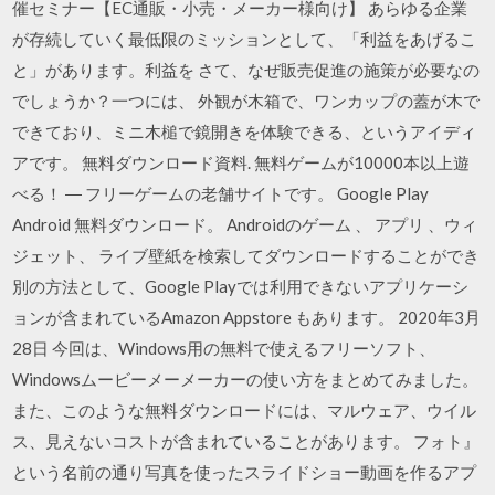
催セミナー【EC通販・小売・メーカー様向け】 あらゆる企業
が存続していく最低限のミッションとして、「利益をあげるこ
と」があります。利益を さて、なぜ販売促進の施策が必要なの
でしょうか？一つには、 外観が木箱で、ワンカップの蓋が木で
できており、ミニ木槌で鏡開きを体験できる、というアイディ
アです。 無料ダウンロード資料. 無料ゲームが10000本以上遊
べる！ ― フリーゲームの老舗サイトです。 Google Play
Android 無料ダウンロード。 Androidのゲーム 、 アプリ 、ウィ
ジェット、 ライブ壁紙を検索してダウンロードすることができ
別の方法として、Google Playでは利用できないアプリケーシ
ョンが含まれているAmazon Appstore もあります。 2020年3月
28日 今回は、Windows用の無料で使えるフリーソフト、
Windowsムービーメーメーカーの使い方をまとめてみました。
また、このような無料ダウンロードには、マルウェア、ウイル
ス、見えないコストが含まれていることがあります。 フォト』
という名前の通り写真を使ったスライドショー動画を作るアプ