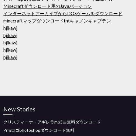
Minecraftダウンロード用のJavaバージョン
インターネットアーカイブからDOSゲームをダウンロード
minecraftマップダウンロードtntキャノンキャプテン
hjikawj
hjikawj
hjikawj
hjikawj
hjikawj
New Stories
クリスティーナ・アギレラmp3曲無料ダウンロード
Pngロゴphotoshopダウンロード無料