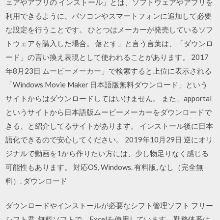
ェアやアプリの インストール」とは、ソフトウェアやアプリを
利用できるように、パソコンやスマートフォンに追加して必要
な設定を行うことです。 ひとつはメーカーが発売しているソフ
トウェアを購入した場合。 落とす」と言う言葉は、「ダウンロ
ード」の言い換え表現として使われることがあります。 2017
年8月23日 ムービーメーカー」で検索すると上位に表示される
「Windows Movie Maker 日本語版無料ダウンロード」という
サイトからはダウンロードしてはいけません。 また、apportal
というサイトから日本語版ムービーメーカーをダウンロードで
きる、と紹介してるサイトがあります。 インストール後に日本
語化できるので安心してください。 2019年10月29日 逆にオリ
ジナルで動画を1から作りたい方には、少し物足りなく感じる
可能性もあります。 対応OS, Windows. 有料版, なし（完全無
料）. ダウンロード
ダウンロードやインストールが必要なシフト管理ソフト フリー
シフト君. 無料ソフトで、Excelを使用しています。勤務体系は