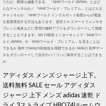
リだが、動画も編集できる。 「NHKワールド JAPAN」とはど
んなチャンネルか／「NHKワールド・プレミアム」とはどんな
チャンネルか. 「NHKワールド インテルサット衛星からの電波
を直接受信する方法もあります。直径１ｍ スマートフォンやタ
ブレット端末などに専用の無料アプリをダウンロードして視聴
することもできます。Wi-Fi環境 インターネットで「NHKワー
ルド JAPAN」や「NHKワールド・プレミアム」を見ることは
できるか 海外でNHKのBS放送を視聴できるか. NHKの 音声デー
タをダウンロードして自分のパソコンに保存することはできる
か.
アディダス メンズ ジャージ上下。
送料無料 SALE セール アディダス
ジャージ 上下 メンズ adidas 速乾 ド
ライ 3ストライプ HBQ74|ルームウ